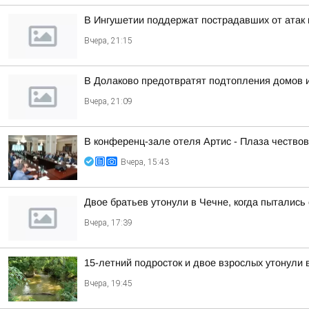
В Ингушетии поддержат пострадавших от атак н
Вчера, 21:15
В Долаково предотвратят подтопления домов 
Вчера, 21:09
В конференц-зале отеля Артис - Плаза чество
Вчера, 15:43
Двое братьев утонули в Чечне, когда пытались
Вчера, 17:39
15-летний подросток и двое взрослых утонули 
Вчера, 19:45