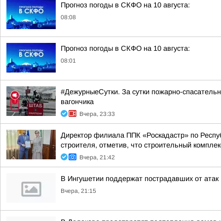
Прогноз погоды в СКФО на 10 августа:
08:08
Прогноз погоды в СКФО на 10 августа:
08:01
#ДежурныеСутки. За сутки пожарно-спасательн
вагончика
Вчера, 23:33
Директор филиала ППК «Роскадастр» по Респу
строителя, отметив, что строительный комплек
Вчера, 21:42
В Ингушетии поддержат пострадавших от атак н
Вчера, 21:15