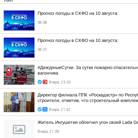
Прогноз погоды в СКФО на 10 августа:
08:08
Прогноз погоды в СКФО на 10 августа:
08:01
#ДежурныеСутки. За сутки пожарно-спасательн
вагончика
Вчера, 23:33
Директор филиала ППК «Роскадастр» по Респуб
строителя, отметив, что строительный комплек
Вчера, 21:42
Житель Ингушетии облегчил угон своей Lada Gr
Вчера, 21:09