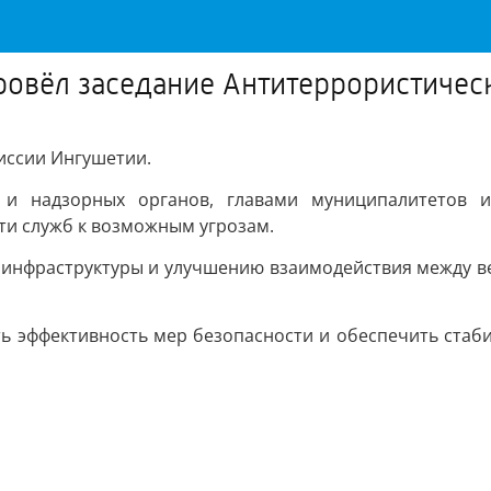
ровёл заседание Антитеррористичес
иссии Ингушетии.
х и надзорных органов, главами муниципалитетов 
ти служб к возможным угрозам.
 инфраструктуры и улучшению взаимодействия между в
ть эффективность мер безопасности и обеспечить ста