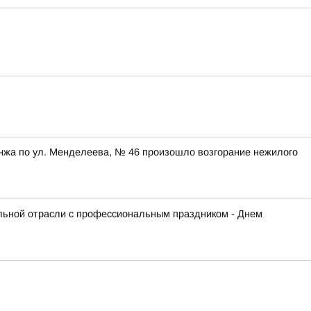
унжа по ул. Менделеева, № 46 произошло возгорание нежилого
льной отрасли с профессиональным праздником - Днем