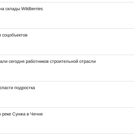
а склады Wildberries
и соцобъектов
вали сегодня работников строительной отрасли
 спасти подростка
в реке Сунжа в Чечне