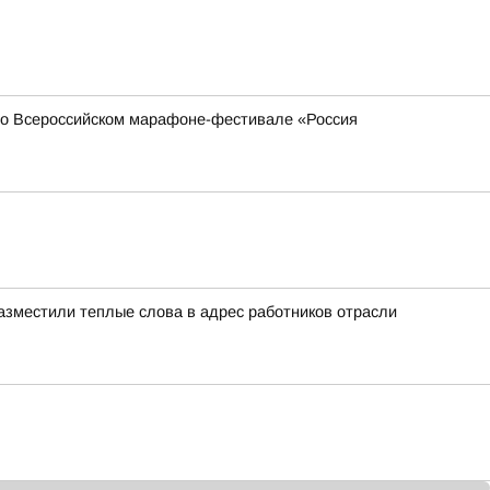
 во Всероссийском марафоне-фестивале «Россия
азместили теплые слова в адрес работников отрасли