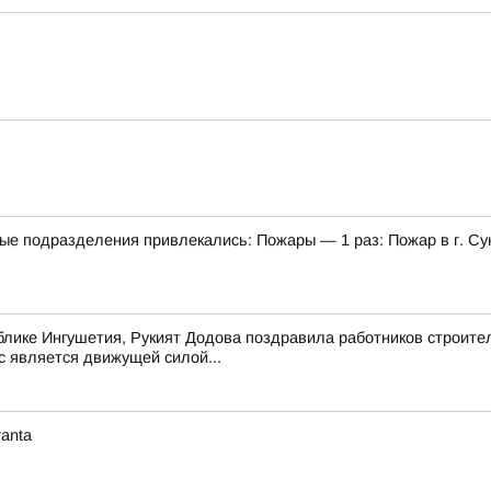
ые подразделения привлекались: Пожары — 1 раз: Пожар в г. С
лике Ингушетия, Рукият Додова поздравила работников строите
с является движущей силой...
anta