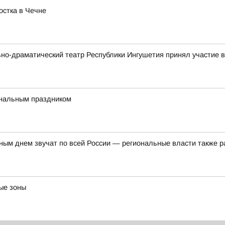
остка в Чечне
ьно-драматический театр Республики Ингушетия принял участие
ональным праздником
ым днем звучат по всей России — региональные власти также р
ые зоны