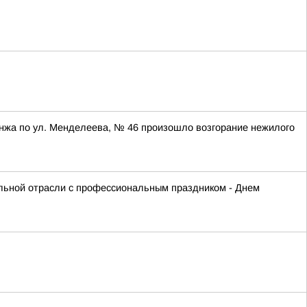
унжа по ул. Менделеева, № 46 произошло возгорание нежилого
ельной отрасли с профессиональным праздником - Днем