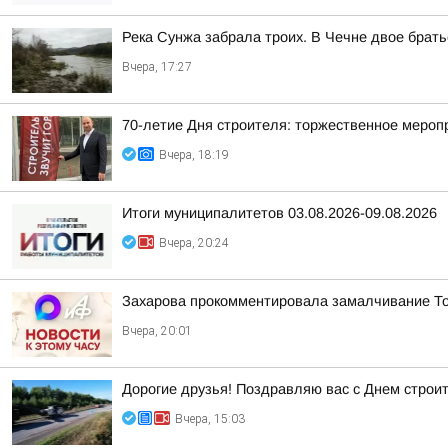
Река Сунжа забрала троих. В Чечне двое брать
Вчера, 17:27
70-летие Дня строителя: торжественное меро
Вчера, 18:19
Итоги муниципалитетов 03.08.2026-09.08.2026
Вчера, 20:24
Захарова прокомментировала замалчивание Т
Вчера, 20:01
Дорогие друзья! Поздравляю вас с Днем строи
Вчера, 15:03