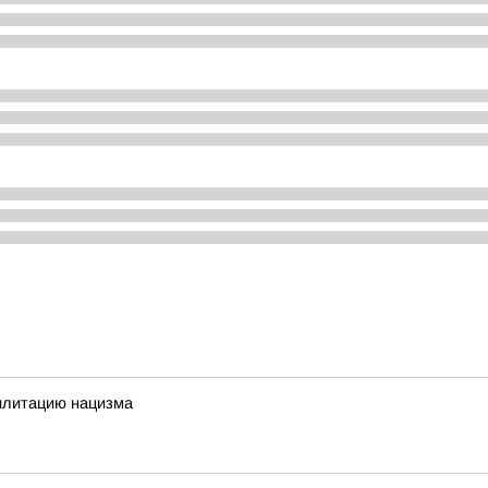
илитацию нацизма