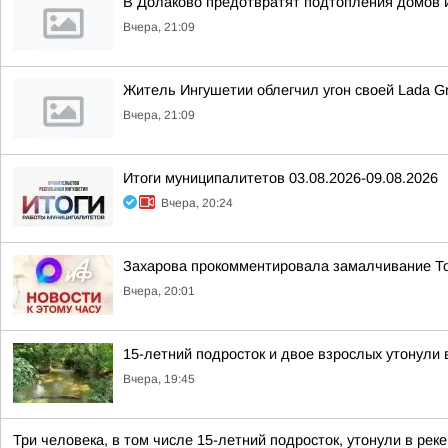
В Долаково предотвратят подтопления домов 
Вчера, 21:09
Житель Ингушетии облегчил угон своей Lada G
Вчера, 21:09
Итоги муниципалитетов 03.08.2026-09.08.2026
Вчера, 20:24
Захарова прокомментировала замалчивание Т
Вчера, 20:01
15-летний подросток и двое взрослых утонули 
Вчера, 19:45
Три человека, в том числе 15-летний подросток, утонули в р