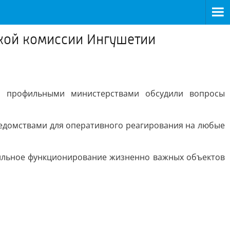
кой комиссии Ингушетии
и профильными министерствами обсудили вопросы
едомствами для оперативного реагирования на любые
бильное функционирование жизненно важных объектов