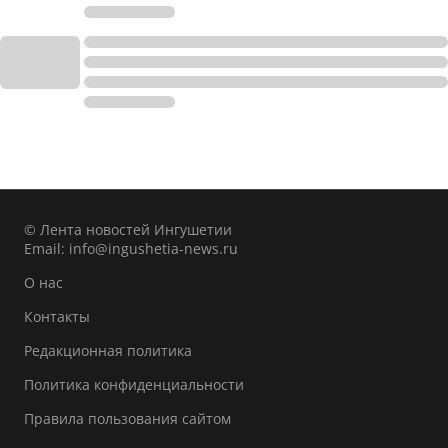
© Лента новостей Ингушетии
Email:
info@ingushetia-news.ru
О нас
Контакты
Редакционная политика
Политика конфиденциальности
Правила пользования сайтом