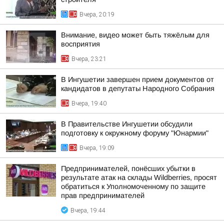
Вчера, 20:19
Внимание, видео может быть тяжёлым для
восприятия
Вчера, 23:21
В Ингушетии завершен прием документов от
кандидатов в депутаты Народного Собрания
Вчера, 19:40
В Правительстве Ингушетии обсудили
подготовку к окружному форуму "Юнармии"
Вчера, 19:09
Предпринимателей, понёсших убытки в
результате атак на склады Wildberries, просят
обратиться к Уполномоченному по защите
прав предпринимателей
Вчера, 19:44