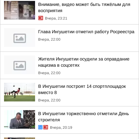
Внимание, видео может быть тяжёлым для
восприятия
Вчера, 23:21
Глава Ингушетии отметил работу Росреестра
Вчера, 22:00
Жителя Ингушетии осудили за оправдание
нацизма в соцсетях
Вчера, 22:00
В Ингушетии построят 14 спортплощадок
вместо 8
Вчера, 22:00
В Ингушетии торжественно отметили День
строителя
Вчера, 20:19