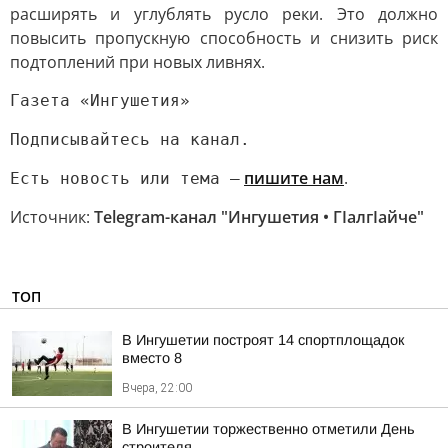
расширять и углублять русло реки. Это должно
повысить пропускную способность и снизить риск
подтоплений при новых ливнях.
Газета «Ингушетия»
Подписывайтесь на канал.
пишите нам
.
Есть новость или тема —
Источник:
Telegram-канал "Ингушетия • ГIалгIайче"
ТОП
В Ингушетии построят 14 спортплощадок
вместо 8
Вчера, 22:00
В Ингушетии торжественно отметили День
строителя