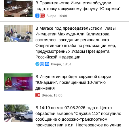
В Правительстве Ингушетии обсудили
подготовку к окружному форуму "Юнармии"
Вчера, 19:09
В Магасе под председательством Главы
Ингушетии Махмуда-Али Калиматова
состоялось заседание регионального
Оперативного штаба по реализации мер,
предусмотренных Указом Президента
Российской Федерации
Вчера, 18:51
В Ингушетии пройдет окружной форум
"Юнармии", посвященный 10-летию
движения
Вчера, 18:05
В 14:19 по мск 07.08.2026 года в Центр
обработки вызовов "Служба 112" поступило
сообщение о дорожно-транспортном
происшествии в с.п. Нестеровское по улице