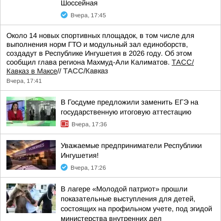
Шоссейная
Вчера, 17:45
Около 14 новых спортивных площадок, в том числе для
выполнения норм ГТО и модульный зал единоборств,
создадут в Республике Ингушетия в 2026 году. Об этом
сообщил глава региона Махмуд-Али Калиматов.
ТАСС/
Кавказ в Максе
//
ТАСС/Кавказ
Вчера, 17:41
В Госдуме предложили заменить ЕГЭ на
государственную итоговую аттестацию
Вчера, 17:36
Уважаемые предприниматели Республики
Ингушетия!
Вчера, 17:26
В лагере «Молодой патриот» прошли
показательные выступления для детей,
состоящих на профильном учете, под эгидой
министерства внутренних дел