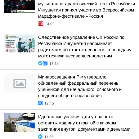
музыкально-драматический театр Республики
Ингушетия принял участие во Всероссийском
марафоне-фестивале «Россия
14:09
Следственное управление СК России по
Республике Ингушетия напоминает
родителям об ответственности за передачу
мототехники несовершеннолетним
13:34
Минпросвещения РФ утвердило
обновленный федеральный перечень
учебников для начального, основного и
среднего общего образования
12:45
Идеальные условия для угона авто -
оставить машину открытой с ключом
зажигания внутри, документами и деньгами
11:36