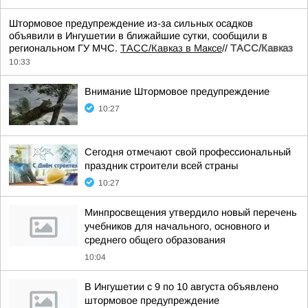
Штормовое предупреждение из-за сильных осадков
объявили в Ингушетии в ближайшие сутки, сообщили в
региональном ГУ МЧС.
ТАСС/Кавказ в Максе
//
ТАСС/Кавказ
10:33
Внимание Штормовое предупреждение
10:27
Сегодня отмечают свой профессиональный
праздник строители всей страны
10:27
Минпросвещения утвердило новый перечень
учебников для начального, основного и
среднего общего образования
10:04
В Ингушетии с 9 по 10 августа объявлено
штормовое предупреждение