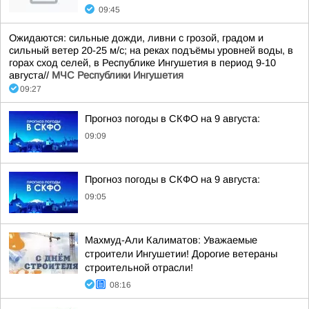
09:45
Ожидаются: сильные дожди, ливни с грозой, градом и
сильный ветер 20-25 м/с; на реках подъёмы уровней воды, в
горах сход селей, в Республике Ингушетия в период 9-10
августа//
МЧС Республики Ингушетия
09:27
Прогноз погоды в СКФО на 9 августа:
09:09
Прогноз погоды в СКФО на 9 августа:
09:05
Махмуд-Али Калиматов: Уважаемые
строители Ингушетии! Дорогие ветераны
строительной отрасли!
08:16