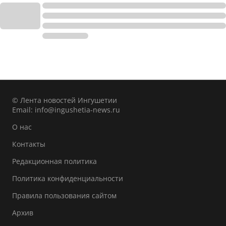
© Лента новостей Ингушетии
Email:
info@ingushetia-news.ru
О нас
Контакты
Редакционная политика
Политика конфиденциальности
Правила пользования сайтом
Архив