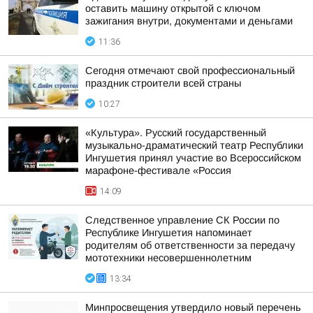
оставить машину открытой с ключом
зажигания внутри, документами и деньгами
11:36
Сегодня отмечают свой профессиональный
праздник строители всей страны
10:27
«Культура». Русский государственный
музыкально-драматический театр Республики
Ингушетия принял участие во Всероссийском
марафоне-фестивале «Россия
14:09
Следственное управление СК России по
Республике Ингушетия напоминает
родителям об ответственности за передачу
мототехники несовершеннолетним
13:34
Минпросвещения утвердило новый перечень