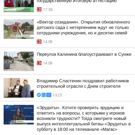
государственную итоговую аттестацию
17:36
«Вектор созидания». Открытия обновленного
детского сада с нетерпением ждут не только
сотрудники учреждения, но и десятки семей
14:09
Переулок Калинина благоустраивают в Сунже
14:09
Владимир Сластенин поздравил работников
строительной отрасли с Днем строителя
13:25
«Эрудиты». Хотите проверить эрудицию и
ответить на вопросы, с которыми у игроков
возникли трудности? Тогда смотрите новый
выпуск интеллектуальной битвы «Эрудиты» в
субботу в 18:00 на телеканале «Магас»