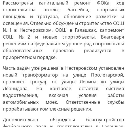
Рассмотрены капитальный ремонт ФОКа, ход
строительства школы, бассейна, спортивных
площадок и тротуара, обновление разметки и
освещения. Отдельно обсуждены строительство СОШ
№1 в Нестеровском, ООШ в Галашках, капремонт
СОШ №2 и новые спортобъекты. Благодаря
решениям на федеральном уровне ряд спортивных и
образовательных проектов реализуется в
приоритетном порядке.
Часть задач уже решена: в Нестеровском установлен
новый трансформатор на улице Пролетарской,
проложен тротуар от улицы Ленина до улицы
Леонидова. На контроле остается система
водоотведения, включая условия работы
автомобильных моек. Ответственные службы
прорабатывают комплексные решения.
Дополнительно обсуждены благоустройство
футбольного поля и спортплощадки в Галашках,