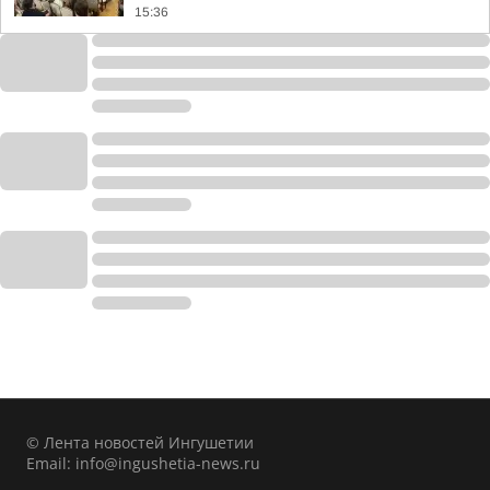
15:36
© Лента новостей Ингушетии
Email:
info@ingushetia-news.ru