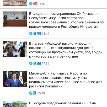
15:03
В следственном управлении СК России по
Республике Ингушетия состоялось
совместное совещание с Уполномоченным по
правам человека в Республике Ингушетия
14:49
В лагере «Молодой патриот» прошли
показательные выступления для детей,
состоящих на профильном учете, под эгидой
министерства внутренних дел
17:22
Махмуд-Али Калиматов: Работа по
совершенствованию системы учёта
недвижимости имеет большое значение для
развития Ингушетии
15:49
В Госдуме предложили заменить ЕГЭ на