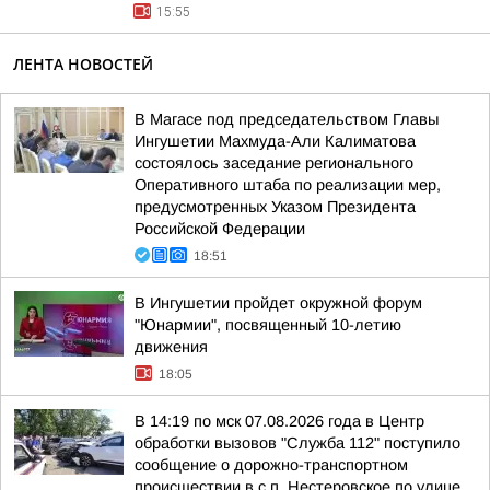
15:55
ЛЕНТА НОВОСТЕЙ
В Магасе под председательством Главы
Ингушетии Махмуда-Али Калиматова
состоялось заседание регионального
Оперативного штаба по реализации мер,
предусмотренных Указом Президента
Российской Федерации
18:51
В Ингушетии пройдет окружной форум
"Юнармии", посвященный 10-летию
движения
18:05
В 14:19 по мск 07.08.2026 года в Центр
обработки вызовов "Служба 112" поступило
сообщение о дорожно-транспортном
происшествии в с.п. Нестеровское по улице