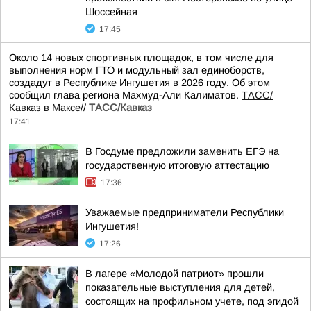
Шоссейная
17:45
Около 14 новых спортивных площадок, в том числе для
выполнения норм ГТО и модульный зал единоборств,
создадут в Республике Ингушетия в 2026 году. Об этом
сообщил глава региона Махмуд-Али Калиматов.
ТАСС/
Кавказ в Максе
//
ТАСС/Кавказ
17:41
В Госдуме предложили заменить ЕГЭ на
государственную итоговую аттестацию
17:36
Уважаемые предприниматели Республики
Ингушетия!
17:26
В лагере «Молодой патриот» прошли
показательные выступления для детей,
состоящих на профильном учете, под эгидой