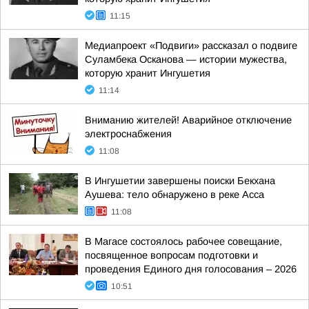
11:15
Медиапроект «Подвиги» рассказал о подвиге
Суламбека Осканова — истории мужества,
которую хранит Ингушетия
11:14
Вниманию жителей! Аварийное отключение
электроснабжения
11:08
В Ингушетии завершены поиски Бекхана
Аушева: тело обнаружено в реке Асса
11:08
В Магасе состоялось рабочее совещание,
посвященное вопросам подготовки и
проведения Единого дня голосования – 2026
10:51