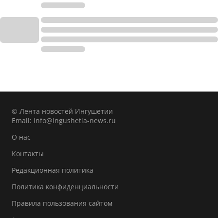
© Лента новостей Ингушетии
Email:
info@ingushetia-news.ru
О нас
Контакты
Редакционная политика
Политика конфиденциальности
Правила пользования сайтом