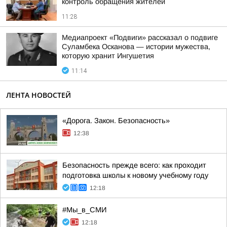
контроль обращения жителей
11:28
Медиапроект «Подвиги» рассказал о подвиге
Суламбека Осканова — истории мужества,
которую хранит Ингушетия
11:14
ЛЕНТА НОВОСТЕЙ
«Дорога. Закон. Безопасность»
12:38
Безопасность прежде всего: как проходит
подготовка школы к новому учебному году
12:18
#Мы_в_СМИ
12:18