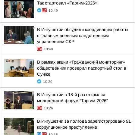
Так стартовал «Таргим-2026»!
10:49
В Ингушетии обсудили координацию работы
с Главным военным следственным
управлением СКР
10:40
В рамках акции «Гражданский мониторинг»
общественник проверил паспортный стол в
Сунже
10:29
В Ингушетии в 18-й раз открылся
молодёжный форум "Таргим-2026"
10:26
В Ингушетии за полгода зарегистрировано 91
коррупционное преступление
10:18