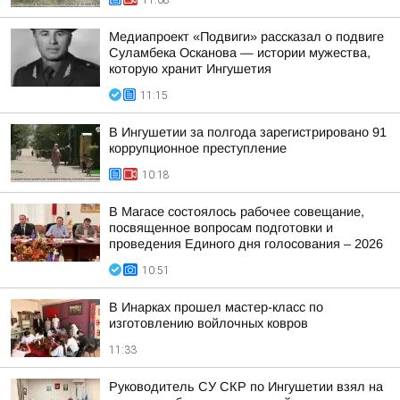
11:08
Медиапроект «Подвиги» рассказал о подвиге
Суламбека Осканова — истории мужества,
которую хранит Ингушетия
11:15
В Ингушетии за полгода зарегистрировано 91
коррупционное преступление
10:18
В Магасе состоялось рабочее совещание,
посвященное вопросам подготовки и
проведения Единого дня голосования – 2026
10:51
В Инарках прошел мастер-класс по
изготовлению войлочных ковров
11:33
Руководитель СУ СКР по Ингушетии взял на