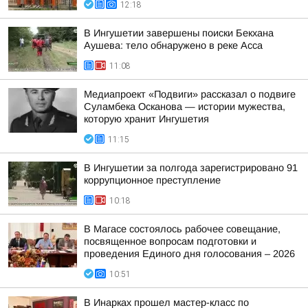
12:18
В Ингушетии завершены поиски Бекхана
Аушева: тело обнаружено в реке Асса
11:08
Медиапроект «Подвиги» рассказал о подвиге
Суламбека Осканова — истории мужества,
которую хранит Ингушетия
11:15
В Ингушетии за полгода зарегистрировано 91
коррупционное преступление
10:18
В Магасе состоялось рабочее совещание,
посвященное вопросам подготовки и
проведения Единого дня голосования – 2026
10:51
В Инарках прошел мастер-класс по