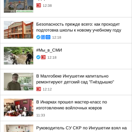
12:38
Безопасность прежде всего: как проходит
подготовка школы к новому учебному году
12:18
#Мы_в_СМИ
12:18
В Малгобеке Ингушетии капитально
ремонтируют детский сад "Гнёздышко"
12:12
В Инарках прошел мастер-класс по
изготовлению войлочных ковров
11:33
Руководитель СУ СКР по Ингушетии взял на