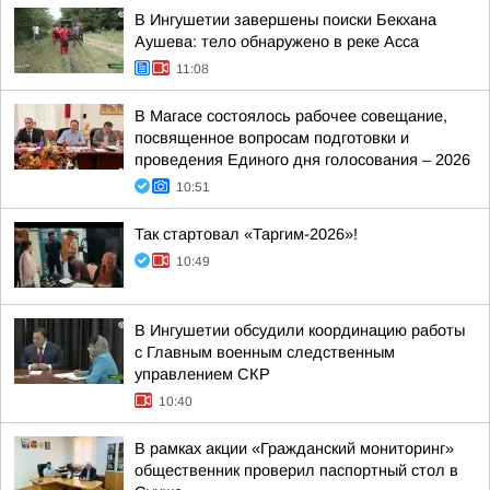
В Ингушетии завершены поиски Бекхана
Аушева: тело обнаружено в реке Асса
11:08
В Магасе состоялось рабочее совещание,
посвященное вопросам подготовки и
проведения Единого дня голосования – 2026
10:51
Так стартовал «Таргим-2026»!
10:49
В Ингушетии обсудили координацию работы
с Главным военным следственным
управлением СКР
10:40
В рамках акции «Гражданский мониторинг»
общественник проверил паспортный стол в