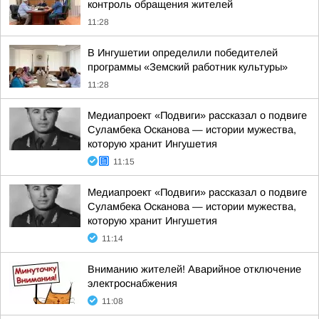
контроль обращения жителей
11:28
В Ингушетии определили победителей
программы «Земский работник культуры»
11:28
Медиапроект «Подвиги» рассказал о подвиге
Суламбека Осканова — истории мужества,
которую хранит Ингушетия
11:15
Медиапроект «Подвиги» рассказал о подвиге
Суламбека Осканова — истории мужества,
которую хранит Ингушетия
11:14
Вниманию жителей! Аварийное отключение
электроснабжения
11:08