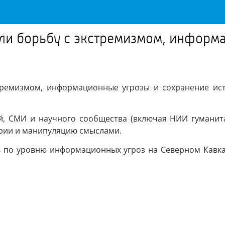
или борьбу с экстремизмом, информ
тремизмом, информационные угрозы и сохранение ис
, СМИ и научного сообщества (включая НИИ гуманита
ории и манипуляцию смыслами.
 по уровню информационных угроз на Северном Кавказ