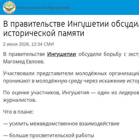
В правительстве Ингушетии обсуд
исторической памяти
СМИ
2 июня 2026, 12:34
В правительстве
Ингушетии
обсудили борьбу с экс
Магомед Евлоев.
Участвовали представители молодёжных организаций
проникают в молодёжную среду через искажение ист
По оценке участников, Ингушетия — один из лидеров
журналистов.
Что в плане:
— усилить межведомственное взаимодействие
— больше просветительской работы