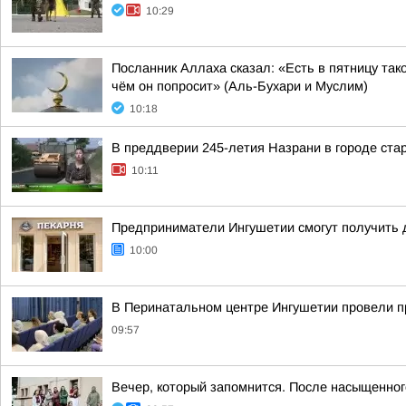
10:29
Посланник Аллаха сказал: «Есть в пятницу так
чём он попросит» (Аль-Бухари и Муслим)
10:18
В преддверии 245-летия Назрани в городе ста
10:11
Предприниматели Ингушетии смогут получить д
10:00
В Перинатальном центре Ингушетии провели п
09:57
Вечер, который запомнится. После насыщенно