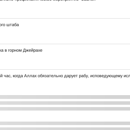
ого штаба
ха в горном Джейрахе
ой час, когда Аллах обязательно дарует рабу, исповедующему ис