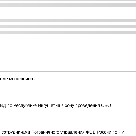
хеме мошенников
МВД по Республике Ингушетия в зону проведения СВО
с сотрудниками Пограничного управления ФСБ России по РИ