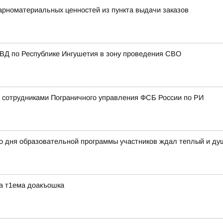
арноматериальных ценностей из пункта выдачи заказов
МВД по Республике Ингушетия в зону проведения СВО
 сотрудниками Пограничного управления ФСБ России по РИ
го дня образовательной программы участников ждал теплый и д
ра т1ема доакъошка