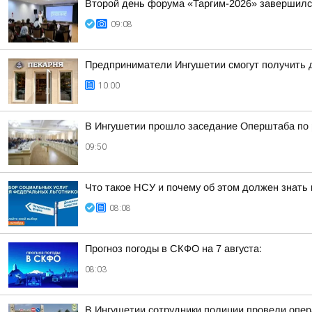
Второй день форума «Таргим-2026» завершил
09:08
Предприниматели Ингушетии смогут получить д
10:00
В Ингушетии прошло заседание Оперштаба по 
09:50
Что такое НСУ и почему об этом должен знать
08:08
Прогноз погоды в СКФО на 7 августа:
08:03
В Ингушетии сотрудники полиции провели опе