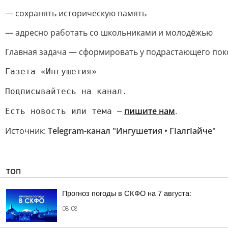
— сохранять историческую память
— адресно работать со школьниками и молодёжью
Главная задача — сформировать у подрастающего пок
Газета «Ингушетия»
Подписывайтесь на канал.
пишите нам
.
Есть новость или тема —
Источник:
Telegram-канал "Ингушетия • ГIалгIайче"
ТОП
Прогноз погоды в СКФО на 7 августа:
08:08