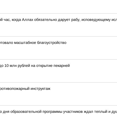
ой час, когда Аллах обязательно дарует рабу, исповедующему и
ртовало масштабное благоустройство
о 10 млн рублей на открытие пекарней
ротивопожарный инструктаж
го дня образовательной программы участников ждал теплый и д