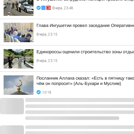
Вчера, 23:48
Глава Ингушетии провел заседание Оперативн
Вчера, 23:15
Единороссы оценили строительство зоны отды
Вчера, 23:15
Посланник Аллаха сказал: «Есть в пятницу так
чём он попросит» (Аль-Бухари и Муслим)
10:18