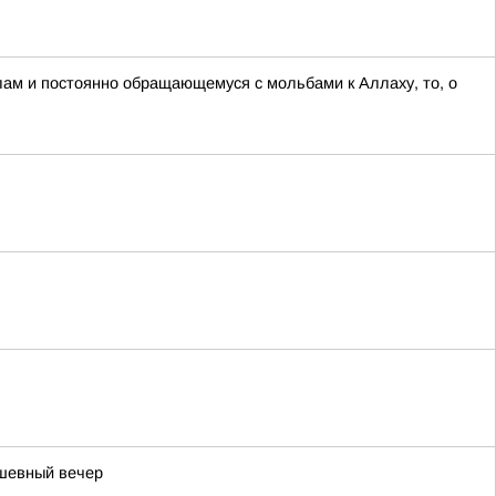
слам и постоянно обращающемуся с мольбами к Аллаху, то, о
ушевный вечер