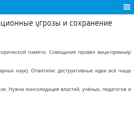
ационные угрозы и сохранение
торической памяти. Совещание провёл вице-премьер
рных наук). Отметили: деструктивные идеи всё чаще
е. Нужна консолидация властей, учёных, педагогов и