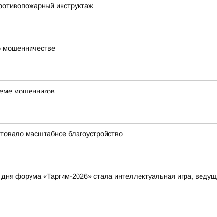
ротивопожарный инструктаж
 о мошенничестве
хеме мошенников
ртовало масштабное благоустройство
дня форума «Таргим-2026» стала интеллектуальная игра, ведущ