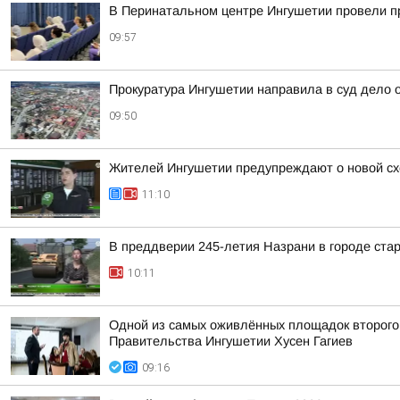
В Перинатальном центре Ингушетии провели п
09:57
Прокуратура Ингушетии направила в суд дело
09:50
Жителей Ингушетии предупреждают о новой с
11:10
В преддверии 245-летия Назрани в городе ста
10:11
Одной из самых оживлённых площадок второго 
Правительства Ингушетии Хусен Гагиев
09:16