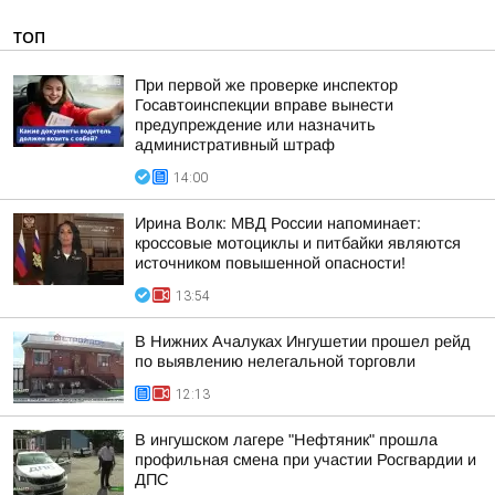
ТОП
При первой же проверке инспектор
Госавтоинспекции вправе вынести
предупреждение или назначить
административный штраф
14:00
Ирина Волк: МВД России напоминает:
кроссовые мотоциклы и питбайки являются
источником повышенной опасности!
13:54
В Нижних Ачалуках Ингушетии прошел рейд
по выявлению нелегальной торговли
12:13
В ингушском лагере "Нефтяник" прошла
профильная смена при участии Росгвардии и
ДПС