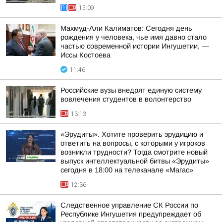
15:09
Махмуд-Али Калиматов: Сегодня день
рождения у человека, чье имя давно стало
частью современной истории Ингушетии, —
Иссы Костоева
11:46
Российские вузы внедрят единую систему
вовлечения студентов в волонтерство
13:13
«Эрудиты». Хотите проверить эрудицию и
ответить на вопросы, с которыми у игроков
возникли трудности? Тогда смотрите новый
выпуск интеллектуальной битвы «Эрудиты»
сегодня в 18:00 на телеканале «Магас»
12:36
Следственное управление СК России по
Республике Ингушетия предупреждает об