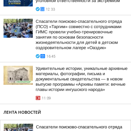
уголовной ответственности за экстремизм
12:33
Спасатели поисково-спасательного отряда
(ПСО) «Таргим» совместно с сотрудниками
ГИМС провели учебно-тренировочные
занятия по основам безопасности
жизнедеятельности для детей в детском
оздоровительном лагере «Оаздик»
16:45
Удивительные истории, уникальные архивные
материалы, фотографии, письма и
документальные свидетельства — в новом
выпуске программы «Архивы памяти: вечные
главы истории ингушского народа»
11:09
ЛЕНТА НОВОСТЕЙ
Спасатели поисково-спасательного отряда