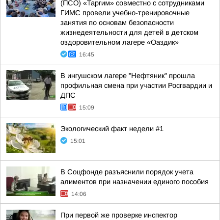
(ПСО) «Таргим» совместно с сотрудниками
ГИМС провели учебно-тренировочные
занятия по основам безопасности
жизнедеятельности для детей в детском
оздоровительном лагере «Оаздик»
16:45
В ингушском лагере "Нефтяник" прошла
профильная смена при участии Росгвардии и
ДПС
15:09
Экологический факт недели #1
15:01
В Соцфонде разъяснили порядок учета
алиментов при назначении единого пособия
14:06
При первой же проверке инспектор