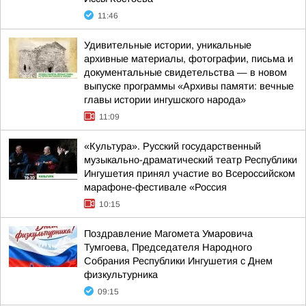
11:46
Удивительные истории, уникальные
архивные материалы, фотографии, письма и
документальные свидетельства — в новом
выпуске программы «Архивы памяти: вечные
главы истории ингушского народа»
11:09
«Культура». Русский государственный
музыкально-драматический театр Республики
Ингушетия принял участие во Всероссийском
марафоне-фестивале «Россия
10:15
Поздравление Магомета Умаровича
Тумгоева, Председателя Народного
Собрания Республики Ингушетия с Днем
физкультурника
09:15