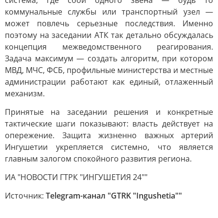
система, где сбой одного звена — будь то
коммунальные службы или транспортный узел —
может повлечь серьезные последствия. Именно
поэтому на заседании АТК так детально обсуждалась
концепция межведомственного реагирования.
Задача максимум — создать алгоритм, при котором
МВД, МЧС, ФСБ, профильные министерства и местные
администрации работают как единый, отлаженный
механизм.
Принятые на заседании решения и конкретные
тактические шаги показывают: власть действует на
опережение. Защита жизненно важных артерий
Ингушетии укрепляется системно, что является
главным залогом спокойного развития региона.
ИА "НОВОСТИ ГТРК "ИНГУШЕТИЯ 24""
Источник:
Telegram-канал "GTRK "Ingushetia""