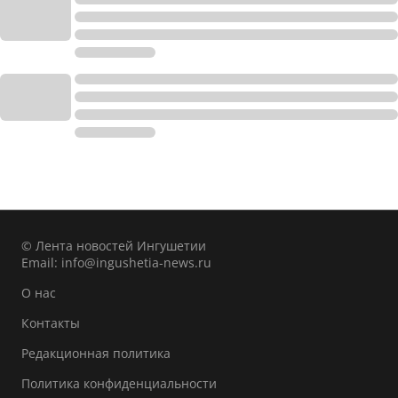
© Лента новостей Ингушетии
Email:
info@ingushetia-news.ru
О нас
Контакты
Редакционная политика
Политика конфиденциальности