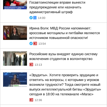
Госавтоинспекции вправе вынести
предупреждение или назначить
административный штраф
14:00
Ирина Волк: МВД России напоминает:
кроссовые мотоциклы и питбайки являются
источником повышенной опасности!
13:54
Российские вузы внедрят единую систему
вовлечения студентов в волонтерство
13:13
«Эрудиты». Хотите проверить эрудицию и
ответить на вопросы, с которыми у игроков
возникли трудности? Тогда смотрите новый
выпуск интеллектуальной битвы «Эрудиты»
сегодня в 18:00 на телеканале «Магас»
12:36