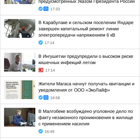
предусмотренных Указом Президента России
17:33
В Карабулаке и сельском поселении Яндаре
завершен капитальный ремонт линии
электропередачи напряжением 6 кВ
17:14
В Ингушетии предупредили о высоком риске
кишечных инфекций летом
17:14
Жители Магаса начнут получать квитанции и
уведомления от ООО «ЭкоЛайф»
16:58
В Малгобеке возбуждено уголовное дело по
факту незаконного проникновения в жилище
с применением насилия
16:49