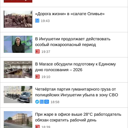
«Дорога жизни» в «салате Оливье»
19:43
В Ингушетии продолжает действовать
особый пожароопасный период
19:37
В Магасе обсудили подготовку к Единому
дню голосования – 2026
19:10
Четвёртая партия гуманитарного груза от
полицейских Ингушетии убыла в зону СВО
18:58
При жаре в офисе выше 28°C работодатель
обязан сократить рабочий день
18:39