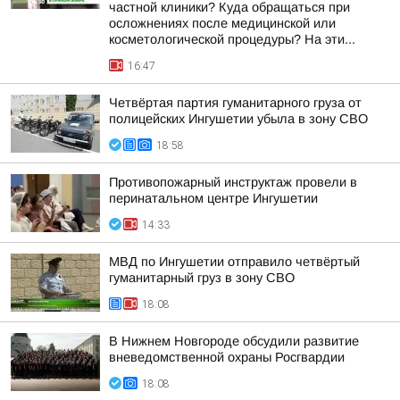
частной клиники? Куда обращаться при
осложнениях после медицинской или
косметологической процедуры? На эти...
16:47
Четвёртая партия гуманитарного груза от
полицейских Ингушетии убыла в зону СВО
18:58
Противопожарный инструктаж провели в
перинатальном центре Ингушетии
14:33
МВД по Ингушетии отправило четвёртый
гуманитарный груз в зону СВО
18:08
В Нижнем Новгороде обсудили развитие
вневедомственной охраны Росгвардии
18:08