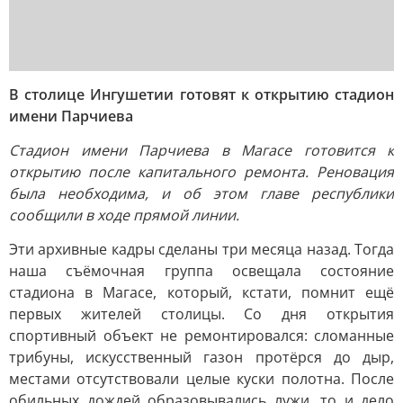
В столице Ингушетии готовят к открытию стадион
имени Парчиева
Стадион имени Парчиева в Магасе готовится к
открытию после капитального ремонта. Реновация
была необходима, и об этом главе республики
сообщили в ходе прямой линии.
Эти архивные кадры сделаны три месяца назад. Тогда
наша съёмочная группа освещала состояние
стадиона в Магасе, который, кстати, помнит ещё
первых жителей столицы. Со дня открытия
спортивный объект не ремонтировался: сломанные
трибуны, искусственный газон протёрся до дыр,
местами отсутствовали целые куски полотна. После
обильных дождей образовывались лужи, то и дело