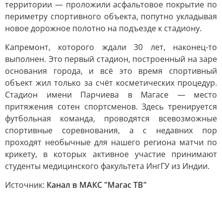
территории — проложили асфальтовое покрытие по
периметру спортивного объекта, попутно укладывая
новое дорожное полотно на подъезде к стадиону.
Капремонт, которого ждали 30 лет, наконец-то
выполнен. Это первый стадион, построенный на заре
основания города, и всё это время спортивный
объект жил только за счёт косметических процедур.
Стадион имени Парчиева в Магасе — место
притяжения сотен спортсменов. Здесь тренируется
футбольная команда, проводятся всевозможные
спортивные соревнования, а с недавних пор
проходят необычные для нашего региона матчи по
крикету, в которых активное участие принимают
студенты медицинского факультета ИнгГУ из Индии.
Источник:
Канал в МАКС "Магас ТВ"