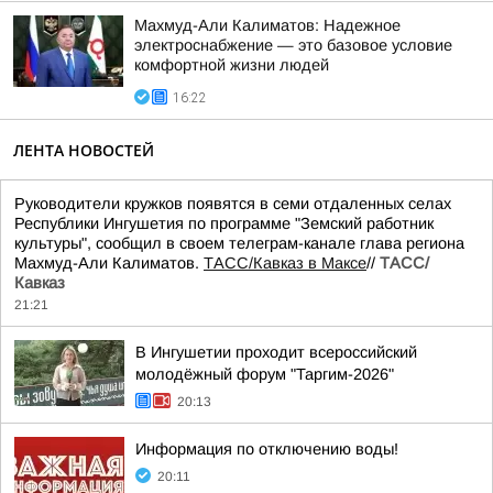
Махмуд-Али Калиматов: Надежное
электроснабжение — это базовое условие
комфортной жизни людей
16:22
ЛЕНТА НОВОСТЕЙ
Руководители кружков появятся в семи отдаленных селах
Республики Ингушетия по программе "Земский работник
культуры", сообщил в своем телеграм-канале глава региона
Махмуд-Али Калиматов.
ТАСС/Кавказ в Максе
//
ТАСС/
Кавказ
21:21
В Ингушетии проходит всероссийский
молодёжный форум "Таргим-2026"
20:13
Информация по отключению воды!
20:11