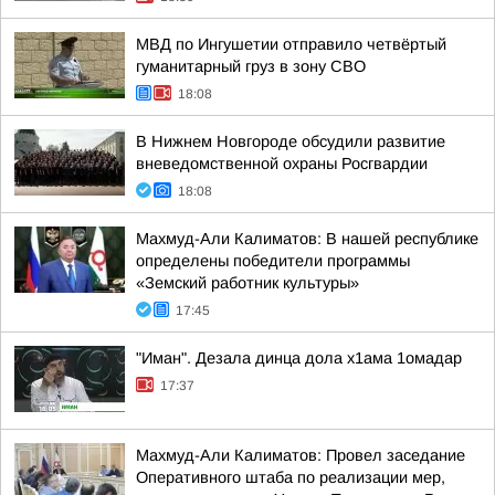
МВД по Ингушетии отправило четвёртый
гуманитарный груз в зону СВО
18:08
В Нижнем Новгороде обсудили развитие
вневедомственной охраны Росгвардии
18:08
Махмуд-Али Калиматов: В нашей республике
определены победители программы
«Земский работник культуры»
17:45
"Иман". Дезала динца дола х1ама 1омадар
17:37
Махмуд-Али Калиматов: Провел заседание
Оперативного штаба по реализации мер,