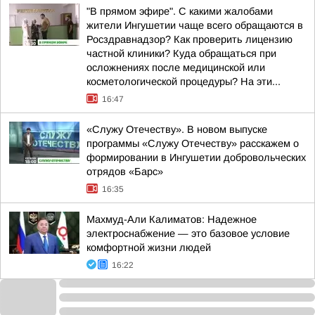
"В прямом эфире". С какими жалобами
жители Ингушетии чаще всего обращаются в
Росздравнадзор? Как проверить лицензию
частной клиники? Куда обращаться при
осложнениях после медицинской или
косметологической процедуры? На эти...
16:47
«Служу Отечеству». В новом выпуске
программы «Служу Отечеству» расскажем о
формировании в Ингушетии добровольческих
отрядов «Барс»
16:35
Махмуд-Али Калиматов: Надежное
электроснабжение — это базовое условие
комфортной жизни людей
16:22