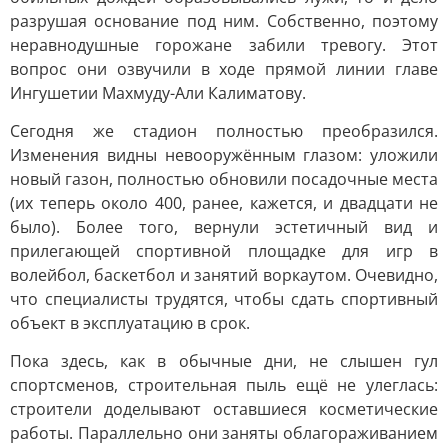
разрушая основание под ним. Собственно, поэтому
неравнодушные горожане забили тревогу. Этот
вопрос они озвучили в ходе прямой линии главе
Ингушетии Махмуду-Али Калиматову.
Сегодня же стадион полностью преобразился.
Изменения видны невооружённым глазом: уложили
новый газон, полностью обновили посадочные места
(их теперь около 400, ранее, кажется, и двадцати не
было). Более того, вернули эстетичный вид и
прилегающей спортивной площадке для игр в
волейбол, баскетбол и занятий воркаутом. Очевидно,
что специалисты трудятся, чтобы сдать спортивный
объект в эксплуатацию в срок.
Пока здесь, как в обычные дни, не слышен гул
спортсменов, строительная пыль ещё не улеглась:
строители доделывают оставшиеся косметические
работы. Параллельно они заняты облагораживанием