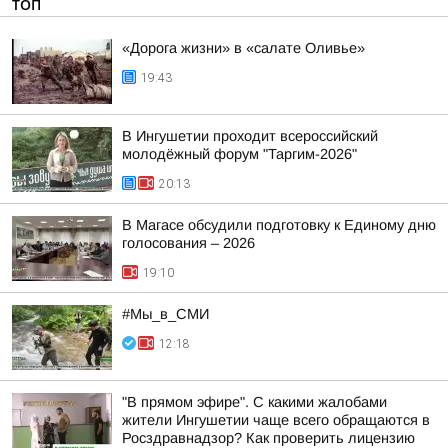
ТОП
«Дорога жизни» в «салате Оливье»
19:43
В Ингушетии проходит всероссийский
молодёжный форум "Таргим-2026"
20:13
В Магасе обсудили подготовку к Единому дню
голосования – 2026
19:10
#Мы_в_СМИ
12:18
"В прямом эфире". С какими жалобами
жители Ингушетии чаще всего обращаются в
Росздравнадзор? Как проверить лицензию