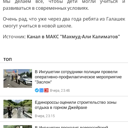
Мы делаем все, чтобы дети могли учиться и
развиваться в современных условиях.
Очень рад, что уже через два года ребята из Галашек
смогут учиться в новой школе.
Источник:
Канал в МАКС "Махмуд-Али Калиматов"
ТОП
В Ингушетии сотрудники полиции провели
оперативно-профилактическое мероприятие
"Заслон"
Вчера, 23:48
Единороссы оценили строительство зоны
отдыха в горном Джейрахе
Вчера, 23:15
В Ингушетии проходит всероссийский