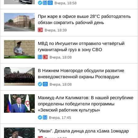
Вчера, 18:58
При жаре в офисе выше 28°C работодатель
обязан сократить рабочий день
Вчера, 18:39
МВД по Ингушетии отправило четвёртый
гуманитарный груз в зону СВО
Вчера, 18:08
В Нижнем Новгороде обсудили развитие
вневедомственной охраны Росгвардии
Вчера, 18:08
Махмуд-Али Калиматов: В нашей республике
определены победители программы
«Земский работник культуры»
Вчера, 17:45
"Иман". Дезала динца дола х1ама 1омадар