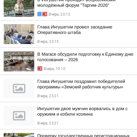
молодёжный форум "Таргим-2026"
Вчера, 20:13
Глава Ингушетии провел заседание
Оперативного штаба
Вчера, 23:15
В Магасе обсудили подготовку к Единому дню
голосования – 2026
Вчера, 19:10
Глава Ингушетии поздравил победителей
программы «Земский работник культуры»
Вчера, 23:21
Ингушетии двое мужчин ворвались в дом с
оружием и избили хозяина
Вчера, 23:21
Проверку государственных регистрационных