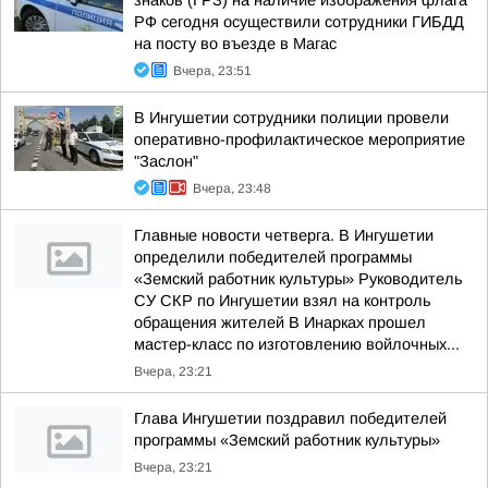
знаков (ГРЗ) на наличие изображения флага
РФ сегодня осуществили сотрудники ГИБДД
на посту во въезде в Магас
Вчера, 23:51
В Ингушетии сотрудники полиции провели
оперативно-профилактическое мероприятие
"Заслон"
Вчера, 23:48
Главные новости четверга. В Ингушетии
определили победителей программы
«Земский работник культуры» Руководитель
СУ СКР по Ингушетии взял на контроль
обращения жителей В Инарках прошел
мастер-класс по изготовлению войлочных...
Вчера, 23:21
Глава Ингушетии поздравил победителей
программы «Земский работник культуры»
Вчера, 23:21