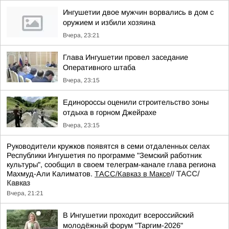
Ингушетии двое мужчин ворвались в дом с
оружием и избили хозяина
Вчера, 23:21
Глава Ингушетии провел заседание
Оперативного штаба
Вчера, 23:15
Единороссы оценили строительство зоны
отдыха в горном Джейрахе
Вчера, 23:15
Руководители кружков появятся в семи отдаленных селах
Республики Ингушетия по программе "Земский работник
культуры", сообщил в своем телеграм-канале глава региона
Махмуд-Али Калиматов.
ТАСС/Кавказ в Максе
//
ТАСС/
Кавказ
Вчера, 21:21
В Ингушетии проходит всероссийский
молодёжный форум "Таргим-2026"