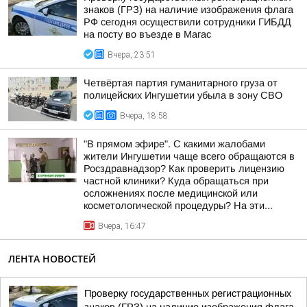
знаков (ГРЗ) на наличие изображения флага
РФ сегодня осуществили сотрудники ГИБДД
на посту во въезде в Магас
Вчера, 23:51
Четвёртая партия гуманитарного груза от
полицейских Ингушетии убыла в зону СВО
Вчера, 18:58
"В прямом эфире". С какими жалобами
жители Ингушетии чаще всего обращаются в
Росздравнадзор? Как проверить лицензию
частной клиники? Куда обращаться при
осложнениях после медицинской или
косметологической процедуры? На эти...
Вчера, 16:47
ЛЕНТА НОВОСТЕЙ
Проверку государственных регистрационных