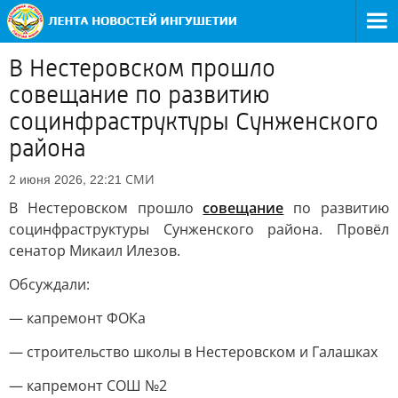
В Нестеровском прошло
совещание по развитию
социнфраструктуры Сунженского
района
СМИ
2 июня 2026, 22:21
В Нестеровском прошло
совещание
по развитию
социнфраструктуры Сунженского района. Провёл
сенатор Микаил Илезов.
Обсуждали:
— капремонт ФОКа
— строительство школы в Нестеровском и Галашках
— капремонт СОШ №2