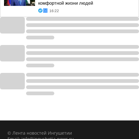
комфортной жизни людей
16:22
© Лента новостей Ингушетии
Email:
info@ingushetia-news.ru