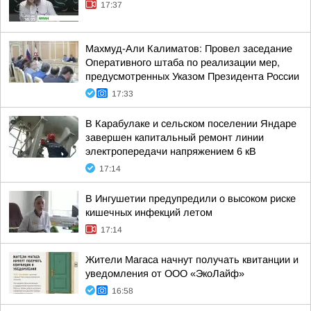
17:37
Махмуд-Али Калиматов: Провел заседание
Оперативного штаба по реализации мер,
предусмотренных Указом Президента России
17:33
В Карабулаке и сельском поселении Яндаре
завершен капитальный ремонт линии
электропередачи напряжением 6 кВ
17:14
В Ингушетии предупредили о высоком риске
кишечных инфекций летом
17:14
Жители Магаса начнут получать квитанции и
уведомления от ООО «ЭкоЛайф»
16:58