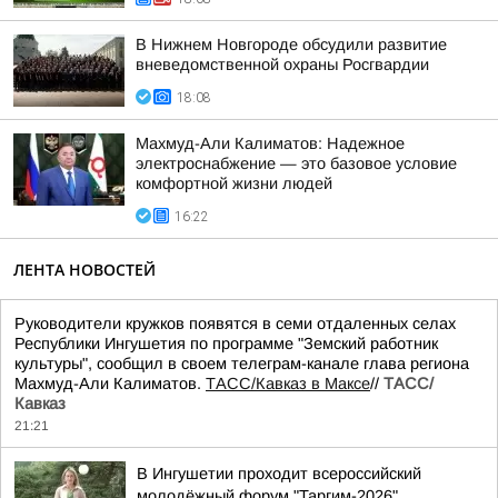
В Нижнем Новгороде обсудили развитие
вневедомственной охраны Росгвардии
18:08
Махмуд-Али Калиматов: Надежное
электроснабжение — это базовое условие
комфортной жизни людей
16:22
ЛЕНТА НОВОСТЕЙ
Руководители кружков появятся в семи отдаленных селах
Республики Ингушетия по программе "Земский работник
культуры", сообщил в своем телеграм-канале глава региона
Махмуд-Али Калиматов.
ТАСС/Кавказ в Максе
//
ТАСС/
Кавказ
21:21
В Ингушетии проходит всероссийский
молодёжный форум "Таргим-2026"