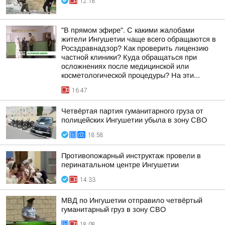
12:18
"В прямом эфире". С какими жалобами
жители Ингушетии чаще всего обращаются в
Росздравнадзор? Как проверить лицензию
частной клиники? Куда обращаться при
осложнениях после медицинской или
косметологической процедуры? На эти...
16:47
Четвёртая партия гуманитарного груза от
полицейских Ингушетии убыла в зону СВО
18:58
Противопожарный инструктаж провели в
перинатальном центре Ингушетии
14:33
МВД по Ингушетии отправило четвёртый
гуманитарный груз в зону СВО
18:08