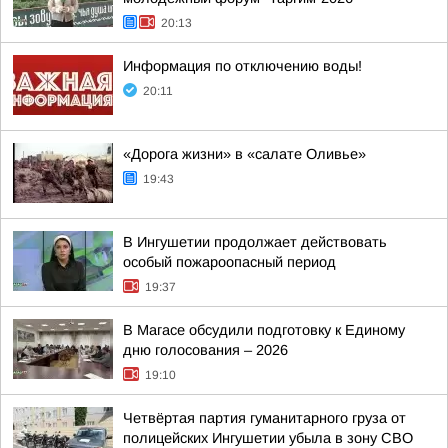
20:13
Информация по отключению воды!
20:11
«Дорога жизни» в «салате Оливье»
19:43
В Ингушетии продолжает действовать
особый пожароопасный период
19:37
В Магасе обсудили подготовку к Единому
дню голосования – 2026
19:10
Четвёртая партия гуманитарного груза от
полицейских Ингушетии убыла в зону СВО