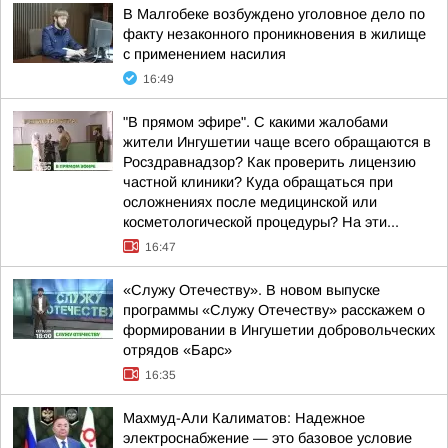
В Малгобеке возбуждено уголовное дело по
факту незаконного проникновения в жилище
с применением насилия
16:49
"В прямом эфире". С какими жалобами
жители Ингушетии чаще всего обращаются в
Росздравнадзор? Как проверить лицензию
частной клиники? Куда обращаться при
осложнениях после медицинской или
косметологической процедуры? На эти...
16:47
«Служу Отечеству». В новом выпуске
программы «Служу Отечеству» расскажем о
формировании в Ингушетии добровольческих
отрядов «Барс»
16:35
Махмуд-Али Калиматов: Надежное
электроснабжение — это базовое условие