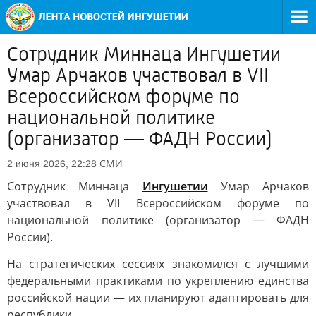
Сотрудник Миннаца Ингушетии
Умар Арчаков участвовал в VII
Всероссийском форуме по
национальной политике
(организатор — ФАДН России)
СМИ
2 июня 2026, 22:28
Сотрудник Миннаца
Ингушетии
Умар Арчаков
участвовал в VII Всероссийском форуме по
национальной политике (организатор — ФАДН
России).
На стратегических сессиях знакомился с лучшими
федеральными практиками по укреплению единства
российской нации — их планируют адаптировать для
республики.