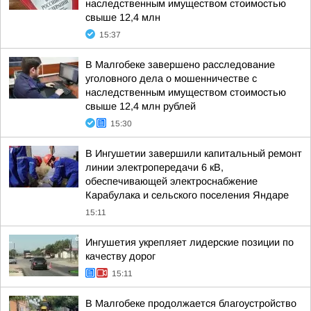
наследственным имуществом стоимостью
свыше 12,4 млн
15:37
В Малгобеке завершено расследование
уголовного дела о мошенничестве с
наследственным имуществом стоимостью
свыше 12,4 млн рублей
15:30
В Ингушетии завершили капитальный ремонт
линии электропередачи 6 кВ,
обеспечивающей электроснабжение
Карабулака и сельского поселения Яндаре
15:11
Ингушетия укрепляет лидерские позиции по
качеству дорог
15:11
В Малгобеке продолжается благоустройство