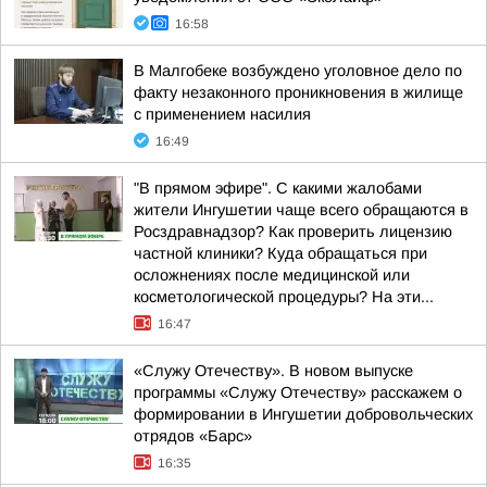
16:58
В Малгобеке возбуждено уголовное дело по
факту незаконного проникновения в жилище
с применением насилия
16:49
"В прямом эфире". С какими жалобами
жители Ингушетии чаще всего обращаются в
Росздравнадзор? Как проверить лицензию
частной клиники? Куда обращаться при
осложнениях после медицинской или
косметологической процедуры? На эти...
16:47
«Служу Отечеству». В новом выпуске
программы «Служу Отечеству» расскажем о
формировании в Ингушетии добровольческих
отрядов «Барс»
16:35