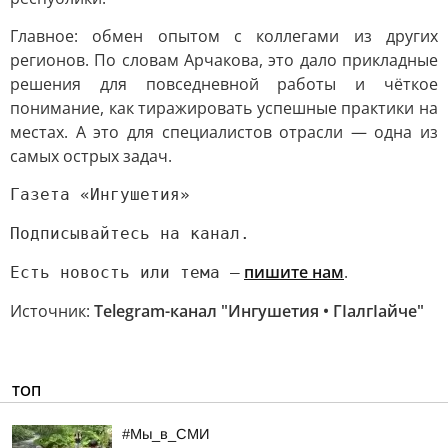
Главное: обмен опытом с коллегами из других
регионов. По словам Арчакова, это дало прикладные
решения для повседневной работы и чёткое
понимание, как тиражировать успешные практики на
местах. А это для специалистов отрасли — одна из
самых острых задач.
Газета «Ингушетия»
Подписывайтесь на канал.
пишите нам
.
Есть новость или тема —
Источник:
Telegram-канал "Ингушетия • ГIалгIайче"
ТОП
#Мы_в_СМИ