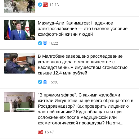
12:18
Махмуд-Али Калиматов: Надежное
электроснабжение — это базовое условие
комфортной жизни людей
16:22
В Малгобеке завершено расследование
уголовного дела о мошенничестве с
наследственным имуществом стоимостью
свыше 12,4 млн рублей
15:30
"В прямом эфире". С какими жалобами
жители Ингушетии чаще всего обращаются в
Росздравнадзор? Как проверить лицензию
частной клиники? Куда обращаться при
осложнениях после медицинской или
косметологической процедуры? На эти...
16:47