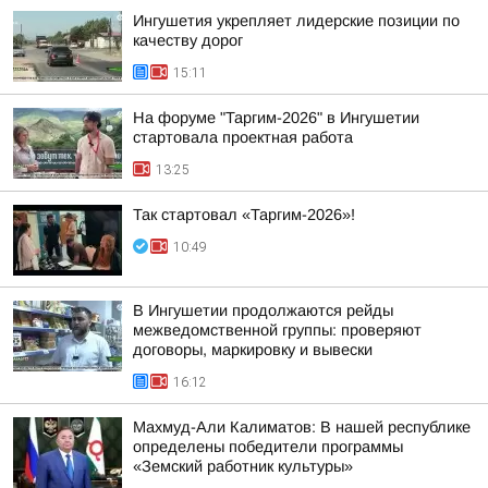
Ингушетия укрепляет лидерские позиции по
качеству дорог
15:11
На форуме "Таргим-2026" в Ингушетии
стартовала проектная работа
13:25
Так стартовал «Таргим-2026»!
10:49
В Ингушетии продолжаются рейды
межведомственной группы: проверяют
договоры, маркировку и вывески
16:12
Махмуд-Али Калиматов: В нашей республике
определены победители программы
«Земский работник культуры»