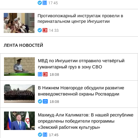
17:45
Противопожарный инструктаж провели в
перинатальном центре Ингушетии
14:33
ЛЕНТА НОВОСТЕЙ
МВД по Ингушетии отправило четвёртый
гуманитарный груз в зону СВО
18:08
В Нижнем Новгороде обсудили развитие
вневедомственной охраны Росгвардии
18:08
Махмуд-Али Калиматов: В нашей республике
определены победители программы
«Земский работник культуры»
17:45