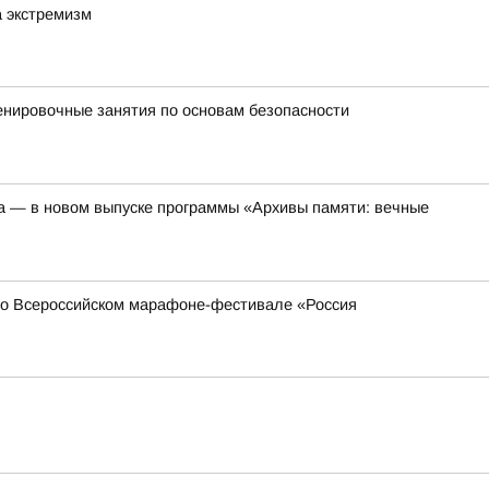
а экстремизм
енировочные занятия по основам безопасности
а — в новом выпуске программы «Архивы памяти: вечные
 во Всероссийском марафоне-фестивале «Россия