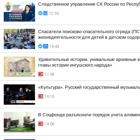
Следственное управление СК России по Респуб
12:33
Спасатели поисково-спасательного отряда (ПС
жизнедеятельности для детей в детском оздо
16:45
Удивительные истории, уникальные архивные 
главы истории ингушского народа»
11:09
«Культура». Русский государственный музыкал
10:15
В Соцфонде разъяснили порядок учета алимен
14:06