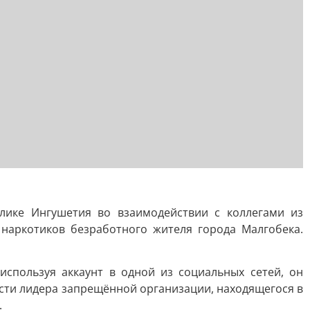
лике Ингушетия во взаимодействии с коллегами из
наркотиков безработного жителя города Малгобека.
используя аккаунт в одной из социальных сетей, он
ости лидера запрещённой организации, находящегося в
.