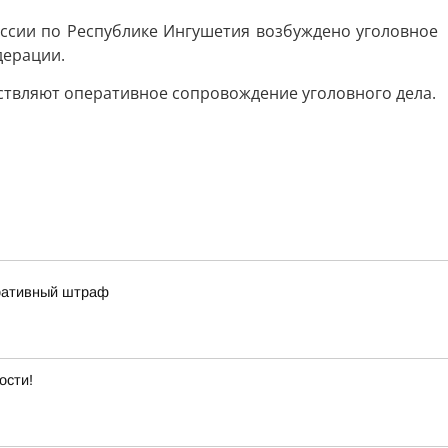
ссии по Республике Ингушетия возбуждено уголовное
дерации.
ствляют оперативное сопровождение уголовного дела.
тративный штраф
ости!