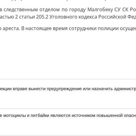
 следственным отделом по городу Малгобеку СУ СК Ро
стью 2 статьи 205.2 Уголовного кодекса Российской Фе
 ареста. В настоящее время сотрудники полиции осуще
спекции вправе вынести предупреждение или назначить админис
е мотоциклы и питбайки являются источником повышенной опасн