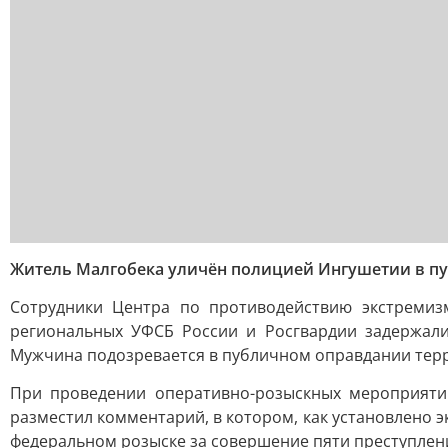
Житель Малгобека уличён полицией Ингушетии в п
Сотрудники Центра по противодействию экстремиз
региональных УФСБ России и Росгвардии задержали
Мужчина подозревается в публичном оправдании терр
При проведении оперативно-розыскных мероприятий 
разместил комментарий, в котором, как установлено 
федеральном розыске за совершение пяти преступлен