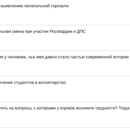
 выявлению нелегальной торговли
льная смена при участии Росгвардии и ДПС
 у человека, чье имя давно стало частью современной истории
ечения студентов в волонтерство
ить на вопросы, с которыми у игроков возникли трудности? Тог