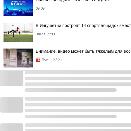
09:09
В Ингушетии построят 14 спортплощадок вмест
Вчера, 22:00
Внимание, видео может быть тяжёлым для вос
Вчера, 23:21