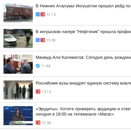
В Нижних Ачалуках Ингушетии прошел рейд по
12:13
В ингушском лагере "Нефтяник" прошла профи
15:09
Махмуд-Али Калиматов: Сегодня день рождения
11:46
Российские вузы внедрят единую систему вовл
13:13
«Эрудиты». Хотите проверить эрудицию и ответ
сегодня в 18:00 на телеканале «Магас»
12:36