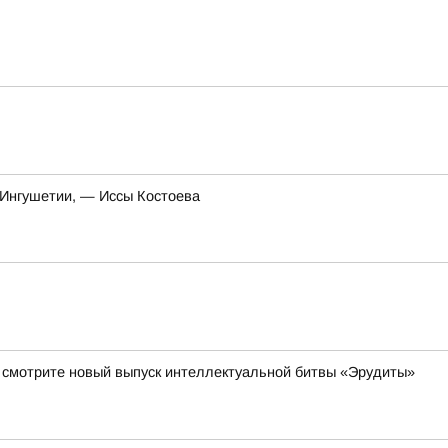
 Ингушетии, — Иссы Костоева
да смотрите новый выпуск интеллектуальной битвы «Эрудиты»