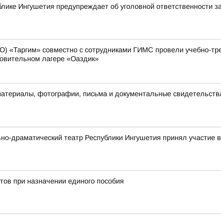
лике Ингушетия предупреждает об уголовной ответственности з
О) «Таргим» совместно с сотрудниками ГИМС провели учебно-тр
ровительном лагере «Оаздик»
материалы, фотографии, письма и документальные свидетельств
ьно-драматический театр Республики Ингушетия принял участие
тов при назначении единого пособия