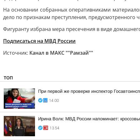
На основании собранных оперативниками материалов
дело по признакам преступления, предусмотренного ча
Фигуранту избрана мера пресечения в виде домашнего
Подписаться на МВД России
Источник:
Канал в МАКС ""Рамзай""
ТОП
При первой же проверке инспектор Госавтоин
14:00
Ирина Волк: МВД России напоминает: кроссовы
13:54