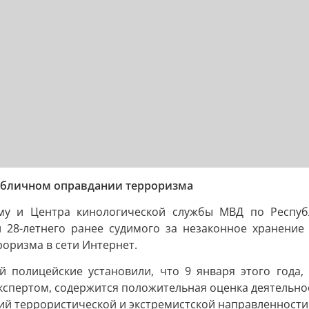
убличном оправдании терроризма
му и Центра кинологической службы МВД по Респуб
 28-летнего ранее судимого за незаконное хранение 
оризма в сети Интернет.
полицейские установили, что 9 января этого года, 
экспертом, содержится положительная оценка деятельн
ий террористической и экстремистской направленности