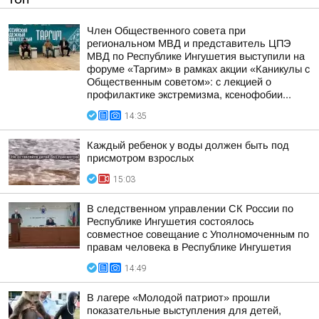
Член Общественного совета при
региональном МВД и представитель ЦПЭ
МВД по Республике Ингушетия выступили на
форуме «Таргим» в рамках акции «Каникулы с
Общественным советом»: с лекцией о
профилактике экстремизма, ксенофобии...
14:35
Каждый ребенок у воды должен быть под
присмотром взрослых
15:03
В следственном управлении СК России по
Республике Ингушетия состоялось
совместное совещание с Уполномоченным по
правам человека в Республике Ингушетия
14:49
В лагере «Молодой патриот» прошли
показательные выступления для детей,