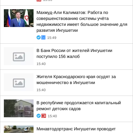
Махмуд-Али Калиматов: Работа по
совершенствованию системы учёта
недвижимости имеет большое значение для
развития Ингушетии
15:49
В Банк России от жителей Ингушетии
поступило 156 жалоб
15:40
Жителя Краснодарского края осудят за
мошенничество в Ингушетии
15:40
В республике продолжается капитальный
ремонт детских садов
15:40
Минавтодортранс Ингушетии проводит