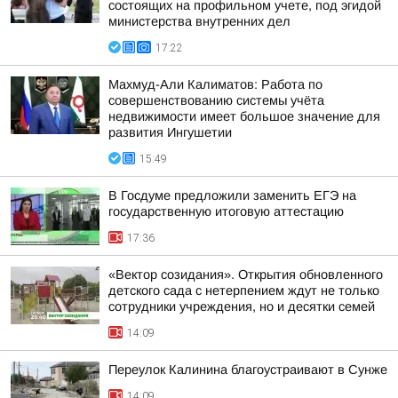
состоящих на профильном учете, под эгидой
министерства внутренних дел
17:22
Махмуд-Али Калиматов: Работа по
совершенствованию системы учёта
недвижимости имеет большое значение для
развития Ингушетии
15:49
В Госдуме предложили заменить ЕГЭ на
государственную итоговую аттестацию
17:36
«Вектор созидания». Открытия обновленного
детского сада с нетерпением ждут не только
сотрудники учреждения, но и десятки семей
14:09
Переулок Калинина благоустраивают в Сунже
14:09