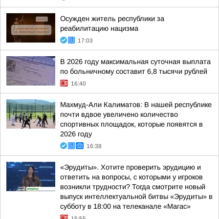
Осужден житель республики за
реабилитацию нацизма
17:03
В 2026 году максимальная суточная выплата
по больничному составит 6,8 тысячи рублей
16:40
Махмуд-Али Калиматов: В нашей республике
почти вдвое увеличено количество
спортивных площадок, которые появятся в
2026 году
16:38
«Эрудиты». Хотите проверить эрудицию и
ответить на вопросы, с которыми у игроков
возникли трудности? Тогда смотрите новый
выпуск интеллектуальной битвы «Эрудиты» в
субботу в 18:00 на телеканале «Магас»
15:55