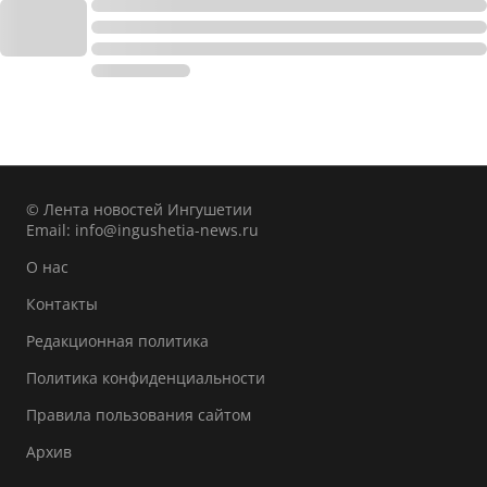
© Лента новостей Ингушетии
Email:
info@ingushetia-news.ru
О нас
Контакты
Редакционная политика
Политика конфиденциальности
Правила пользования сайтом
Архив