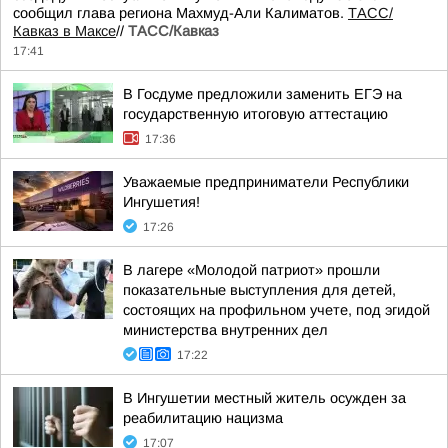
сообщил глава региона Махмуд-Али Калиматов.
ТАСС/
Кавказ в Максе
//
ТАСС/Кавказ
17:41
В Госдуме предложили заменить ЕГЭ на
государственную итоговую аттестацию
17:36
Уважаемые предприниматели Республики
Ингушетия!
17:26
В лагере «Молодой патриот» прошли
показательные выступления для детей,
состоящих на профильном учете, под эгидой
министерства внутренних дел
17:22
В Ингушетии местный житель осужден за
реабилитацию нацизма
17:07