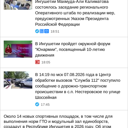
Ингушетии Махмуда-Али Калиматова
состоялось заседание регионального
Оперативного штаба по реализации мер,
предусмотренных Указом Президента
Российской Федерации
18:51
В Ингушетии пройдет окружной форум
"Юнармии", посвященный 10-летию
движения
18:05
В 14:19 по мск 07.08.2026 года в Центр
обработки вызовов "Служба 112" поступило
сообщение о дорожно-транспортном
происшествии в с.п. Нестеровское по улице
Шоссейная
17:45
Около 14 новых спортивных площадок, в том числе для
выполнения норм ГТО и модульный зал единоборств,
создадут в Республике Ингушетия в 2026 году. Об этом