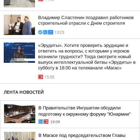
Владимир Сластенин поздравил работников
строительной отрасли с Днем строителя
13:25
«Эрудиты». Хотите проверить эрудицию и
ответить на вопросы, с которыми у игроков
возникли трудности? Тогда смотрите новый
выпуск интеллектуальной битвы «Эрудиты» в
субботу в 18:00 на телеканале «Магас»
15:55
ЛЕНТА НОВОСТЕЙ
В Правительстве Ингушетии обсудили
подготовку к окружному форуму "Юнармии"
19:09
В Магасе под председательством Главы