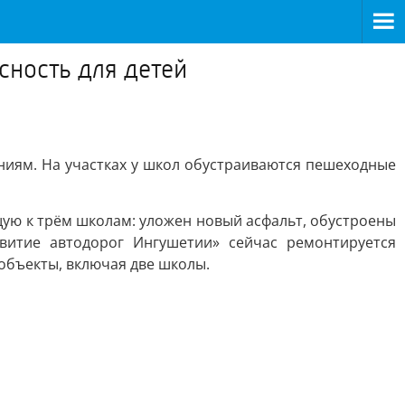
ность для детей
ниям. На участках у школ обустраиваются пешеходные
щую к трём школам: уложен новый асфальт, обустроены
витие автодорог Ингушетии» сейчас ремонтируется
объекты, включая две школы.