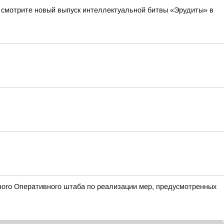
а смотрите новый выпуск интеллектуальной битвы «Эрудиты» в
ого Оперативного штаба по реализации мер, предусмотренных