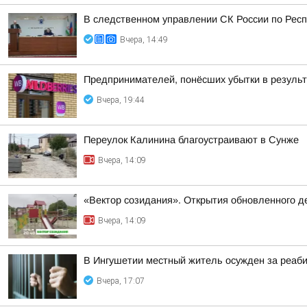
В следственном управлении СК России по Респ
Вчера, 14:49
Предпринимателей, понёсших убытки в результа
Вчера, 19:44
Переулок Калинина благоустраивают в Сунже
Вчера, 14:09
«Вектор созидания». Открытия обновленного де
Вчера, 14:09
В Ингушетии местный житель осужден за реаб
Вчера, 17:07