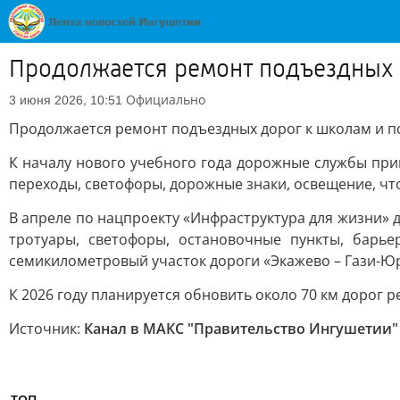
Продолжается ремонт подъездных 
Официально
3 июня 2026, 10:51
Продолжается ремонт подъездных дорог к школам и п
К началу нового учебного года дорожные службы при
переходы, светофоры, дорожные знаки, освещение, ч
В апреле по нацпроекту «Инфраструктура для жизни» 
тротуары, светофоры, остановочные пункты, барь
семикилометровый участок дороги «Экажево – Гази-Юр
К 2026 году планируется обновить около 70 км дорог
Источник:
Канал в МАКС "Правительство Ингушетии"
ТОП