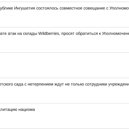
ублике Ингушетия состоялось совместное совещание с Уполномо
те атак на склады Wildberries, просят обратиться к Уполномоч
тского сада с нетерпением ждут не только сотрудники учреждени
илитацию нацизма