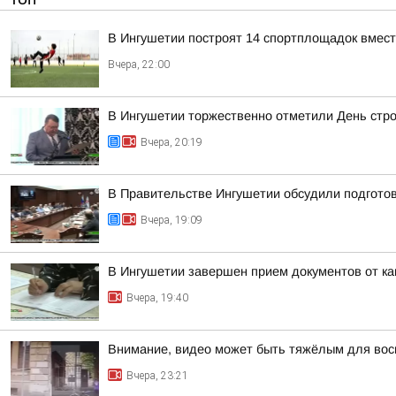
В Ингушетии построят 14 спортплощадок вмест
Вчера, 22:00
В Ингушетии торжественно отметили День стр
Вчера, 20:19
В Правительстве Ингушетии обсудили подгото
Вчера, 19:09
В Ингушетии завершен прием документов от к
Вчера, 19:40
Внимание, видео может быть тяжёлым для вос
Вчера, 23:21