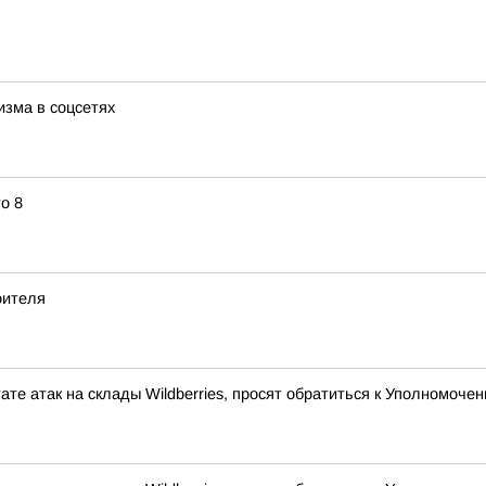
изма в соцсетях
о 8
оителя
ате атак на склады Wildberries, просят обратиться к Уполномоч