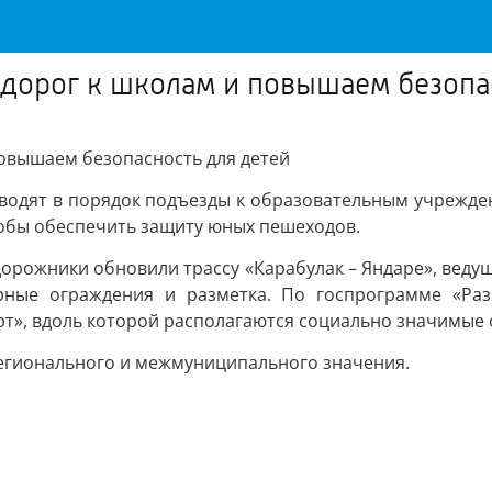
дорог к школам и повышаем безопас
овышаем безопасность для детей
водят в порядок подъезды к образовательным учрежде
тобы обеспечить защиту юных пешеходов.
дорожники обновили трассу «Карабулак – Яндаре», веду
ерные ограждения и разметка. По госпрограмме «Раз
т», вдоль которой располагаются социально значимые 
 регионального и межмуниципального значения.