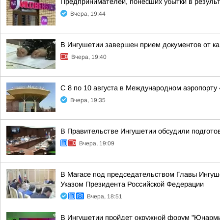
Предпринимателей, понёсших убытки в результ
Вчера, 19:44
В Ингушетии завершен прием документов от к
Вчера, 19:40
С 8 по 10 августа в Международном аэропорту
Вчера, 19:35
В Правительстве Ингушетии обсудили подгото
Вчера, 19:09
В Магасе под председательством Главы Ингуш
Указом Президента Российской Федерации
Вчера, 18:51
В Ингушетии пройдет окружной форум "Юнарм