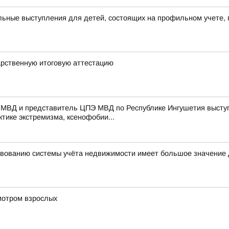
ьные выступления для детей, состоящих на профильном учете, 
арственную итоговую аттестацию
 МВД и представитель ЦПЭ МВД по Республике Ингушетия выступ
тике экстремизма, ксенофобии...
вованию системы учёта недвижимости имеет большое значение 
мотром взрослых