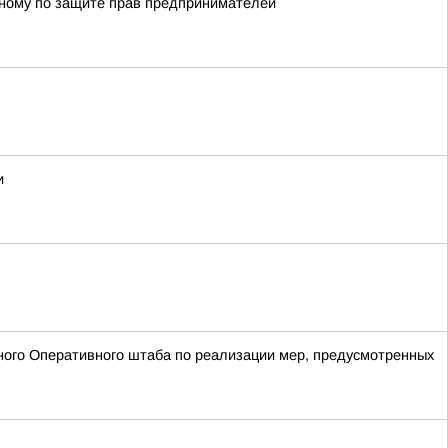
енному по защите прав предпринимателей
и
ого Оперативного штаба по реализации мер, предусмотренных