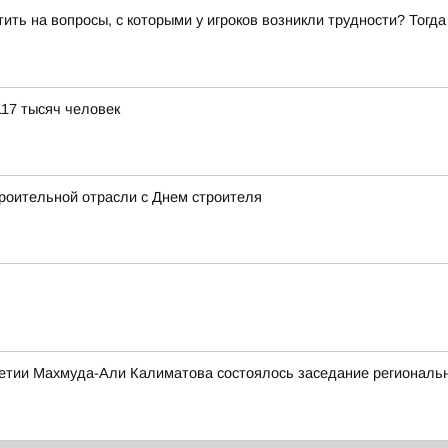
ить на вопросы, с которыми у игроков возникли трудности? Тогд
117 тысяч человек
роительной отрасли с Днем строителя
етии Махмуда-Али Калиматова состоялось заседание региональн