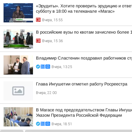
«Эрудиты». Хотите проверить эрудицию и ответ
субботу в 18:00 на телеканале «Магас»
Вчера, 15:55
В российские вузы по квотам зачислено более 
Вчера, 15:36
Владимир Сластенин поздравил работников ст
Вчера, 13:25
Глава Ингушетии отметил работу Росреестра
Вчера, 22:00
В Магасе под председательством Главы Ингуш
Указом Президента Российской Федерации
Вчера, 18:51