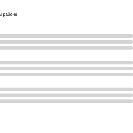
м районе