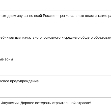
ым днем звучат по всей России — региональные власти также р
бников для начального, основного и среднего общего образова
ые зоны
рмовое предупреждение
Ингушетии! Дорогие ветераны строительной отрасли!