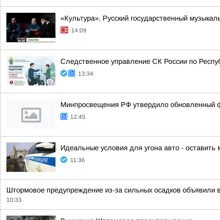
«Культура». Русский государственный музыкал
14:09
Следственное управление СК России по Респу
13:34
Минпросвещения РФ утвердило обновленный фе
12:45
Идеальные условия для угона авто - оставить
11:36
Штормовое предупреждение из-за сильных осадков объявили 
10:33