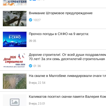
Внимание Штормовое предупреждение
10:27
Прогноз погоды в СКФО на 9 августа:
09:05
Дорогие строители!. От всей души поздравляе
70 лет! За эти семь десятилетий строительная 
01:36
На свалке в Малгобеке ликвидировали очаги т
Вчера, 22:54
Калиматов посетил скачки памяти Валерия Кок
Вчера, 23:01