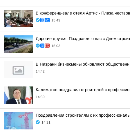
В конференц-зале отеля Артис - Плаза чество
15:43
Дорогие друзья! Поздравляю вас с Днем строи
15:03
В Назрани бизнесмены обновляют общественн
14:42
Калиматов поздравил строителей с професси
14:39
Поздравления строителям с их профессиональн
14:31