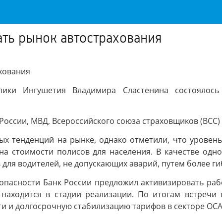
ть рынок автострахования
хования
блики Ингушетия Владимира Сластенина состоялось
России, МВД, Всероссийского союза страховщиков (ВСС)
ых тенденций на рынке, однако отметили, что уровень
 на стоимости полисов для населения. В качестве од
для водителей, не допускающих аварий, путем более ги
опасности Банк России предложил активизировать рабо
находится в стадии реализации. По итогам встречи 
и и долгосрочную стабилизацию тарифов в секторе ОСА