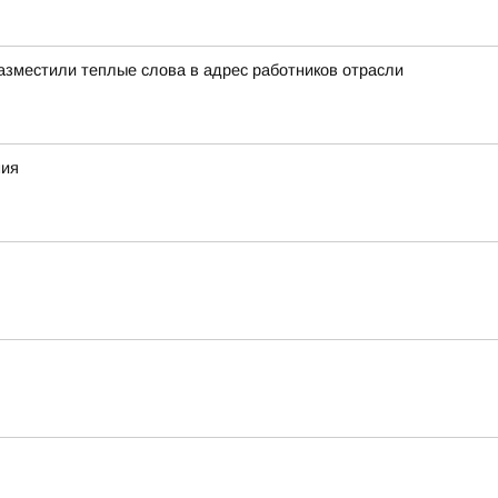
азместили теплые слова в адрес работников отрасли
ния