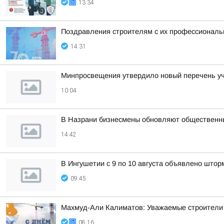
13:34
Поздравления строителям с их профессиональн
14:31
Минпросвещения утвердило новый перечень уче
10:04
В Назрани бизнесмены обновляют общественн
14:42
В Ингушетии с 9 по 10 августа объявлено што
09:45
Махмуд-Али Калиматов: Уважаемые строители 
08:16