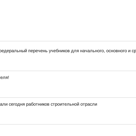
деральный перечень учебников для начального, основного и ср
теля!
вали сегодня работников строительной отрасли