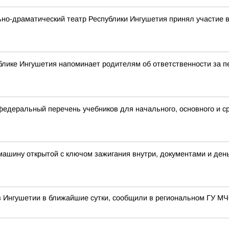
ьно-драматический театр Республики Ингушетия принял участие
блике Ингушетия напоминает родителям об ответственности за 
деральный перечень учебников для начального, основного и с
 машину открытой с ключом зажигания внутри, документами и ден
в Ингушетии в ближайшие сутки, сообщили в региональном ГУ М