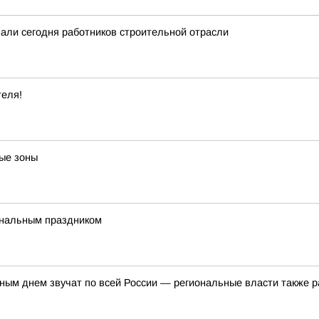
вали сегодня работников строительной отрасли
теля!
ые зоны
ональным праздником
ым днем звучат по всей России — региональные власти также р