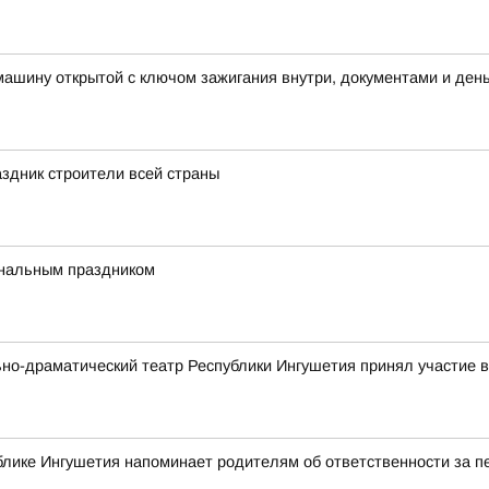
машину открытой с ключом зажигания внутри, документами и ден
здник строители всей страны
ональным праздником
ьно-драматический театр Республики Ингушетия принял участие
блике Ингушетия напоминает родителям об ответственности за 