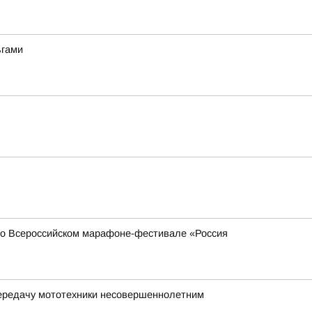
ьгами
 во Всероссийском марафоне-фестивале «Россия
передачу мототехники несовершеннолетним