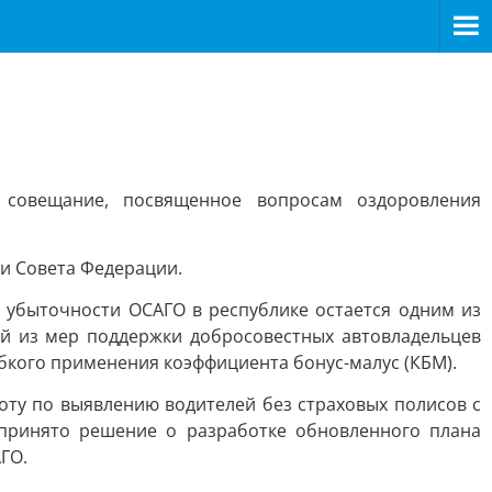
 совещание, посвященное вопросам оздоровления
 и Совета Федерации.
 убыточности ОСАГО в республике остается одним из
ной из мер поддержки добросовестных автовладельцев
бкого применения коэффициента бонус-малус (КБМ).
ту по выявлению водителей без страховых полисов с
принято решение о разработке обновленного плана
ГО.