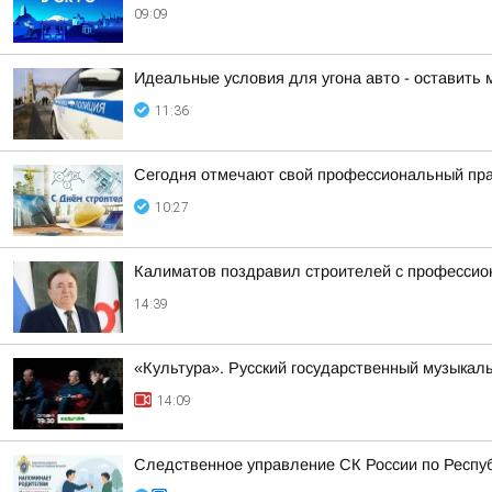
09:09
Идеальные условия для угона авто - оставить 
11:36
Сегодня отмечают свой профессиональный пра
10:27
Калиматов поздравил строителей с професси
14:39
«Культура». Русский государственный музыкал
14:09
Следственное управление СК России по Респу