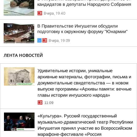
кандидатов в депутаты Народного Собрания
Вчера, 19:40
В Правительстве Ингушетии обсудили
подготовку к окружному форуму "Юнармии"
Вчера, 19:09
ЛЕНТА НОВОСТЕЙ
Удивительные истории, уникальные
архивные материалы, фотографии, письма и
документальные свидетельства — в новом
выпуске программы «Архивы памяти: вечные
главы истории ингушского народа»
11:09
«Культура». Русский государственный
музыкально-драматический театр Республики
Ингушетия принял участие во Всероссийском
марафоне-фестивале «Россия