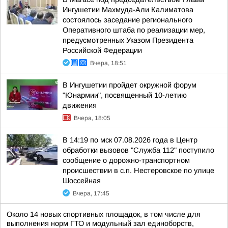
Ингушетии Махмуда-Али Калиматова
состоялось заседание регионального
Оперативного штаба по реализации мер,
предусмотренных Указом Президента
Российской Федерации
Вчера, 18:51
В Ингушетии пройдет окружной форум
"Юнармии", посвященный 10-летию
движения
Вчера, 18:05
В 14:19 по мск 07.08.2026 года в Центр
обработки вызовов "Служба 112" поступило
сообщение о дорожно-транспортном
происшествии в с.п. Нестеровское по улице
Шоссейная
Вчера, 17:45
Около 14 новых спортивных площадок, в том числе для
выполнения норм ГТО и модульный зал единоборств,