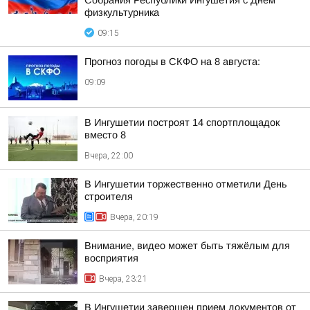
Собрания Республики Ингушетия с Днем
физкультурника
09:15
Прогноз погоды в СКФО на 8 августа:
09:09
В Ингушетии построят 14 спортплощадок
вместо 8
Вчера, 22:00
В Ингушетии торжественно отметили День
строителя
Вчера, 20:19
Внимание, видео может быть тяжёлым для
восприятия
Вчера, 23:21
В Ингушетии завершен прием документов от