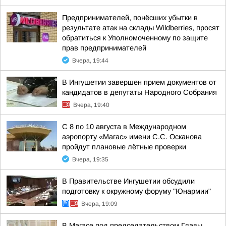
Предпринимателей, понёсших убытки в
результате атак на склады Wildberries, просят
обратиться к Уполномоченному по защите
прав предпринимателей
Вчера, 19:44
В Ингушетии завершен прием документов от
кандидатов в депутаты Народного Собрания
Вчера, 19:40
С 8 по 10 августа в Международном
аэропорту «Магас» имени С.С. Осканова
пройдут плановые лётные проверки
Вчера, 19:35
В Правительстве Ингушетии обсудили
подготовку к окружному форуму "Юнармии"
Вчера, 19:09
В Магасе под председательством Главы