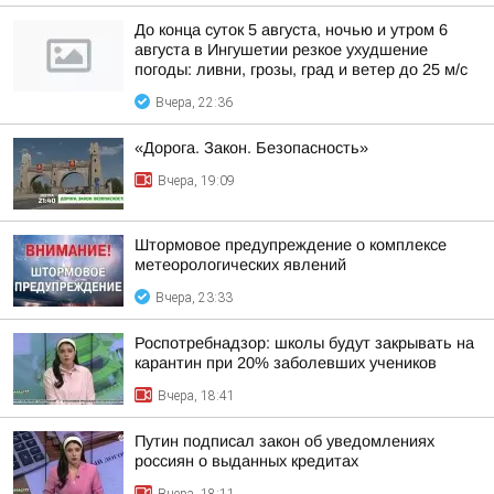
До конца суток 5 августа, ночью и утром 6
августа в Ингушетии резкое ухудшение
погоды: ливни, грозы, град и ветер до 25 м/с
Вчера, 22:36
«Дорога. Закон. Безопасность»
Вчера, 19:09
Штормовое предупреждение о комплексе
метеорологических явлений
Вчера, 23:33
Роспотребнадзор: школы будут закрывать на
карантин при 20% заболевших учеников
Вчера, 18:41
Путин подписал закон об уведомлениях
россиян о выданных кредитах