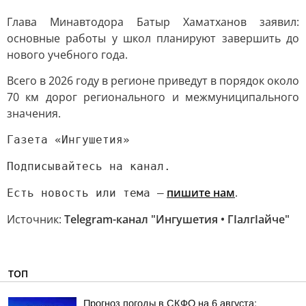
Глава Минавтодора Батыр Хаматханов заявил:
основные работы у школ планируют завершить до
нового учебного года.
Всего в 2026 году в регионе приведут в порядок около
70 км дорог регионального и межмуниципального
значения.
Газета «Ингушетия»
Подписывайтесь на канал.
пишите нам
.
Есть новость или тема —
Источник:
Telegram-канал "Ингушетия • ГIалгIайче"
ТОП
Прогноз погоды в СКФО на 6 августа: