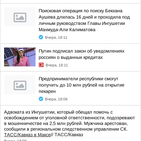
Поисковая операция по поиску Бекхана
Аушева длилась 16 дней и проходила под
личным руководством Главы Ингушетии
Махмуда-Али Калиматова
Вчера, 18:11
Путин подписал закон об уведомлениях
россиян о выданных кредитах
Вчера, 18:11
Предприниматели республики смогут
получить до 10 млн рублей на открытие
пекарен
Вчера, 18:06
Адвоката из Ингушетии, который обещал помочь с
освобождением от уголовной ответственности, подозревают
в мошенничестве на 2,5 млн рублей. Мужчина арестован,
сообщили в региональном следственном управлении СК.
ТАСС/Кавказ в Максе
//
ТАСС/Кавказ