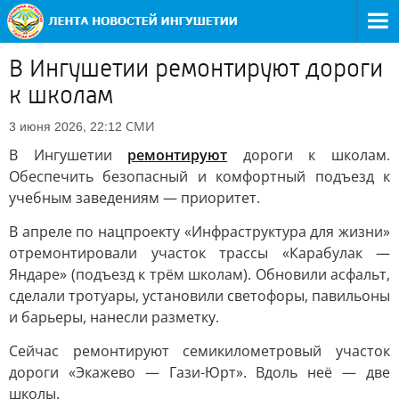
В Ингушетии ремонтируют дороги
к школам
СМИ
3 июня 2026, 22:12
В Ингушетии
ремонтируют
дороги к школам.
Обеспечить безопасный и комфортный подъезд к
учебным заведениям — приоритет.
В апреле по нацпроекту «Инфраструктура для жизни»
отремонтировали участок трассы «Карабулак —
Яндаре» (подъезд к трём школам). Обновили асфальт,
сделали тротуары, установили светофоры, павильоны
и барьеры, нанесли разметку.
Сейчас ремонтируют семикилометровый участок
дороги «Экажево — Гази-Юрт». Вдоль неё — две
школы.