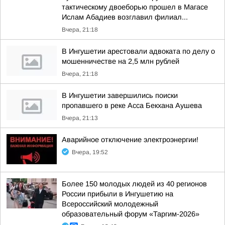
тактическому двоеборью прошел в Магасе
Ислам Абадиев возглавил филиал...
Вчера, 21:18
В Ингушетии арестовали адвоката по делу о
мошенничестве на 2,5 млн рублей
Вчера, 21:18
В Ингушетии завершились поиски
пропавшего в реке Асса Бекхана Аушева
Вчера, 21:13
Аварийное отключение электроэнергии!
Вчера, 19:52
Более 150 молодых людей из 40 регионов
России прибыли в Ингушетию на
Всероссийский молодежный
образовательный форум «Таргим-2026»