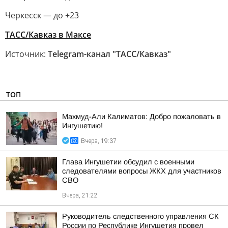
Черкесск — до +23
ТАСС/Кавказ в Максе
Источник:
Telegram-канал "ТАСС/Кавказ"
ТОП
Махмуд-Али Калиматов: Добро пожаловать в
Ингушетию!
Вчера, 19:37
Глава Ингушетии обсудил с военными
следователями вопросы ЖКХ для участников
СВО
Вчера, 21:22
Руководитель следственного управления СК
России по Республике Ингушетия провел