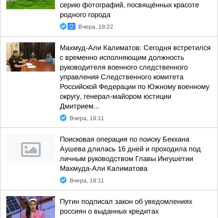
серию фотографий, посвящённых красоте
родного города
Вчера, 18:22
Махмуд-Али Калиматов: Сегодня встретился
с временно исполняющим должность
руководителя военного следственного
управления Следственного комитета
Российской Федерации по Южному военному
округу, генерал-майором юстиции
Дмитрием...
Вчера, 18:11
Поисковая операция по поиску Бекхана
Аушева длилась 16 дней и проходила под
личным руководством Главы Ингушетии
Махмуда-Али Калиматова
Вчера, 18:11
Путин подписал закон об уведомлениях
россиян о выданных кредитах