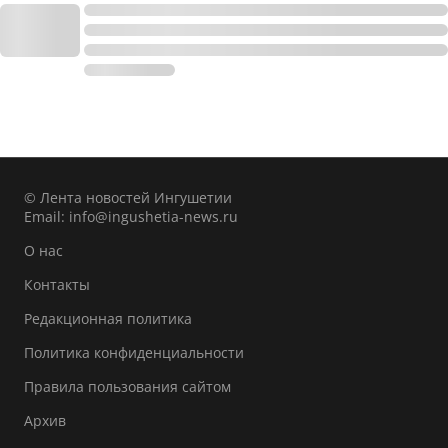
© Лента новостей Ингушетии
Email:
info@ingushetia-news.ru
О нас
Контакты
Редакционная политика
Политика конфиденциальности
Правила пользования сайтом
Архив