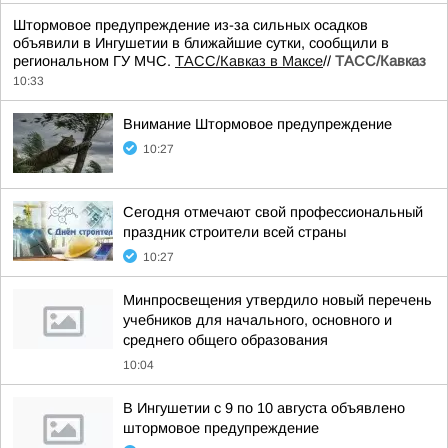
Штормовое предупреждение из-за сильных осадков
объявили в Ингушетии в ближайшие сутки, сообщили в
региональном ГУ МЧС.
ТАСС/Кавказ в Максе
//
ТАСС/Кавказ
10:33
Внимание Штормовое предупреждение
10:27
Сегодня отмечают свой профессиональный
праздник строители всей страны
10:27
Минпросвещения утвердило новый перечень
учебников для начального, основного и
среднего общего образования
10:04
В Ингушетии с 9 по 10 августа объявлено
штормовое предупреждение