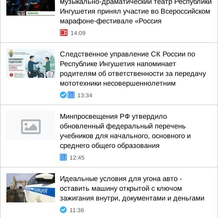
музыкально-драматический театр Республики
Ингушетия принял участие во Всероссийском
марафоне-фестивале «Россия
14:09
Следственное управление СК России по
Республике Ингушетия напоминает
родителям об ответственности за передачу
мототехники несовершеннолетним
13:34
Минпросвещения РФ утвердило
обновленный федеральный перечень
учебников для начального, основного и
среднего общего образования
12:45
Идеальные условия для угона авто -
оставить машину открытой с ключом
зажигания внутри, документами и деньгами
11:36