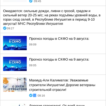
09:45
Ожидаются: сильные дожди, ливни с грозой, градом и
сильный ветер 20-25 м/с; на реках подъёмы уровней воды, в
горах сход селей, в Республике Ингушетия в период 9-10
августа//
МЧС Республики Ингушетия
09:27
Прогноз погоды в СКФО на 9 августа:
09:09
Прогноз погоды в СКФО на 9 августа:
09:05
Махмуд-Али Калиматов: Уважаемые
строители Ингушетии! Дорогие ветераны
строительной отрасли!
08:16
Дорогие строители!. От всей души