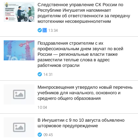
Следственное управление СК России по
Республике Ингушетия напоминает
родителям об ответственности за передачу
мототехники несовершеннолетним
13:34
Поздравления строителям с их
профессиональным днем звучат по всей
России — региональные власти также
разместили теплые слова в адрес
работников отрасли
14:31
Минпросвещения утвердило новый перечень
учебников для начального, основного и
среднего общего образования
10:04
В Ингушетии с 9 по 10 августа объявлено
штормовое предупреждение
09:45