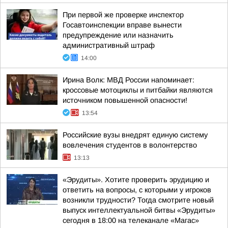
При первой же проверке инспектор
Госавтоинспекции вправе вынести
предупреждение или назначить
административный штраф
14:00
Ирина Волк: МВД России напоминает:
кроссовые мотоциклы и питбайки являются
источником повышенной опасности!
13:54
Российские вузы внедрят единую систему
вовлечения студентов в волонтерство
13:13
«Эрудиты». Хотите проверить эрудицию и
ответить на вопросы, с которыми у игроков
возникли трудности? Тогда смотрите новый
выпуск интеллектуальной битвы «Эрудиты»
сегодня в 18:00 на телеканале «Магас»