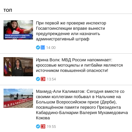
ТОП
При первой же проверке инспектор
Госавтоинспекции вправе вынести
предупреждение или назначить
административный штраф
14:00
Ирина Волк: МВД России напоминает:
кроссовые мотоциклы и питбайки являются
источником повышенной опасности!
13:54
Махмуд-Али Калиматов: Сегодня вместе со
своими коллегами побывал в Нальчике на
Большом Всероссийском призе (Дерби),
посвящённом памяти первого Президента
Кабардино-Балкарии Валерия Мухамедовича
Кокова
19:55