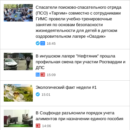
Спасатели поисково-спасательного отряда
(ПСО) «Таргим» совместно с сотрудниками
ГИМС провели учебно-тренировочные
занятия по основам безопасности
жизнедеятельности для детей в детском
оздоровительном лагере «Оаздик»
16:45
В ингушском лагере "Нефтяник" прошла
профильная смена при участии Росгвардии и
ДПС
15:09
Экологический факт недели #1
15:01
В Соцфонде разъяснили порядок учета
алиментов при назначении единого пособия
14:06