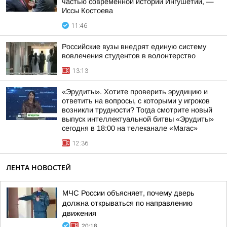
частью современной истории Ингушетии, —
Иссы Костоева
11:46
Российские вузы внедрят единую систему
вовлечения студентов в волонтерство
13:13
«Эрудиты». Хотите проверить эрудицию и
ответить на вопросы, с которыми у игроков
возникли трудности? Тогда смотрите новый
выпуск интеллектуальной битвы «Эрудиты»
сегодня в 18:00 на телеканале «Магас»
12:36
ЛЕНТА НОВОСТЕЙ
МЧС России объясняет, почему дверь
должна открываться по направлению
движения
20:18