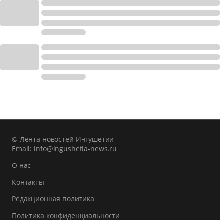
© Лента новостей Ингушетии
Email:
info@ingushetia-news.ru
О нас
Контакты
Редакционная политика
Политика конфиденциальности