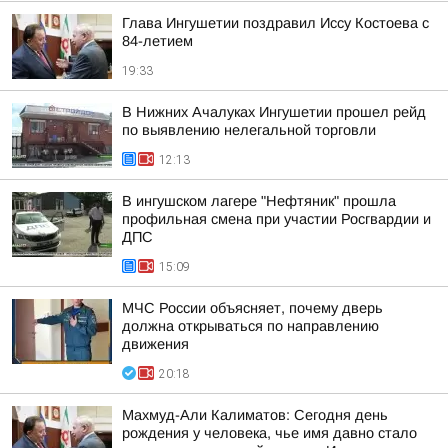
Глава Ингушетии поздравил Иссу Костоева с
84-летием
19:33
В Нижних Ачалуках Ингушетии прошел рейд
по выявлению нелегальной торговли
12:13
В ингушском лагере "Нефтяник" прошла
профильная смена при участии Росгвардии и
ДПС
15:09
МЧС России объясняет, почему дверь
должна открываться по направлению
движения
20:18
Махмуд-Али Калиматов: Сегодня день
рождения у человека, чье имя давно стало