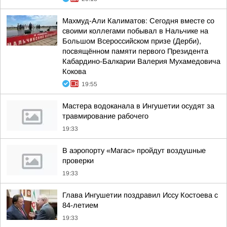
Махмуд-Али Калиматов: Сегодня вместе со
своими коллегами побывал в Нальчике на
Большом Всероссийском призе (Дерби),
посвящённом памяти первого Президента
Кабардино-Балкарии Валерия Мухамедовича
Кокова
19:55
Мастера водоканала в Ингушетии осудят за
травмирование рабочего
19:33
В аэропорту «Магас» пройдут воздушные
проверки
19:33
Глава Ингушетии поздравил Иссу Костоева с
84-летием
19:33