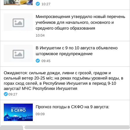
10:27
Минпросвещения утвердило новый перечень
учебников для начального, основного и
среднего общего образования
10:04
В Ингушетии с 9 по 10 августа объявлено
штормовое предупреждение
09:45
Ожидаются: сильные дожди, ливни с грозой, градом и
сильный ветер 20-25 м/с; на реках подъёмы уровней воды, в
горах сход селей, в Республике Ингушетия в период 9-10
августа//
МЧС Республики Ингушетия
09:27
Прогноз погоды в СКФО на 9 августа:
09:09