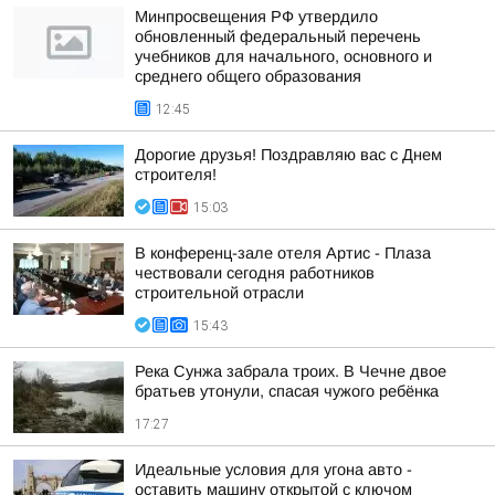
Минпросвещения РФ утвердило
обновленный федеральный перечень
учебников для начального, основного и
среднего общего образования
12:45
Дорогие друзья! Поздравляю вас с Днем
строителя!
15:03
В конференц-зале отеля Артис - Плаза
чествовали сегодня работников
строительной отрасли
15:43
Река Сунжа забрала троих. В Чечне двое
братьев утонули, спасая чужого ребёнка
17:27
Идеальные условия для угона авто -
оставить машину открытой с ключом