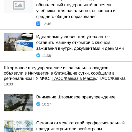
обновленный федеральный перечень
учебников для начального, основного и
среднего общего образования
12:45
Идеальные условия для угона авто -
оставить машину открытой с ключом
зажигания внутри, документами и деньгами
11:36
Штормовое предупреждение из-за сильных осадков
объявили в Ингушетии в ближайшие сутки, сообщили в
региональном ГУ МЧС.
ТАСС/Кавказ в Максе
//
ТАСС/Кавказ
10:33
Внимание Штормовое предупреждение
10:27
Сегодня отмечают свой профессиональный
праздник строители всей страны