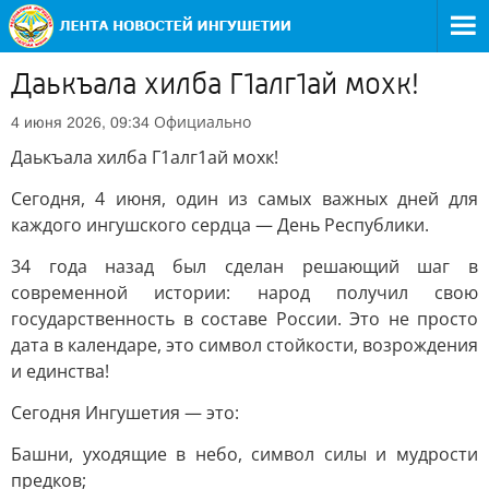
Даькъала хилба Г1алг1ай мохк!
Официально
4 июня 2026, 09:34
Даькъала хилба Г1алг1ай мохк!
Сегодня, 4 июня, один из самых важных дней для
каждого ингушского сердца — День Республики.
34 года назад был сделан решающий шаг в
современной истории: народ получил свою
государственность в составе России. Это не просто
дата в календаре, это символ стойкости, возрождения
и единства!
Сегодня Ингушетия — это:
Башни, уходящие в небо, символ силы и мудрости
предков;