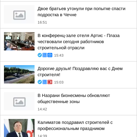
Двое братьев утонули при попытке спасти
подростка в Чечне
16:51
В конференц-зале отеля Артис - Плаза
чествовали сегодня работников
строительной отрасли
15:43
Дорогие друзья! Поздравляю вас с Днем
строителя!
15:03
В Назрани бизнесмены обновляют
общественные зоны
14:42
Калиматов поздравил строителей с
профессиональным праздником
14:39