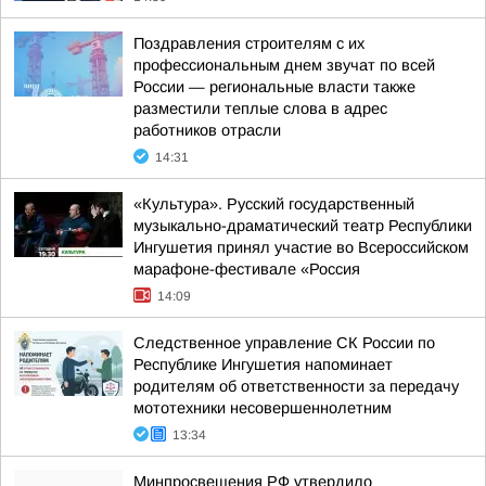
Поздравления строителям с их
профессиональным днем звучат по всей
России — региональные власти также
разместили теплые слова в адрес
работников отрасли
14:31
«Культура». Русский государственный
музыкально-драматический театр Республики
Ингушетия принял участие во Всероссийском
марафоне-фестивале «Россия
14:09
Следственное управление СК России по
Республике Ингушетия напоминает
родителям об ответственности за передачу
мототехники несовершеннолетним
13:34
Минпросвещения РФ утвердило