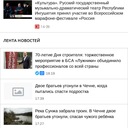
«Культура». Русский государственный
музыкально-драматический театр Республики
Ингушетия принял участие во Всероссийском
марафоне-фестивале «Россия
14:09
ЛЕНТА НОВОСТЕЙ
70-летие Дня строителя: торжественное
мероприятие в БСА «Лужники» объединило
профессионалов со всей страны
18:19
Двое братьев утонули в Чечне, когда
пытались спасти подростка
17:39
Река Сунжа забрала троих. В Чечне двое
братьев утонули, спасая чужого ребёнка
17:27