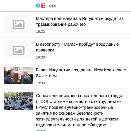
19:55
Мастера водоканала в Ингушетии осудят за
травмирование рабочего
19:33
В аэропорту «Магас» пройдут воздушные
проверки
19:33
Глава Ингушетии поздравил Иссу Костоева с
84-летием
19:33
Спасатели поисково-спасательного отряда
(ПСО) «Таргим» совместно с сотрудниками
ГИМС провели учебно-тренировочные
занятия по основам безопасности
жизнедеятельности для детей в детском
оздоровительном лагере «Оаздик»