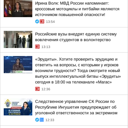
Ирина Волк: МВД России напоминает:
кроссовые мотоциклы и питбайки являются
источником повышенной опасности!
13:54
Российские вузы внедрят единую систему
вовлечения студентов в волонтерство
13:13
«Эрудиты». Хотите проверить эрудицию и
ответить на вопросы, с которыми у игроков
возникли трудности? Тогда смотрите новый
выпуск интеллектуальной битвы «Эрудиты»
сегодня в 18:00 на телеканале «Магас»
12:36
Следственное управление СК России по
Республике Ингушетия предупреждает об
уголовной ответственности за экстремизм
12:33