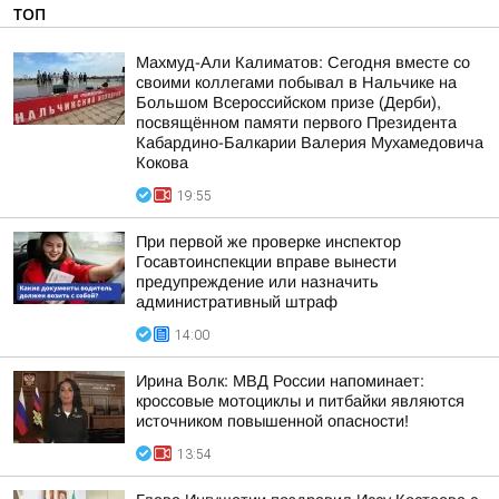
ТОП
Махмуд-Али Калиматов: Сегодня вместе со
своими коллегами побывал в Нальчике на
Большом Всероссийском призе (Дерби),
посвящённом памяти первого Президента
Кабардино-Балкарии Валерия Мухамедовича
Кокова
19:55
При первой же проверке инспектор
Госавтоинспекции вправе вынести
предупреждение или назначить
административный штраф
14:00
Ирина Волк: МВД России напоминает:
кроссовые мотоциклы и питбайки являются
источником повышенной опасности!
13:54