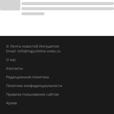
© Лента новостей Ингушетии
Email:
info@ingushetia-news.ru
О нас
Контакты
Редакционная политика
Политика конфиденциальности
Правила пользования сайтом
Архив