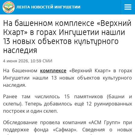
На башенном комплексе «Верхний
Кхарт» в горах Ингушетии нашли
13 новых объектов культурного
наследия
СМИ
4 июня 2026, 10:59
На башенном
комплексе
«Верхний Кхарт» в горах
Ингушетии нашли 13 новых объектов культурного
наследия.
Ранее там числилось 15 памятников (башни и
склепы). Теперь добавилось ещё 12 руинированных
построек и один склеп.
Обследование провела компания «АСМ Групп» при
поддержке фонда «Сафмар». Сведения о новых