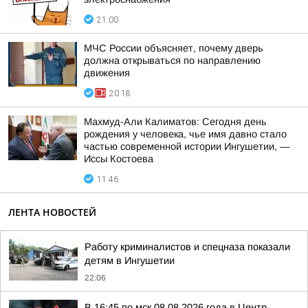
21:00
МЧС России объясняет, почему дверь
должна открываться по направлению
движения
20:18
Махмуд-Али Калиматов: Сегодня день
рождения у человека, чье имя давно стало
частью современной истории Ингушетии, —
Иссы Костоева
11:46
ЛЕНТА НОВОСТЕЙ
Работу криминалистов и спецназа показали
детям в Ингушетии
22:06
В 16:45 по мск 08.08.2026 года в Центр