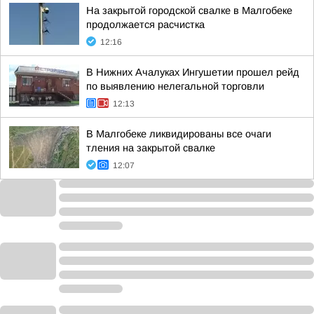
На закрытой городской свалке в Малгобеке
продолжается расчистка
12:16
В Нижних Ачалуках Ингушетии прошел рейд
по выявлению нелегальной торговли
12:13
В Малгобеке ликвидированы все очаги
тления на закрытой свалке
12:07