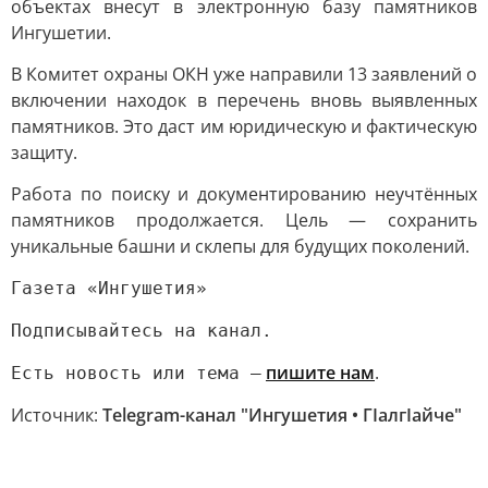
объектах внесут в электронную базу памятников
Ингушетии.
В Комитет охраны ОКН уже направили 13 заявлений о
включении находок в перечень вновь выявленных
памятников. Это даст им юридическую и фактическую
защиту.
Работа по поиску и документированию неучтённых
памятников продолжается. Цель — сохранить
уникальные башни и склепы для будущих поколений.
Газета «Ингушетия»
Подписывайтесь на канал.
пишите нам
.
Есть новость или тема —
Источник:
Telegram-канал "Ингушетия • ГIалгIайче"