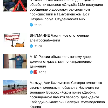
обработки вызовов «Служба 112» поступило
сообщение о дорожно-транспортном
происшествии в Гамурзиевском а/о г.
Назрань по ул. Студенческая №5
21:21
ВНИМАНИЕ Частичное отключение
электроснабжения
21:00
МЧС России объясняет, почему дверь
должна открываться по направлению
движения
20:18
Махмуд-Али Калиматов: Сегодня вместе со
своими коллегами побывал в Нальчике на
Большом Всероссийском призе (Дерби),
посвящённом памяти первого Президента
Кабардино-Балкарии Валерия Мухамедовича
Кокова