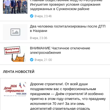
Главный общественник МВД по Республике
Ингушетия проверил условия содержания
задержанных в Сунженском районе
Вчера, 23:48
Два человека госпитализированы после ДТП
в Назрани
Вчера, 23:06
ВНИМАНИЕ Частичное отключение
электроснабжения
Вчера, 21:00
ЛЕНТА НОВОСТЕЙ
Дорогие строители!. От всей души
поздравляем вас с профессиональным
праздником — Днём строителя! И особенно
приятно в этом году отметить, что празднику
исполняется 70 лет! За эти семь
десятилетий строительная отрасль