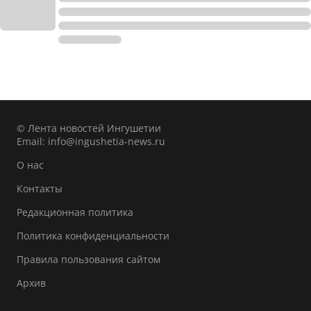
© Лента новостей Ингушетии
Email:
info@ingushetia-news.ru
О нас
Контакты
Редакционная политика
Политика конфиденциальности
Правила пользования сайтом
Архив