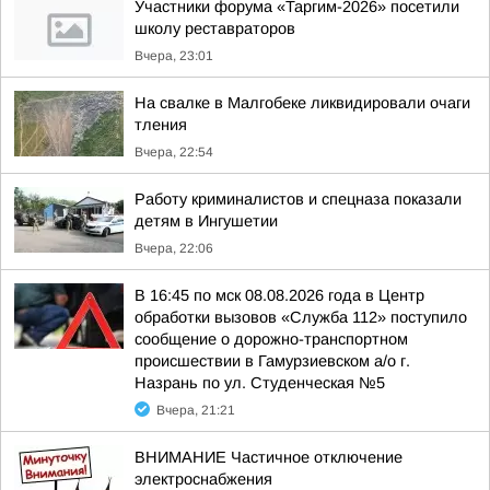
Участники форума «Таргим-2026» посетили
школу реставраторов
Вчера, 23:01
На свалке в Малгобеке ликвидировали очаги
тления
Вчера, 22:54
Работу криминалистов и спецназа показали
детям в Ингушетии
Вчера, 22:06
В 16:45 по мск 08.08.2026 года в Центр
обработки вызовов «Служба 112» поступило
сообщение о дорожно-транспортном
происшествии в Гамурзиевском а/о г.
Назрань по ул. Студенческая №5
Вчера, 21:21
ВНИМАНИЕ Частичное отключение
электроснабжения