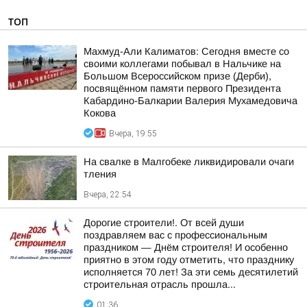
ТОП
Махмуд-Али Калиматов: Сегодня вместе со
своими коллегами побывал в Нальчике на
Большом Всероссийском призе (Дерби),
посвящённом памяти первого Президента
Кабардино-Балкарии Валерия Мухамедовича
Кокова
Вчера, 19:55
На свалке в Малгобеке ликвидировали очаги
тления
Вчера, 22:54
Дорогие строители!. От всей души
поздравляем вас с профессиональным
праздником — Днём строителя! И особенно
приятно в этом году отметить, что празднику
исполняется 70 лет! За эти семь десятилетий
строительная отрасль прошла...
01:36