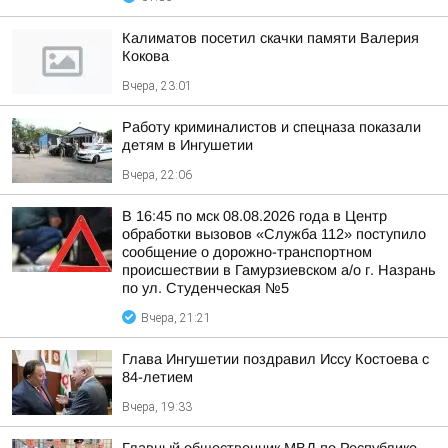
Калиматов посетил скачки памяти Валерия
Кокова
Вчера, 23:01
Работу криминалистов и спецназа показали
детям в Ингушетии
Вчера, 22:06
В 16:45 по мск 08.08.2026 года в Центр
обработки вызовов «Служба 112» поступило
сообщение о дорожно-транспортном
происшествии в Гамурзиевском а/о г. Назрань
по ул. Студенческая №5
Вчера, 21:21
Глава Ингушетии поздравил Иссу Костоева с
84-летием
Вчера, 19:33