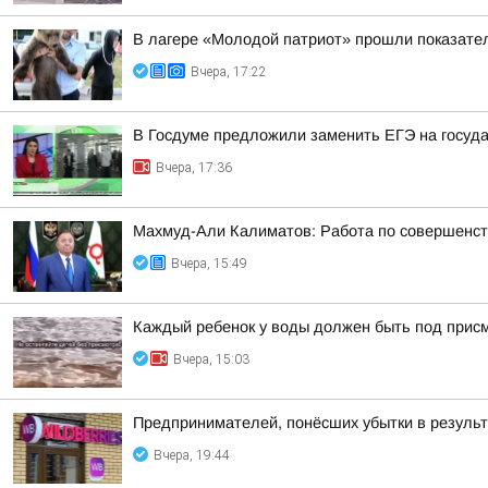
В лагере «Молодой патриот» прошли показател
Вчера, 17:22
В Госдуме предложили заменить ЕГЭ на госуд
Вчера, 17:36
Махмуд-Али Калиматов: Работа по совершенст
Вчера, 15:49
Каждый ребенок у воды должен быть под прис
Вчера, 15:03
Предпринимателей, понёсших убытки в результа
Вчера, 19:44