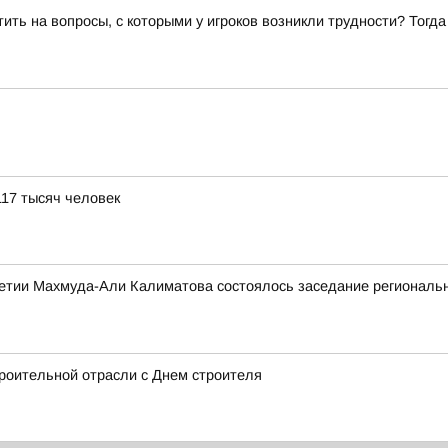
ить на вопросы, с которыми у игроков возникли трудности? Тогд
117 тысяч человек
етии Махмуда-Али Калиматова состоялось заседание региональн
роительной отрасли с Днем строителя