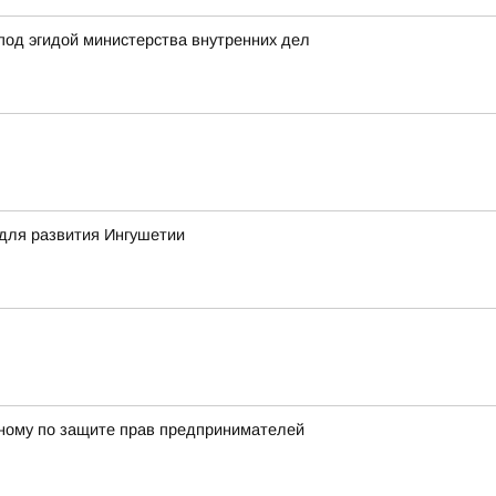
под эгидой министерства внутренних дел
для развития Ингушетии
енному по защите прав предпринимателей