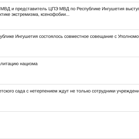
 МВД и представитель ЦПЭ МВД по Республике Ингушетия выступ
тике экстремизма, ксенофобии...
ублике Ингушетия состоялось совместное совещание с Уполномо
илитацию нацизма
тского сада с нетерпением ждут не только сотрудники учреждени