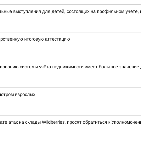
ьные выступления для детей, состоящих на профильном учете, 
арственную итоговую аттестацию
вованию системы учёта недвижимости имеет большое значение 
мотром взрослых
те атак на склады Wildberries, просят обратиться к Уполномоч