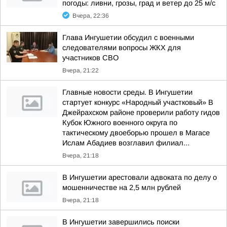
погоды: ливни, грозы, град и ветер до 25 м/с
Вчера, 22:36
Глава Ингушетии обсудил с военными
следователями вопросы ЖКХ для
участников СВО
Вчера, 21:22
Главные новости среды. В Ингушетии
стартует конкурс «Народный участковый» В
Джейрахском районе проверили работу гидов
Кубок Южного военного округа по
тактическому двоеборью прошел в Магасе
Ислам Абадиев возглавил филиал...
Вчера, 21:18
В Ингушетии арестовали адвоката по делу о
мошенничестве на 2,5 млн рублей
Вчера, 21:18
В Ингушетии завершились поиски