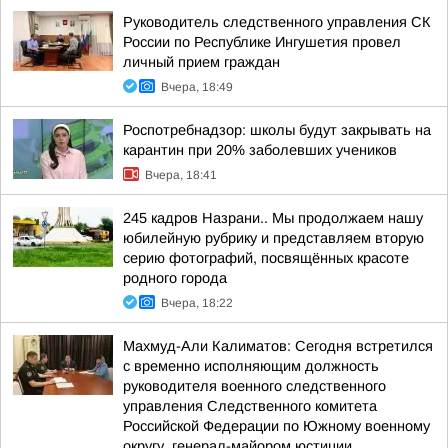
Руководитель следственного управления СК
России по Республике Ингушетия провел
личный прием граждан
Вчера, 18:49
Роспотребнадзор: школы будут закрывать на
карантин при 20% заболевших учеников
Вчера, 18:41
245 кадров Назрани.. Мы продолжаем нашу
юбилейную рубрику и представляем вторую
серию фотографий, посвящённых красоте
родного города
Вчера, 18:22
Махмуд-Али Калиматов: Сегодня встретился
с временно исполняющим должность
руководителя военного следственного
управления Следственного комитета
Российской Федерации по Южному военному
округу, генерал-майором юстиции