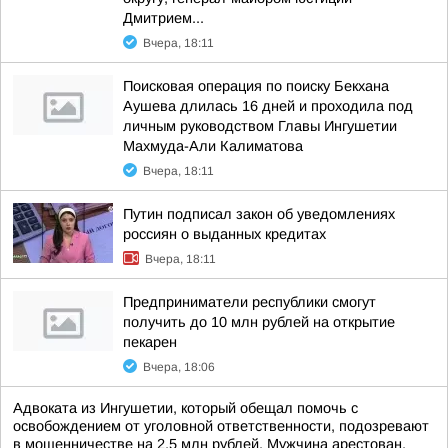
Дмитрием...
Вчера, 18:11
Поисковая операция по поиску Бекхана
Аушева длилась 16 дней и проходила под
личным руководством Главы Ингушетии
Махмуда-Али Калиматова
Вчера, 18:11
Путин подписал закон об уведомлениях
россиян о выданных кредитах
Вчера, 18:11
Предприниматели республики смогут
получить до 10 млн рублей на открытие
пекарен
Вчера, 18:06
Адвоката из Ингушетии, который обещал помочь с
освобождением от уголовной ответственности, подозревают
в мошенничестве на 2,5 млн рублей. Мужчина арестован,