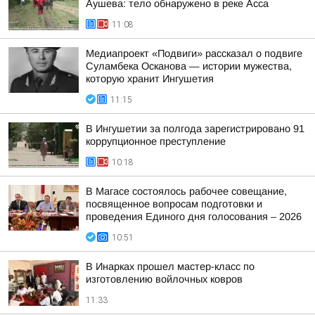
Аушева: тело обнаружено в реке Асса
11:08
Медиапроект «Подвиги» рассказал о подвиге
Суламбека Осканова — истории мужества,
которую хранит Ингушетия
11:15
В Ингушетии за полгода зарегистрировано 91
коррупционное преступление
10:18
В Магасе состоялось рабочее совещание,
посвященное вопросам подготовки и
проведения Единого дня голосования – 2026
10:51
В Инарках прошел мастер-класс по
изготовлению войлочных ковров
11:33