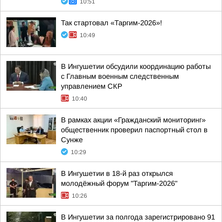
10:51
Так стартовал «Таргим-2026»!
10:49
В Ингушетии обсудили координацию работы
с Главным военным следственным
управлением СКР
10:40
В рамках акции «Гражданский мониторинг»
общественник проверил паспортный стол в
Сунже
10:29
В Ингушетии в 18-й раз открылся
молодёжный форум "Таргим-2026"
10:26
В Ингушетии за полгода зарегистрировано 91