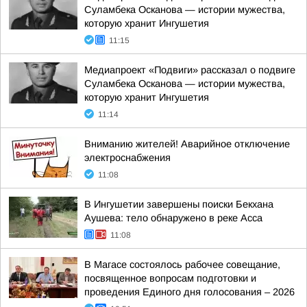
Суламбека Осканова — истории мужества,
которую хранит Ингушетия
11:15
Медиапроект «Подвиги» рассказал о подвиге
Суламбека Осканова — истории мужества,
которую хранит Ингушетия
11:14
Вниманию жителей! Аварийное отключение
электроснабжения
11:08
В Ингушетии завершены поиски Бекхана
Аушева: тело обнаружено в реке Асса
11:08
В Магасе состоялось рабочее совещание,
посвященное вопросам подготовки и
проведения Единого дня голосования – 2026