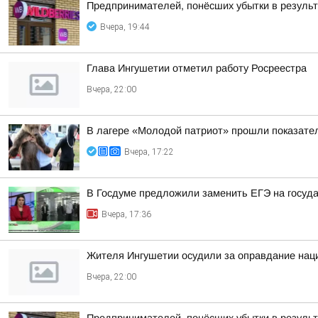
Предпринимателей, понёсших убытки в результа
Вчера, 19:44
Глава Ингушетии отметил работу Росреестра
Вчера, 22:00
В лагере «Молодой патриот» прошли показател
Вчера, 17:22
В Госдуме предложили заменить ЕГЭ на госуд
Вчера, 17:36
Жителя Ингушетии осудили за оправдание наци
Вчера, 22:00