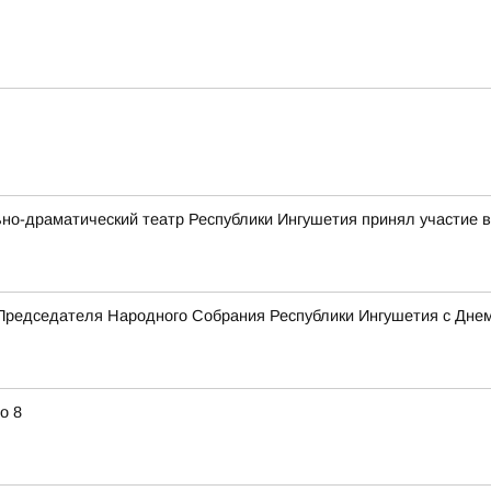
ьно-драматический театр Республики Ингушетия принял участие
Председателя Народного Собрания Республики Ингушетия с Дне
о 8