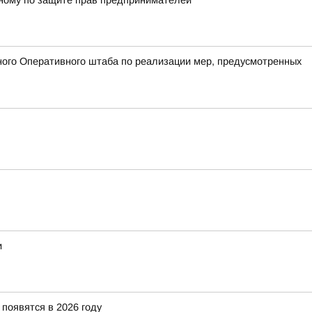
енному по защите прав предпринимателей
ого Оперативного штаба по реализации мер, предусмотренных
и
появятся в 2026 году