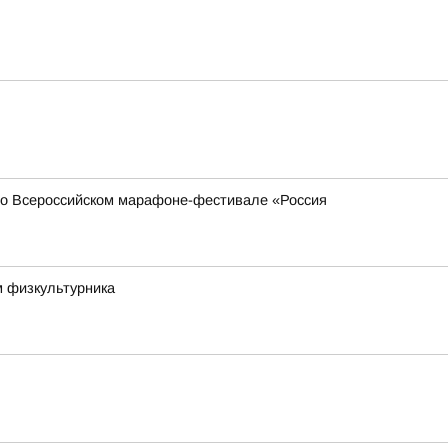
 во Всероссийском марафоне-фестивале «Россия
м физкультурника