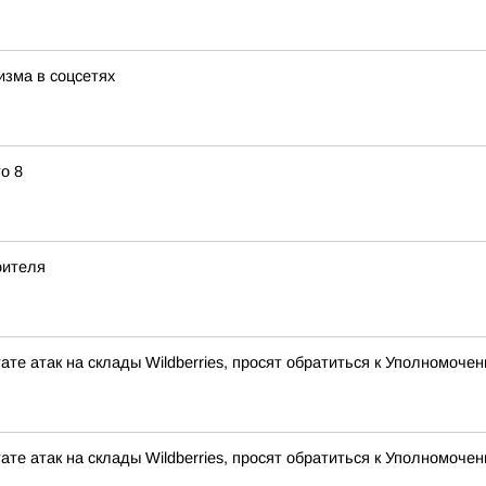
изма в соцсетях
о 8
оителя
ате атак на склады Wildberries, просят обратиться к Уполномоч
ате атак на склады Wildberries, просят обратиться к Уполномоч