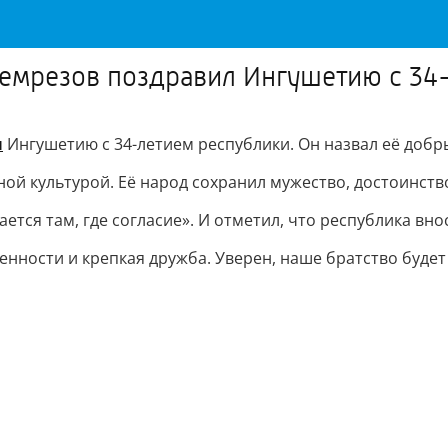
Темрезов поздравил Ингушетию с 34
л
Ингушетию с 34-летием республики. Он назвал её добр
й культурой. Её народ сохранил мужество, достоинство
тся там, где согласие». И отметил, что республика вно
ности и крепкая дружба. Уверен, наше братство будет 