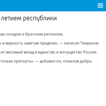
-летием республики
ым соседом и братским регионом.
 и верность заветам предков», — написал Темрезов.
сит весомый вклад в единство и могущество России.
только крепнуть», — добавил он, пожелав добра,