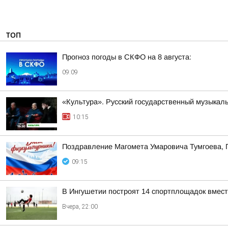
ТОП
Прогноз погоды в СКФО на 8 августа:
09:09
«Культура». Русский государственный музыкал
10:15
Поздравление Магомета Умаровича Тумгоева, 
09:15
В Ингушетии построят 14 спортплощадок вмест
Вчера, 22:00