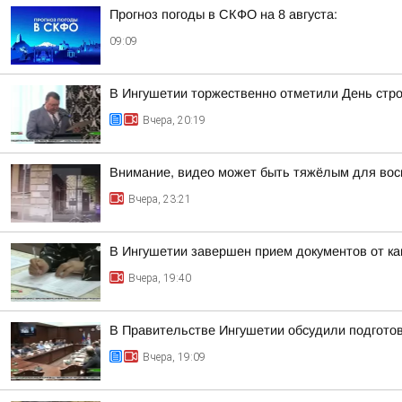
Прогноз погоды в СКФО на 8 августа:
09:09
В Ингушетии торжественно отметили День стр
Вчера, 20:19
Внимание, видео может быть тяжёлым для вос
Вчера, 23:21
В Ингушетии завершен прием документов от к
Вчера, 19:40
В Правительстве Ингушетии обсудили подгото
Вчера, 19:09