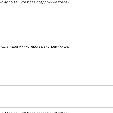
енному по защите прав предпринимателей
под эгидой министерства внутренних дел