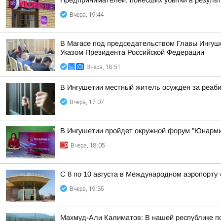
Предпринимателей, понёсших убытки в результа
Вчера, 19:44
В Магасе под председательством Главы Ингуш
Указом Президента Российской Федерации
Вчера, 18:51
В Ингушетии местный житель осужден за реаб
Вчера, 17:07
В Ингушетии пройдет окружной форум "Юнарми
Вчера, 18:05
С 8 по 10 августа в Международном аэропорту
Вчера, 19:35
Махмуд-Али Калиматов: В нашей республике по