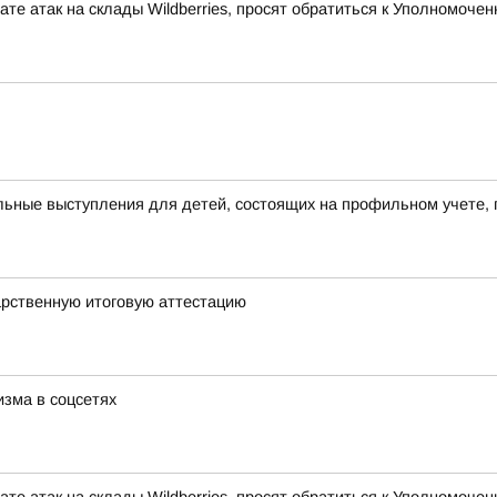
те атак на склады Wildberries, просят обратиться к Уполномоч
ьные выступления для детей, состоящих на профильном учете, 
арственную итоговую аттестацию
зма в соцсетях