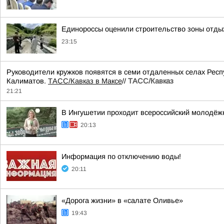
Единороссы оценили строительство зоны отды
23:15
Руководители кружков появятся в семи отдаленных селах Респ
Калиматов.
ТАСС/Кавказ в Максе
//
ТАСС/Кавказ
21:21
В Ингушетии проходит всероссийский молодёж
20:13
Информация по отключению воды!
20:11
«Дорога жизни» в «салате Оливье»
19:43