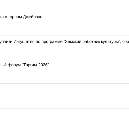
ха в горном Джейрахе
ублики Ингушетия по программе "Земский работник культуры", с
ный форум "Таргим-2026"