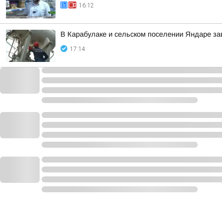
16:12
В Карабулаке и сельском поселении Яндаре з
17:14