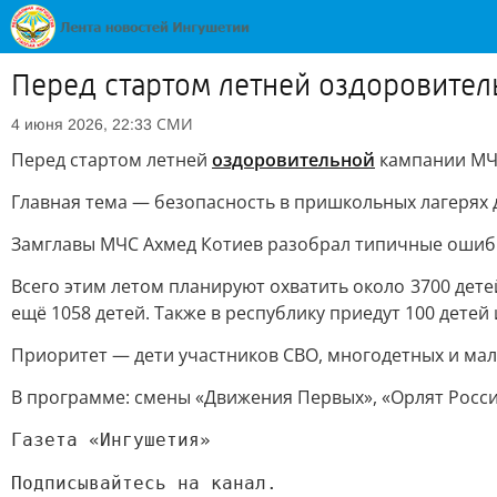
Перед стартом летней оздоровите
СМИ
4 июня 2026, 22:33
Перед стартом летней
оздоровительной
кампании МЧС
Главная тема — безопасность в пришкольных лагерях
Замглавы МЧС Ахмед Котиев разобрал типичные ошибк
Всего этим летом планируют охватить около 3700 дет
ещё 1058 детей. Также в республику приедут 100 детей
Приоритет — дети участников СВО, многодетных и мал
В программе: смены «Движения Первых», «Орлят России
Газета «Ингушетия»
Подписывайтесь на канал.