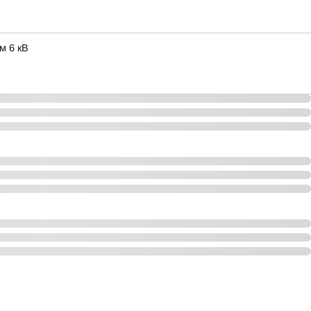
м 6 кВ