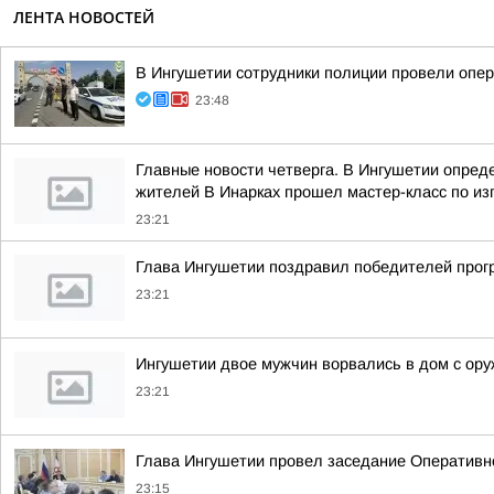
ЛЕНТА НОВОСТЕЙ
В Ингушетии сотрудники полиции провели опе
23:48
Главные новости четверга. В Ингушетии опре
жителей В Инарках прошел мастер-класс по из
23:21
Глава Ингушетии поздравил победителей прог
23:21
Ингушетии двое мужчин ворвались в дом с ору
23:21
Глава Ингушетии провел заседание Оперативн
23:15