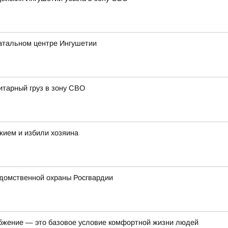
атальном центре Ингушетии
итарный груз в зону СВО
жием и избили хозяина
домственной охраны Росгвардии
бжение — это базовое условие комфортной жизни людей