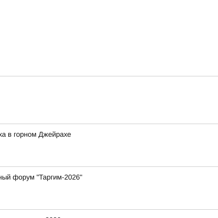
ха в горном Джейрахе
ный форум "Таргим-2026"