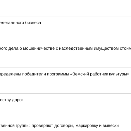
елегального бизнеса
ного дела о мошенничестве с наследственным имуществом стоим
пределены победители программы «Земский работник культуры»
еству дорог
енной группы: проверяют договоры, маркировку и вывески