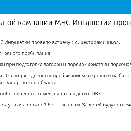
льной кампании МЧС Ингушетии пров
 Ингушетии провело встречу с директорами школ.
 дневного пребывания.
и при подготовке лагерей и порядок действий персонал
ей. 33 лагеря с дневным пребыванием откроются на базе
 из Запорожской области.
ообеспеченных семей, сироты и дети с ОВЗ.
», уроки дорожной безопасности. За детей будут отвеч