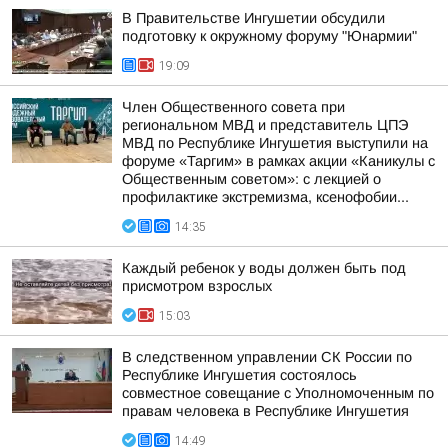
В Правительстве Ингушетии обсудили
подготовку к окружному форуму "Юнармии"
19:09
Член Общественного совета при
региональном МВД и представитель ЦПЭ
МВД по Республике Ингушетия выступили на
форуме «Таргим» в рамках акции «Каникулы с
Общественным советом»: с лекцией о
профилактике экстремизма, ксенофобии...
14:35
Каждый ребенок у воды должен быть под
присмотром взрослых
15:03
В следственном управлении СК России по
Республике Ингушетия состоялось
совместное совещание с Уполномоченным по
правам человека в Республике Ингушетия
14:49