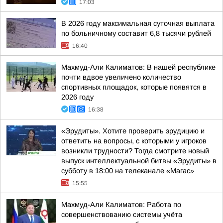
17:03
В 2026 году максимальная суточная выплата
по больничному составит 6,8 тысячи рублей
16:40
Махмуд-Али Калиматов: В нашей республике
почти вдвое увеличено количество
спортивных площадок, которые появятся в
2026 году
16:38
«Эрудиты». Хотите проверить эрудицию и
ответить на вопросы, с которыми у игроков
возникли трудности? Тогда смотрите новый
выпуск интеллектуальной битвы «Эрудиты» в
субботу в 18:00 на телеканале «Магас»
15:55
Махмуд-Али Калиматов: Работа по
совершенствованию системы учёта