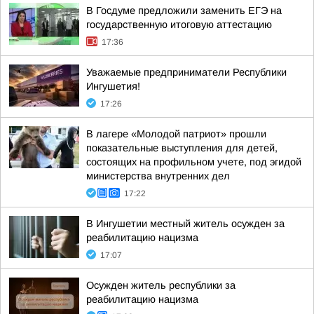
В Госдуме предложили заменить ЕГЭ на
государственную итоговую аттестацию
17:36
Уважаемые предприниматели Республики
Ингушетия!
17:26
В лагере «Молодой патриот» прошли
показательные выступления для детей,
состоящих на профильном учете, под эгидой
министерства внутренних дел
17:22
В Ингушетии местный житель осужден за
реабилитацию нацизма
17:07
Осужден житель республики за
реабилитацию нацизма