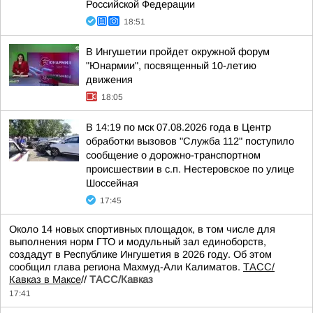
Российской Федерации
18:51
В Ингушетии пройдет окружной форум
"Юнармии", посвященный 10-летию
движения
18:05
В 14:19 по мск 07.08.2026 года в Центр
обработки вызовов "Служба 112" поступило
сообщение о дорожно-транспортном
происшествии в с.п. Нестеровское по улице
Шоссейная
17:45
Около 14 новых спортивных площадок, в том числе для
выполнения норм ГТО и модульный зал единоборств,
создадут в Республике Ингушетия в 2026 году. Об этом
сообщил глава региона Махмуд-Али Калиматов.
ТАСС/
Кавказ в Максе
//
ТАСС/Кавказ
17:41