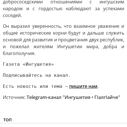
добрососедскими отношениями с ингушским
народом и с гордостью наблюдают за успехами
соседей.
Он выразил уверенность, что взаимное уважение и
общие исторические корни будут и дальше служить
основой для развития и процветания двух республик,
и пожелал жителям Ингушетии мира, добра и
благополучия.
Газета «Ингушетия»
Подписывайтесь на канал.
пишите нам
.
Есть новость или тема —
Источник:
Telegram-канал "Ингушетия • ГIалгIайче"
ТОП