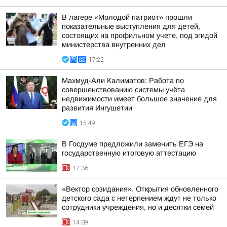
В лагере «Молодой патриот» прошли
показательные выступления для детей,
состоящих на профильном учете, под эгидой
министерства внутренних дел
17:22
Махмуд-Али Калиматов: Работа по
совершенствованию системы учёта
недвижимости имеет большое значение для
развития Ингушетии
15:49
В Госдуме предложили заменить ЕГЭ на
государственную итоговую аттестацию
17:36
«Вектор созидания». Открытия обновленного
детского сада с нетерпением ждут не только
сотрудники учреждения, но и десятки семей
14:09