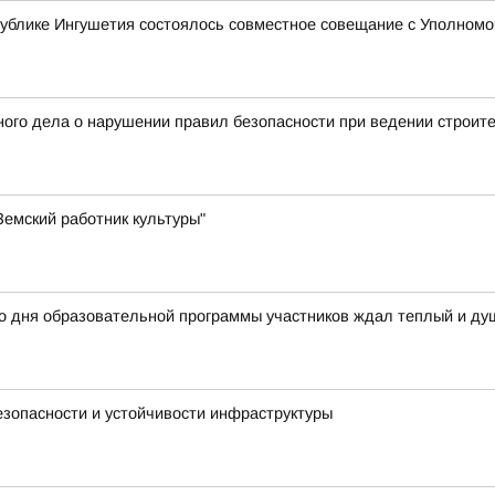
ублике Ингушетия состоялось совместное совещание с Уполномо
ого дела о нарушении правил безопасности при ведении строит
емский работник культуры"
го дня образовательной программы участников ждал теплый и д
зопасности и устойчивости инфраструктуры