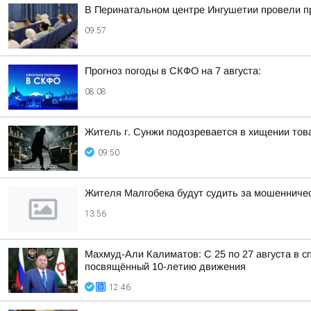
В Перинатальном центре Ингушетии провели п
09:57
Прогноз погоды в СКФО на 7 августа:
08:08
Житель г. Сунжи подозревается в хищении тов
09:50
Жителя Малгобека будут судить за мошенничес
13:56
Махмуд-Али Калиматов: С 25 по 27 августа в
посвящённый 10-летию движения
12:46