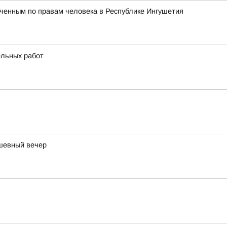
ченным по правам человека в Республике Ингушетия
ельных работ
ушевный вечер