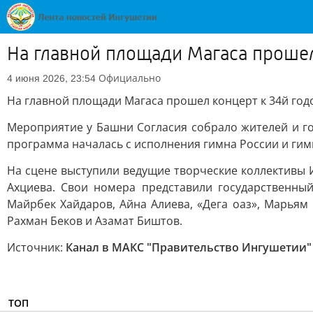
На главной площади Магаса проше
Официально
4 июня 2026, 23:54
На главной площади Магаса прошел концерт к 34й го
Мероприятие у Башни Согласия собрало жителей и го
программа началась с исполнения гимна России и гим
На сцене выступили ведущие творческие коллективы 
Ахциева. Свои номера представили государственны
Майрбек Хайдаров, Айна Алиева, «Дега оаз», Марьям 
Рахман Беков и Азамат Биштов.
Источник:
Канал в МАКС "Правительство Ингушетии"
ТОП