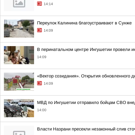
14:14
Переулок Калинина благоустраивают в Сунже
14:09
В перинатальном центре Ингушетии провели и
14:09
«Вектор созидания». Открытия обновленного де
14:09
МВД по Ингушетии отправило бойцам СВО вне
14:00
Власти Назрани пресекли незаконный слив сто