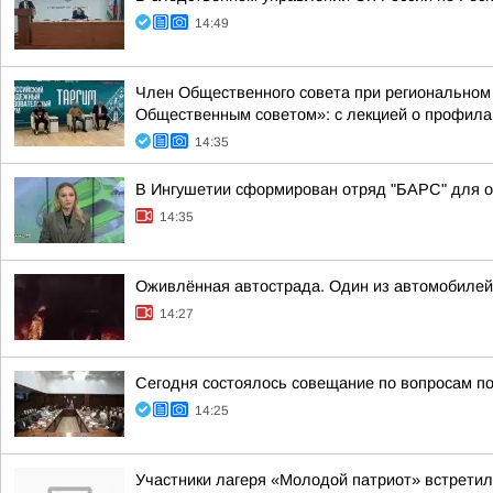
14:49
Член Общественного совета при региональном
Общественным советом»: с лекцией о профилак
14:35
В Ингушетии сформирован отряд "БАРС" для о
14:35
Оживлённая автострада. Один из автомобилей 
14:27
Сегодня состоялось совещание по вопросам п
14:25
Участники лагеря «Молодой патриот» встретил