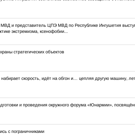
 МВД и представитель ЦПЭ МВД по Республике Ингушетия выступ
тике экстремизма, ксенофобии...
храны стратегических объектов
набирает скорость, идёт на обгон и… цепляя другую машину, лет
одготовки и проведения окружного форума «Юнармии», посвящён
ись с пограничниками