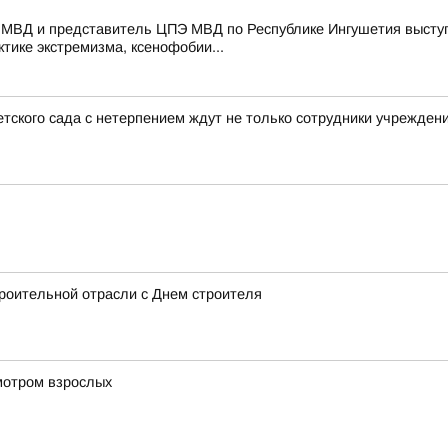
 МВД и представитель ЦПЭ МВД по Республике Ингушетия выступ
тике экстремизма, ксенофобии...
тского сада с нетерпением ждут не только сотрудники учреждени
роительной отрасли с Днем строителя
мотром взрослых