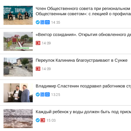
Член Общественного совета при региональном
Общественным советом»: с лекцией о профилак
14:35
«Вектор созидания». Открытия обновленного де
14:09
Переулок Калинина благоустраивают в Сунже
14:09
Владимир Сластенин поздравил работников ст
13:25
Каждый ребенок у воды должен быть под прис
15:03