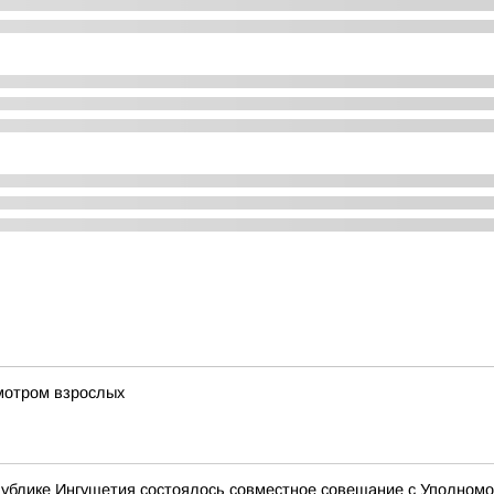
мотром взрослых
публике Ингушетия состоялось совместное совещание с Уполномо