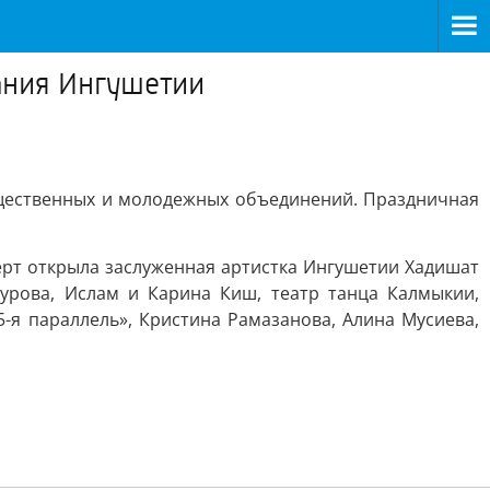
ания Ингушетии
общественных и молодежных объединений. Праздничная
ерт открыла заслуженная артистка Ингушетии Хадишат
урова, Ислам и Карина Киш, театр танца Калмыкии,
5-я параллель», Кристина Рамазанова, Алина Мусиева,