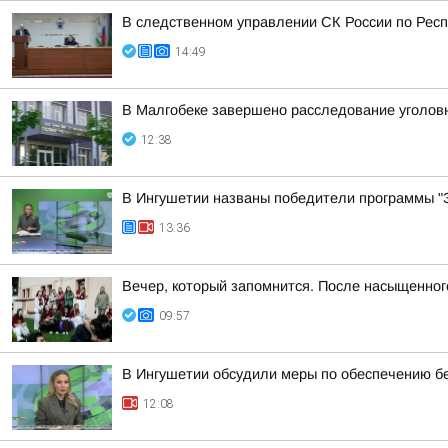
В следственном управлении СК России по Респ
14:49
В Малгобеке завершено расследование уголовн
12:38
В Ингушетии названы победители программы "З
13:36
Вечер, который запомнится. После насыщенно
09:57
В Ингушетии обсудили меры по обеспечению бе
12:08