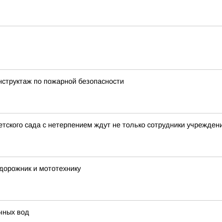
нструктаж по пожарной безопасности
тского сада с нетерпением ждут не только сотрудники учреждени
дорожник и мототехнику
чных вод