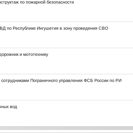
структаж по пожарной безопасности
МВД по Республике Ингушетия в зону проведения СВО
орожник и мототехнику
 сотрудниками Пограничного управления ФСБ России по РИ
чных вод