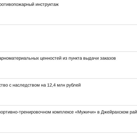
ротивопожарный инструктаж
арноматериальных ценностей из пункта выдачи заказов
тво с наследством на 12,4 млн рублей
 спортивно-тренировочном комплексе «Мужичи» в Джейрахском р