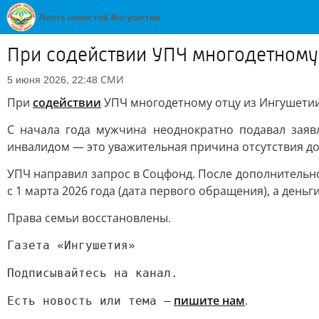
При содействии УПЧ многодетному 
СМИ
5 июня 2026, 22:48
При
содействии
УПЧ многодетному отцу из Ингушетии
С начала года мужчина неоднократно подавал заяв
инвалидом — это уважительная причина отсутствия дох
УПЧ направил запрос в Соцфонд. После дополнительн
с 1 марта 2026 года (дата первого обращения), а деньг
Права семьи восстановлены.
Газета «Ингушетия»
Подписывайтесь на канал.
пишите нам
.
Есть новость или тема —