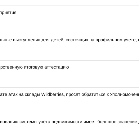
приятия
ьные выступления для детей, состоящих на профильном учете, 
арственную итоговую аттестацию
те атак на склады Wildberries, просят обратиться к Уполномоч
вованию системы учёта недвижимости имеет большое значение 