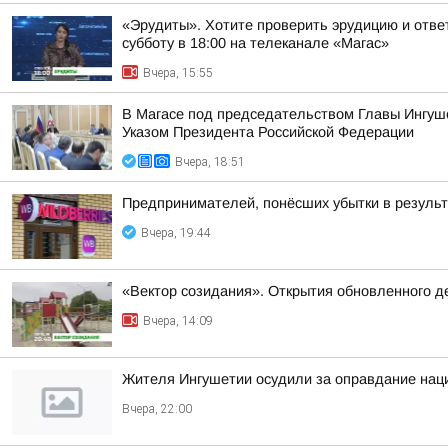
«Эрудиты». Хотите проверить эрудицию и ответ
субботу в 18:00 на телеканале «Магас»
Вчера, 15:55
В Магасе под председательством Главы Ингуш
Указом Президента Российской Федерации
Вчера, 18:51
Предпринимателей, понёсших убытки в результа
Вчера, 19:44
«Вектор созидания». Открытия обновленного де
Вчера, 14:09
Жителя Ингушетии осудили за оправдание наци
Вчера, 22:00