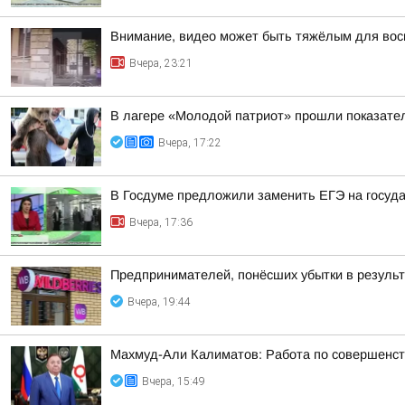
Внимание, видео может быть тяжёлым для вос
Вчера, 23:21
В лагере «Молодой патриот» прошли показател
Вчера, 17:22
В Госдуме предложили заменить ЕГЭ на госуд
Вчера, 17:36
Предпринимателей, понёсших убытки в результа
Вчера, 19:44
Махмуд-Али Калиматов: Работа по совершенст
Вчера, 15:49