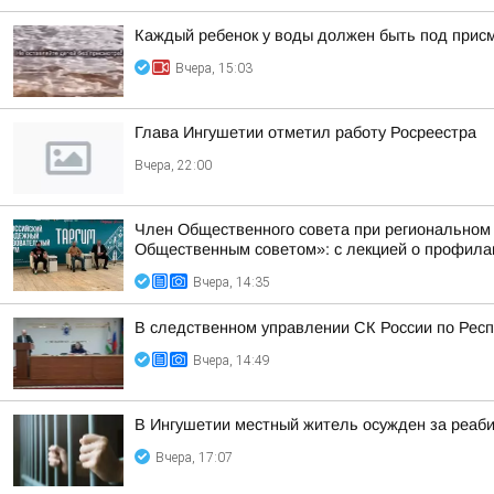
Каждый ребенок у воды должен быть под прис
Вчера, 15:03
Глава Ингушетии отметил работу Росреестра
Вчера, 22:00
Член Общественного совета при региональном
Общественным советом»: с лекцией о профилак
Вчера, 14:35
В следственном управлении СК России по Респ
Вчера, 14:49
В Ингушетии местный житель осужден за реаб
Вчера, 17:07