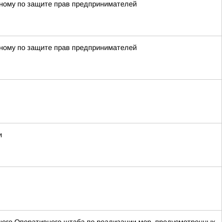
енному по защите прав предпринимателей
енному по защите прав предпринимателей
и