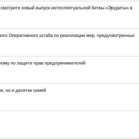
а смотрите новый выпуск интеллектуальной битвы «Эрудиты» в
ого Оперативного штаба по реализации мер, предусмотренных
енному по защите прав предпринимателей
я, но и десятки семей