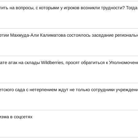
ить на вопросы, с которыми у игроков возникли трудности? Тогд
етии Махмуда-Али Калиматова состоялось заседание региональн
те атак на склады Wildberries, просят обратиться к Уполномоч
тского сада с нетерпением ждут не только сотрудники учреждени
зма в соцсетях