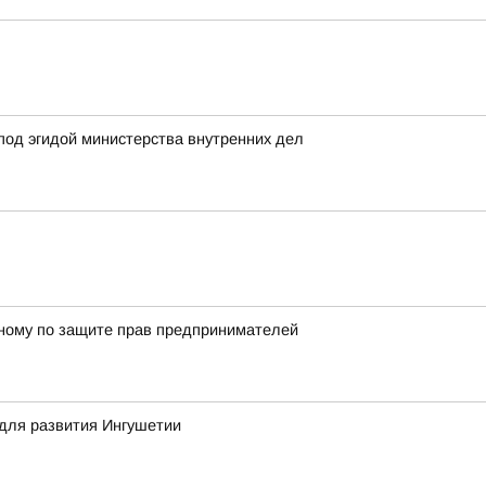
под эгидой министерства внутренних дел
енному по защите прав предпринимателей
для развития Ингушетии