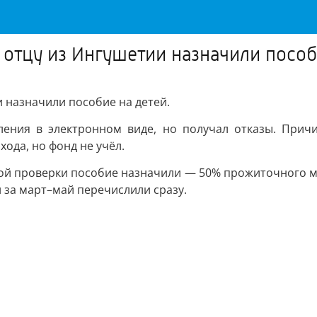
отцу из Ингушетии назначили пособ
 назначили пособие на детей.
ления в электронном виде, но получал отказы. Причи
ода, но фонд не учёл.
ой проверки пособие назначили — 50% прожиточного м
и за март–май перечислили сразу.