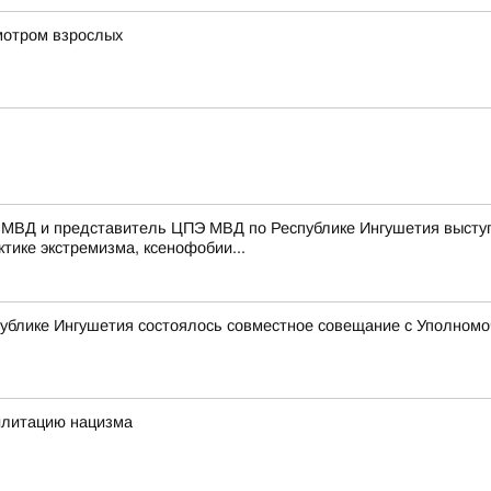
мотром взрослых
 МВД и представитель ЦПЭ МВД по Республике Ингушетия выступ
тике экстремизма, ксенофобии...
ублике Ингушетия состоялось совместное совещание с Уполномо
илитацию нацизма