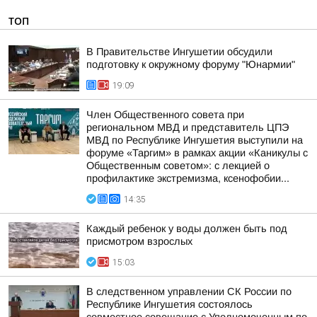
ТОП
В Правительстве Ингушетии обсудили
подготовку к окружному форуму "Юнармии"
19:09
Член Общественного совета при
региональном МВД и представитель ЦПЭ
МВД по Республике Ингушетия выступили на
форуме «Таргим» в рамках акции «Каникулы с
Общественным советом»: с лекцией о
профилактике экстремизма, ксенофобии...
14:35
Каждый ребенок у воды должен быть под
присмотром взрослых
15:03
В следственном управлении СК России по
Республике Ингушетия состоялось