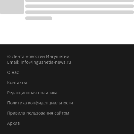
© Лента новостей Ингушетии
Email:
info@ingushetia-news.ru
О нас
Контакты
Редакционная политика
Политика конфиденциальности
Правила пользования сайтом
Архив