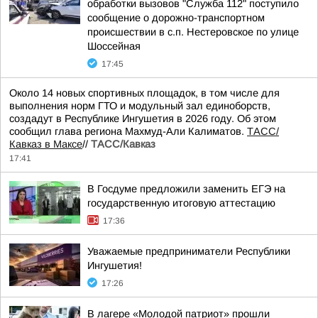
обработки вызовов "Служба 112" поступило
сообщение о дорожно-транспортном
происшествии в с.п. Нестеровское по улице
Шоссейная
17:45
Около 14 новых спортивных площадок, в том числе для
выполнения норм ГТО и модульный зал единоборств,
создадут в Республике Ингушетия в 2026 году. Об этом
сообщил глава региона Махмуд-Али Калиматов.
ТАСС/
Кавказ в Максе
//
ТАСС/Кавказ
17:41
В Госдуме предложили заменить ЕГЭ на
государственную итоговую аттестацию
17:36
Уважаемые предприниматели Республики
Ингушетия!
17:26
В лагере «Молодой патриот» прошли