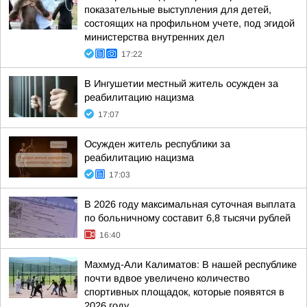
показательные выступления для детей,
состоящих на профильном учете, под эгидой
министерства внутренних дел
17:22
В Ингушетии местный житель осужден за
реабилитацию нацизма
17:07
Осужден житель республики за
реабилитацию нацизма
17:03
В 2026 году максимальная суточная выплата
по больничному составит 6,8 тысячи рублей
16:40
Махмуд-Али Калиматов: В нашей республике
почти вдвое увеличено количество
спортивных площадок, которые появятся в
2026 году