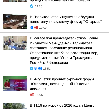
пройдут плановые лётные проверки
19:35
В Правительстве Ингушетии обсудили
подготовку к окружному форуму "Юнармии"
19:09
В Магасе под председательством Главы
Ингушетии Махмуда-Али Калиматова
состоялось заседание регионального
Оперативного штаба по реализации мер,
предусмотренных Указом Президента
Российской Федерации
18:51
В Ингушетии пройдет окружной форум
"Юнармии", посвященный 10-летию
движения
18:05
В 14:19 по мск 07.08.2026 года в Центр