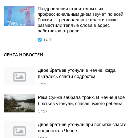
Поздравления строителям с их
профессиональным днем звучат по всей
России — региональные власти также
разместили теплые слова в адрес
работников отрасли
14:31
ЛЕНТА НОВОСТЕЙ
Двое братьев утонули в Чечне, когда
пытались спасти подростка
17:39
Река Сунжа забрала троих. В Чечне двое
братьев утонули, спасая чужого ребёнка
17:27
Двое братьев утонули при попытке спасти
подростка в Чечне