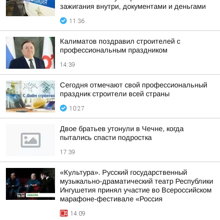
зажигания внутри, документами и деньгами
11:36
Калиматов поздравил строителей с
профессиональным праздником
14:39
Сегодня отмечают свой профессиональный
праздник строители всей страны
10:27
Двое братьев утонули в Чечне, когда
пытались спасти подростка
17:39
«Культура». Русский государственный
музыкально-драматический театр Республики
Ингушетия принял участие во Всероссийском
марафоне-фестивале «Россия
14:09