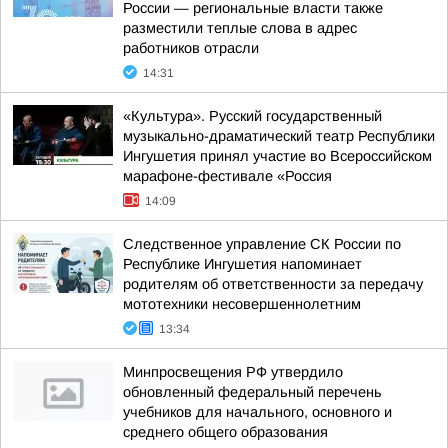
России — региональные власти также
разместили теплые слова в адрес
работников отрасли
14:31
«Культура». Русский государственный
музыкально-драматический театр Республики
Ингушетия принял участие во Всероссийском
марафоне-фестивале «Россия
14:09
Следственное управление СК России по
Республике Ингушетия напоминает
родителям об ответственности за передачу
мототехники несовершеннолетним
13:34
Минпросвещения РФ утвердило
обновленный федеральный перечень
учебников для начального, основного и
среднего общего образования