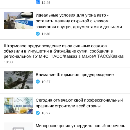
12:45
Идеальные условия для угона авто -
оставить машину открытой с ключом
зажигания внутри, документами и деньгами
11:36
Штормовое предупреждение из-за сильных осадков
объявили в Ингушетии в ближайшие сутки, сообщили в
региональном ГУ МЧС.
ТАСС/Кавказ в Максе
//
ТАСС/Кавказ
10:33
Внимание Штормовое предупреждение
10:27
Сегодня отмечают свой профессиональный
праздник строители всей страны
10:27
Минпросвещения утвердило новый перечень