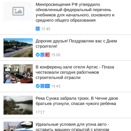
Минпросвещения РФ утвердило
обновленный федеральный перечень
учебников для начального, основного и
среднего общего образования
12:45
Дорогие друзья! Поздравляю вас с Днем
строителя!
15:03
В конференц-зале отеля Артис - Плаза
чествовали сегодня работников
строительной отрасли
15:43
Река Сунжа забрала троих. В Чечне двое
братьев утонули, спасая чужого ребёнка
17:27
Идеальные условия для угона авто -
оставить машину открытой с ключом