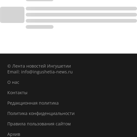
© Лента новостей Ингушетии
Email:
info@ingushetia-news.ru
О нас
Контакты
Редакционная политика
Политика конфиденциальности
Правила пользования сайтом
Архив