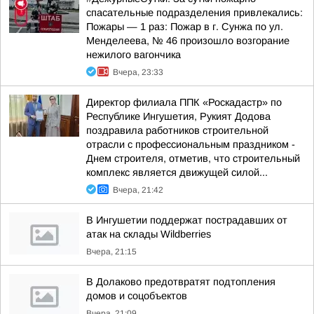
спасательные подразделения привлекались:
Пожары — 1 раз: Пожар в г. Сунжа по ул.
Менделеева, № 46 произошло возгорание
нежилого вагончика
Вчера, 23:33
Директор филиала ППК «Роскадастр» по
Республике Ингушетия, Рукият Додова
поздравила работников строительной
отрасли с профессиональным праздником -
Днем строителя, отметив, что строительный
комплекс является движущей силой...
Вчера, 21:42
В Ингушетии поддержат пострадавших от
атак на склады Wildberries
Вчера, 21:15
В Долаково предотвратят подтопления
домов и соцобъектов
Вчера, 21:09