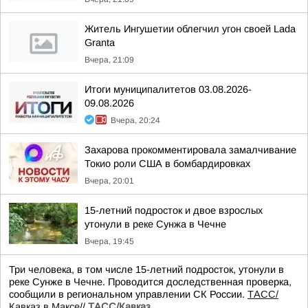
Житель Ингушетии облегчил угон своей Lada
Granta
Вчера, 21:09
Итоги муниципалитетов 03.08.2026-
09.08.2026
Вчера, 20:24
Захарова прокомментировала замалчивание
Токио роли США в бомбардировках
Вчера, 20:01
15-летний подросток и двое взрослых
утонули в реке Сунжа в Чечне
Вчера, 19:45
Три человека, в том числе 15-летний подросток, утонули в
реке Сунже в Чечне. Проводится доследственная проверка,
сообщили в региональном управлении СК России.
ТАСС/
Кавказ в Максе
//
ТАСС/Кавказ