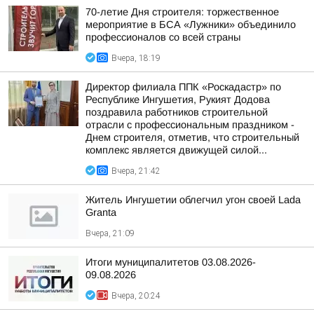
70-летие Дня строителя: торжественное
мероприятие в БСА «Лужники» объединило
профессионалов со всей страны
Вчера, 18:19
Директор филиала ППК «Роскадастр» по
Республике Ингушетия, Рукият Додова
поздравила работников строительной
отрасли с профессиональным праздником -
Днем строителя, отметив, что строительный
комплекс является движущей силой...
Вчера, 21:42
Житель Ингушетии облегчил угон своей Lada
Granta
Вчера, 21:09
Итоги муниципалитетов 03.08.2026-
09.08.2026
Вчера, 20:24