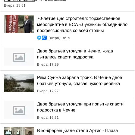
Вчера, 18:51
70-летие Дня строителя: торжественное
мероприятие в БСА «Лужники» объединило
профессионалов со всей страны
Вчера, 18:19
Двое братьев утонули в Чечне, когда
пытались спасти подростка
Вчера, 17:39
Река Сунжа забрала троих. В Чечне двое
братьев утонули, спасая чужого ребёнка
Вчера, 17:27
Двое братьев утонули при попытке спасти
подростка в Чечне
Вчера, 16:51
В конференц-зале отеля Артис - Плаза