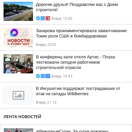
Дорогие друзья! Поздравляю вас с Днем
строителя!
Вчера, 15:03
Захарова прокомментировала замалчивание
Токио роли США в бомбардировках
Вчера, 20:01
В конференц-зале отеля Артис - Плаза
чествовали сегодня работников
строительной отрасли
Вчера, 15:43
В Ингушетии поддержат пострадавших от
атак на склады Wildberries
Вчера, 21:15
ЛЕНТА НОВОСТЕЙ
#ДежурныеСутки. За сутки пожарно-