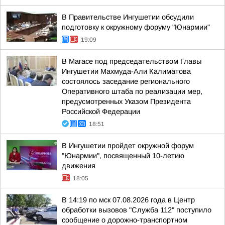
В Правительстве Ингушетии обсудили
подготовку к окружному форуму "Юнармии"
19:09
В Магасе под председательством Главы
Ингушетии Махмуда-Али Калиматова
состоялось заседание регионального
Оперативного штаба по реализации мер,
предусмотренных Указом Президента
Российской Федерации
18:51
В Ингушетии пройдет окружной форум
"Юнармии", посвященный 10-летию
движения
18:05
В 14:19 по мск 07.08.2026 года в Центр
обработки вызовов "Служба 112" поступило
сообщение о дорожно-транспортном