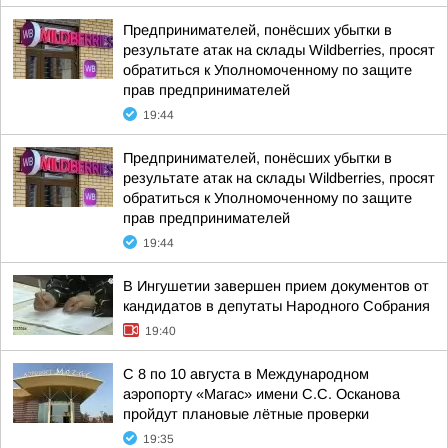
Предпринимателей, понёсших убытки в
результате атак на склады Wildberries, просят
обратиться к Уполномоченному по защите
прав предпринимателей
19:44
Предпринимателей, понёсших убытки в
результате атак на склады Wildberries, просят
обратиться к Уполномоченному по защите
прав предпринимателей
19:44
В Ингушетии завершен прием документов от
кандидатов в депутаты Народного Собрания
19:40
С 8 по 10 августа в Международном
аэропорту «Магас» имени С.С. Осканова
пройдут плановые лётные проверки
19:35