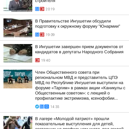
строителя
20:19
В Правительстве Ингушетии обсудили
подготовку к окружному форуму "Юнармии"
19:09
В Ингушетии завершен прием документов от
кандидатов в депутаты Народного Собрания
19:40
Член Общественного совета при
региональном МВД и представитель ЦПЭ
МВД по Республике Ингушетия выступили на
форуме «Таргим» в рамках акции «Каникулы с
Общественным советом»: с лекцией о
профилактике экстремизма, ксенофобии...
14:35
В лагере «Молодой патриот» прошли
показательные выступления для детей,