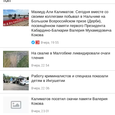
ТОП
Махмуд-Али Калиматов: Сегодня вместе со
своими коллегами побывал в Нальчике на
Большом Всероссийском призе (Дерби),
посвящённом памяти первого Президента
Кабардино-Балкарии Валерия Мухамедовича
Кокова
Вчера, 19:55
На свалке в Малгобеке ликвидировали очаги
тления
Вчера, 22:54
Работу криминалистов и спецназа показали
детям в Ингушетии
Вчера, 22:06
Калиматов посетил скачки памяти Валерия
Кокова
Вчера, 23:01