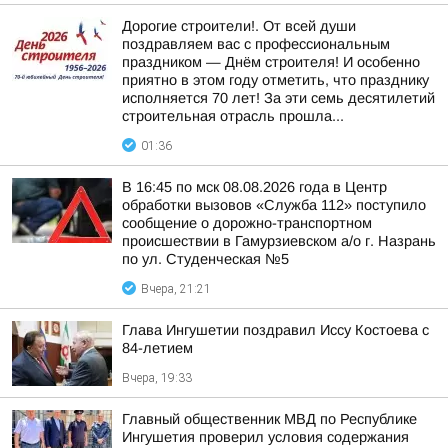
Дорогие строители!. От всей души
поздравляем вас с профессиональным
праздником — Днём строителя! И особенно
приятно в этом году отметить, что празднику
исполняется 70 лет! За эти семь десятилетий
строительная отрасль прошла...
01:36
В 16:45 по мск 08.08.2026 года в Центр
обработки вызовов «Служба 112» поступило
сообщение о дорожно-транспортном
происшествии в Гамурзиевском а/о г. Назрань
по ул. Студенческая №5
Вчера, 21:21
Глава Ингушетии поздравил Иссу Костоева с
84-летием
Вчера, 19:33
Главный общественник МВД по Республике
Ингушетия проверил условия содержания