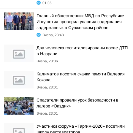
01:36
Главный общественник МВД по Республике
Ингушетия проверил условия содержания
задержанных в Сунженском районе
Вчера, 23:48
Два человека госпитализированы после ДТП
в Назрани
Вчера, 23:06
Калиматов посетил скачки памяти Валерия
Кокова
Вчера, 23:01
Спасатели провели урок безопасности в
лагере «Оаздик»
Вчера, 23:01
Участники форума «Таргим-2026» посетили
школу реставраторов