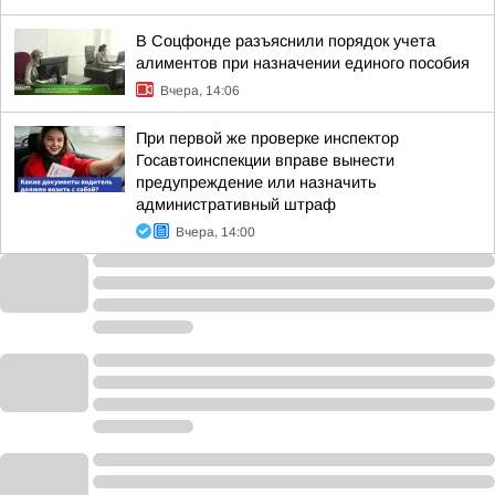
В Соцфонде разъяснили порядок учета
алиментов при назначении единого пособия
Вчера, 14:06
При первой же проверке инспектор
Госавтоинспекции вправе вынести
предупреждение или назначить
административный штраф
Вчера, 14:00