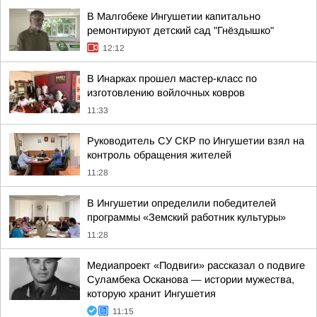
В Малгобеке Ингушетии капитально
ремонтируют детский сад "Гнёздышко"
12:12
В Инарках прошел мастер-класс по
изготовлению войлочных ковров
11:33
Руководитель СУ СКР по Ингушетии взял на
контроль обращения жителей
11:28
В Ингушетии определили победителей
программы «Земский работник культуры»
11:28
Медиапроект «Подвиги» рассказал о подвиге
Суламбека Осканова — истории мужества,
которую хранит Ингушетия
11:15