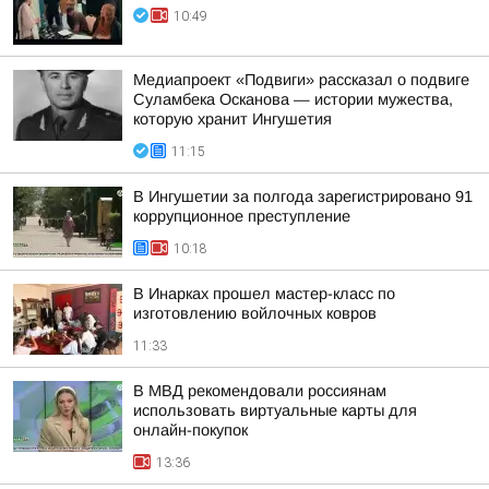
10:49
Медиапроект «Подвиги» рассказал о подвиге
Суламбека Осканова — истории мужества,
которую хранит Ингушетия
11:15
В Ингушетии за полгода зарегистрировано 91
коррупционное преступление
10:18
В Инарках прошел мастер-класс по
изготовлению войлочных ковров
11:33
В МВД рекомендовали россиянам
использовать виртуальные карты для
онлайн-покупок
13:36