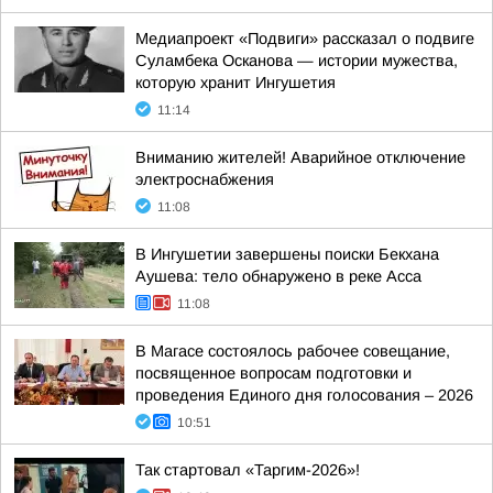
Медиапроект «Подвиги» рассказал о подвиге
Суламбека Осканова — истории мужества,
которую хранит Ингушетия
11:14
Вниманию жителей! Аварийное отключение
электроснабжения
11:08
В Ингушетии завершены поиски Бекхана
Аушева: тело обнаружено в реке Асса
11:08
В Магасе состоялось рабочее совещание,
посвященное вопросам подготовки и
проведения Единого дня голосования – 2026
10:51
Так стартовал «Таргим-2026»!