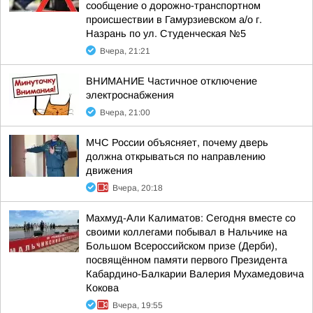
сообщение о дорожно-транспортном
происшествии в Гамурзиевском а/о г.
Назрань по ул. Студенческая №5
Вчера, 21:21
ВНИМАНИЕ Частичное отключение
электроснабжения
Вчера, 21:00
МЧС России объясняет, почему дверь
должна открываться по направлению
движения
Вчера, 20:18
Махмуд-Али Калиматов: Сегодня вместе со
своими коллегами побывал в Нальчике на
Большом Всероссийском призе (Дерби),
посвящённом памяти первого Президента
Кабардино-Балкарии Валерия Мухамедовича
Кокова
Вчера, 19:55