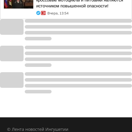
кроссовые мотоциклы и питбайки являются
источником повышенной опасности!
Вчера, 13:54
© Лента новостей Ингушетии