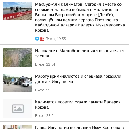
Махмуд-Али Калиматов: Сегодня вместе со
своими коллегами побывал в Нальчике на
Большом Всероссийском призе (Дерби),
посвящённом памяти первого Президента
Кабардино-Балкарии Валерия Мухамедовича
Кокова
Вчера, 19:55
На свалке в Малгобеке ликвидировали очаги
тления
Вчера, 22:54
Работу криминалистов и спецназа показали
детям в Ингушетии
Вчера, 22:06
Калиматов посетил скачки памяти Валерия
Кокова
Вчера, 23:01
Глава Ингушетии поздравил Иссу Костоева с