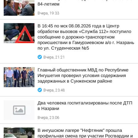
84-летием
Вчера, 19:33
В 16:45 по мск 08.08.2026 года в Центр
обработки вызовов «Служба 112» поступило
сообщение о дорожно-транспортном
происшествии в Гамурзиевском а/о г. Назрань
по ул. Студенческая №5
Вчера, 21:21
Главный общественник МВД по Республике
Ингушетия проверил условия содержания
задержанных в Сунженском районе
Вчера, 23:48
Два человека госпитализированы после ДТП
в Назрани
Вчера, 23:06
В ингушском лагере "Нефтяник" прошла
профильная смена при участии Росгвардии и