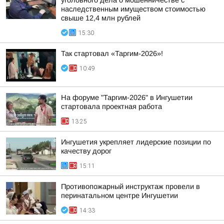
уголовного дела о мошенничестве с
наследственным имуществом стоимостью
свыше 12,4 млн рублей
15:30
Так стартовал «Таргим-2026»!
10:49
На форуме "Таргим-2026" в Ингушетии
стартовала проектная работа
13:25
Ингушетия укрепляет лидерские позиции по
качеству дорог
15:11
Противопожарный инструктаж провели в
перинатальном центре Ингушетии
14:33