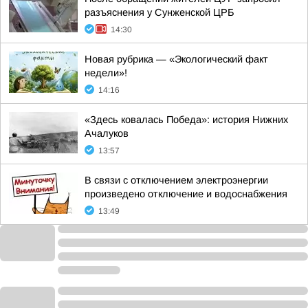
разъяснения у Сунженской ЦРБ
14:30
Новая рубрика — «Экологический факт
недели»!
14:16
«Здесь ковалась Победа»: история Нижних
Ачалуков
13:57
В связи с отключением электроэнергии
произведено отключение и водоснабжения
13:49