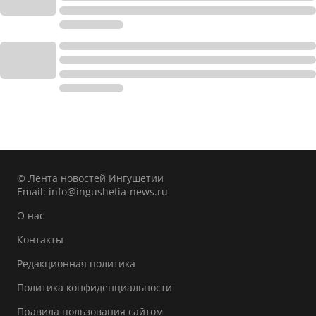
© Лента новостей Ингушетии
Email:
info@ingushetia-news.ru
О нас
Контакты
Редакционная политика
Политика конфиденциальности
Правила пользования сайтом