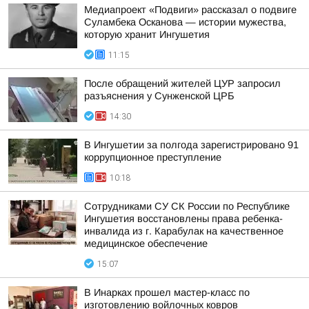
Медиапроект «Подвиги» рассказал о подвиге
Суламбека Осканова — истории мужества,
которую хранит Ингушетия
11:15
После обращений жителей ЦУР запросил
разъяснения у Сунженской ЦРБ
14:30
В Ингушетии за полгода зарегистрировано 91
коррупционное преступление
10:18
Сотрудниками СУ СК России по Республике
Ингушетия восстановлены права ребенка-
инвалида из г. Карабулак на качественное
медицинское обеспечение
15:07
В Инарках прошел мастер-класс по
изготовлению войлочных ковров