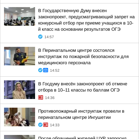
В Государственную Думу внесен
законопроект, предусматривающий запрет на
конкурсный отбор при приеме учащихся в 10-
й класс на основании результатов ОГЭ
14:57
В Перинатальном центре состоялся
инструктаж по пожарной безопасности для
медицинского персонала
14:52
В Госдуму внесён законопроект об отмене
отбора в 10–11 классы по баллам ОГЭ
14:36
Противопожарный инструктаж провели в
перинатальном центре Ингушетии
14:33
После обращений жителей ЦУР запросил