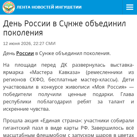
День России в Сунже объединил
поколения
СМИ
12 июня 2026, 22:27
День
России
в Сунже объединил поколения.
На площади перед ДК развернулась выставка-
ярмарка «Мастера Кавказа» (ремесленники из
регионов СКФО, бесплатные мастер-классы). Дети
участвовали в конкурсе живописи «Моя Россия» —
победители получили ценные подарки. Глава
республики поблагодарил ребят за талант и
искренние чувства.
Прошла акция «Единая страна»: участники собирали
гигантский пазл в виде карты РФ. Завершилось всё
масштабным флешмобом с запуском шаров в цветах