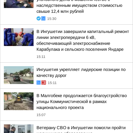
наследственным имуществом стоимостью
свыше 12,4 млн рублей
15:30
В Ингушетии завершили капитальный ремонт
линии электропередачи 6 кВ,
обеспечивающей электроснабжение
Карабулака и сельского поселения Яндаре
15:11
Ингушетия укрепляет лидерские позиции по
качеству дорог
15:11
В Малгобеке продолжается благоустройство
улицы Коммунистической в рамках
национального проекта
15:07
Ветерану СВО в Ингушетии помогли пройти