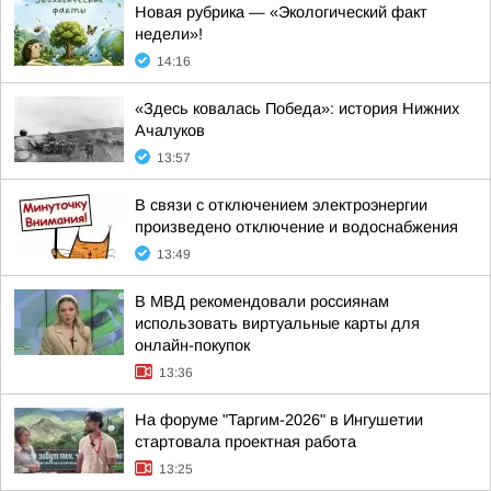
Новая рубрика — «Экологический факт
недели»!
14:16
«Здесь ковалась Победа»: история Нижних
Ачалуков
13:57
В связи с отключением электроэнергии
произведено отключение и водоснабжения
13:49
В МВД рекомендовали россиянам
использовать виртуальные карты для
онлайн-покупок
13:36
На форуме "Таргим-2026" в Ингушетии
стартовала проектная работа
13:25