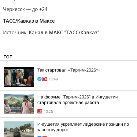
Черкесск — до +24
ТАСС/Кавказ в Максе
Источник:
Канал в МАКС "ТАСС/Кавказ"
ТОП
Так стартовал «Таргим-2026»!
10:49
На форуме "Таргим-2026" в Ингушетии
стартовала проектная работа
13:25
Ингушетия укрепляет лидерские позиции по
качеству дорог