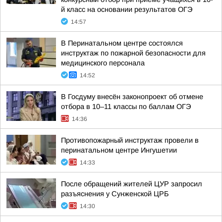
й класс на основании результатов ОГЭ
14:57
В Перинатальном центре состоялся
инструктаж по пожарной безопасности для
медицинского персонала
14:52
В Госдуму внесён законопроект об отмене
отбора в 10–11 классы по баллам ОГЭ
14:36
Противопожарный инструктаж провели в
перинатальном центре Ингушетии
14:33
После обращений жителей ЦУР запросил
разъяснения у Сунженской ЦРБ
14:30