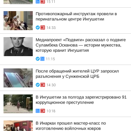
15:11
Противопожарный инструктаж провели в
перинатальном центре Ингушетии
14:33
Медиапроект «Подвиги» рассказал о подвиге
Суламбека Осканова — истории мужества,
которую хранит Ингушетия
11:15
После обращений жителей ЦУР запросил
разъяснения у Сунженской ЦРБ
14:30
В Ингушетии за полгода зарегистрировано 91
коррупционное преступление
10:18
В Инарках прошел мастер-класс по
изготовлению войлочных ковров