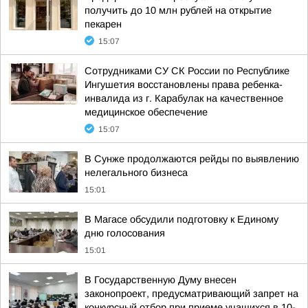
получить до 10 млн рублей на открытие
пекарен
15:07
Сотрудниками СУ СК России по Республике
Ингушетия восстановлены права ребенка-
инвалида из г. Карабулак на качественное
медицинское обеспечение
15:07
В Сунже продолжаются рейды по выявлению
нелегального бизнеса
15:01
В Магасе обсудили подготовку к Единому
дню голосования
15:01
В Государственную Думу внесен
законопроект, предусматривающий запрет на
конкурсный отбор при приеме учащихся в 10-