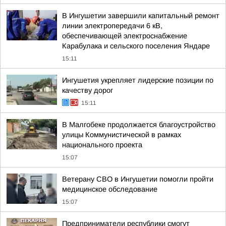
В Ингушетии завершили капитальный ремонт
линии электропередачи 6 кВ,
обеспечивающей электроснабжение
Карабулака и сельского поселения Яндаре
15:11
Ингушетия укрепляет лидерские позиции по
качеству дорог
15:11
В Малгобеке продолжается благоустройство
улицы Коммунистической в рамках
национального проекта
15:07
Ветерану СВО в Ингушетии помогли пройти
медицинское обследование
15:07
Предприниматели республики смогут