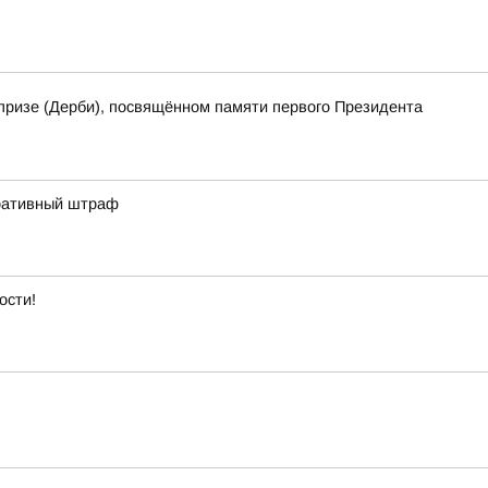
призе (Дерби), посвящённом памяти первого Президента
тративный штраф
ости!