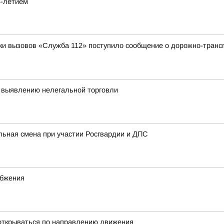
4-летием
отки вызовов «Служба 112» поступило сообщение о дорожно-трансп
 выявлению нелегальной торговли
льная смена при участии Росгвардии и ДПС
абжения
открываться по направлению движения