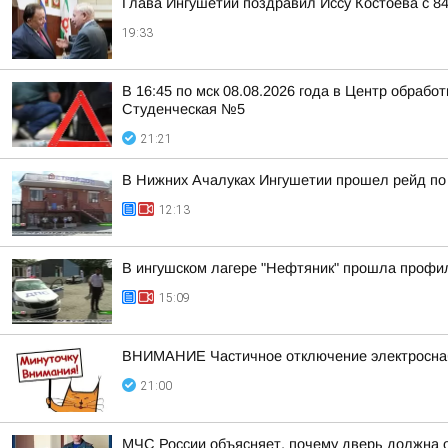
Глава Ингушетии поздравил Иссу Костоева с 8
19:33
В 16:45 по мск 08.08.2026 года в Центр обраб
Студенческая №5
21:21
В Нижних Ачалуках Ингушетии прошел рейд по
12:13
В ингушском лагере "Нефтяник" прошла профи
15:09
ВНИМАНИЕ Частичное отключение электросн
21:00
МЧС России объясняет, почему дверь должна 