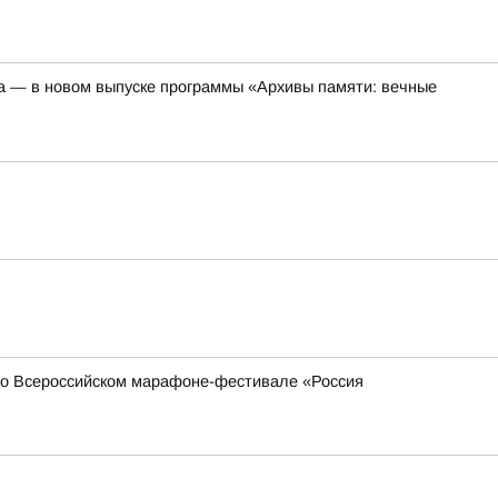
а — в новом выпуске программы «Архивы памяти: вечные
 во Всероссийском марафоне-фестивале «Россия