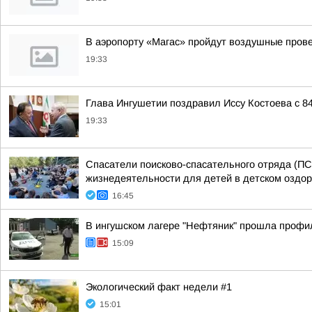
В аэропорту «Магас» пройдут воздушные пров
19:33
Глава Ингушетии поздравил Иссу Костоева с 8
19:33
Спасатели поисково-спасательного отряда (ПС
жизнедеятельности для детей в детском оздо
16:45
В ингушском лагере "Нефтяник" прошла профи
15:09
Экологический факт недели #1
15:01