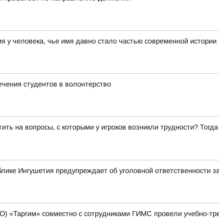
 у человека, чье имя давно стало частью современной истории
ечения студентов в волонтерство
ить на вопросы, с которыми у игроков возникли трудности? Тог
лике Ингушетия предупреждает об уголовной ответственности з
О) «Таргим» совместно с сотрудниками ГИМС провели учебно-тр