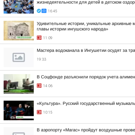
жизнедеятельности для детей в детском оздо
16:45
Удивительные истории, уникальные архивные 
главы истории ингушского народа»
11:09
Мастера водоканала в Ингушетии осудят за тр
19:33
В Соцфонде разъяснили порядок учета алимен
14:06
«Культура». Русский государственный музыкал
10:15
В аэропорту «Магас» пройдут воздушные пров