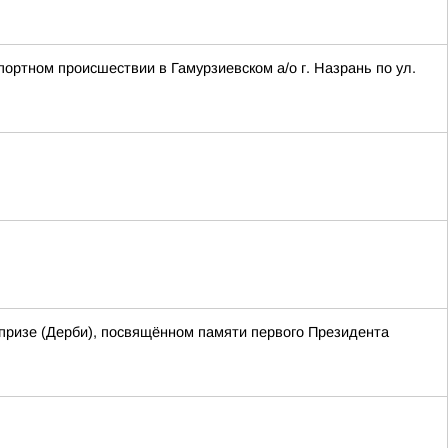
портном происшествии в Гамурзиевском а/о г. Назрань по ул.
призе (Дерби), посвящённом памяти первого Президента