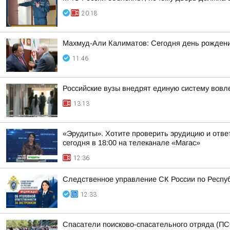
20:18
Махмуд-Али Калиматов: Сегодня день рождения
11:46
Российские вузы внедрят единую систему вовл
13:13
«Эрудиты». Хотите проверить эрудицию и ответ
сегодня в 18:00 на телеканале «Магас»
12:36
Следственное управление СК России по Респуб
12:33
Спасатели поисково-спасательного отряда (ПС