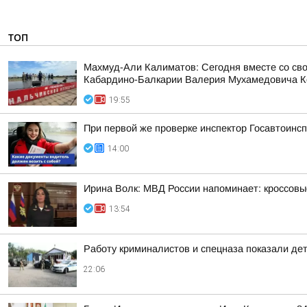
ТОП
Махмуд-Али Калиматов: Сегодня вместе со св
Кабардино-Балкарии Валерия Мухамедовича К
19:55
При первой же проверке инспектор Госавтоин
14:00
Ирина Волк: МВД России напоминает: кроссовы
13:54
Работу криминалистов и спецназа показали де
22:06