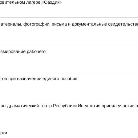
ровительном лагере «Оаздик»
материалы, фотографии, письма и документальные свидетельств
авмирование рабочего
тов при назначении единого пособия
ьно-драматический театр Республики Ингушетия принял участие
ерки