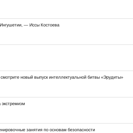
 Ингушетии, — Иссы Костоева
да смотрите новый выпуск интеллектуальной битвы «Эрудиты»
а экстремизм
енировочные занятия по основам безопасности