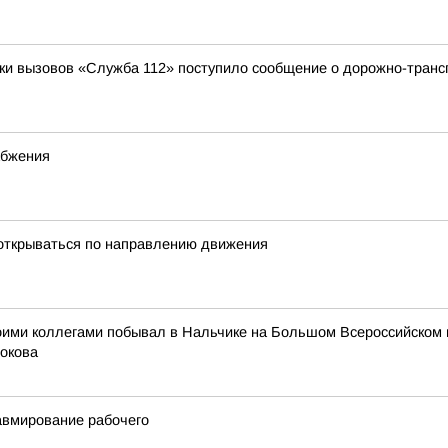
отки вызовов «Служба 112» поступило сообщение о дорожно-транс
абжения
открываться по направлению движения
оими коллегами побывал в Нальчике на Большом Всероссийском 
окова
авмирование рабочего