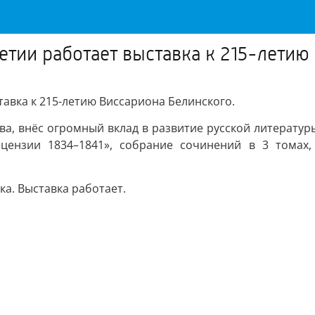
тии работает выставка к 215-летию
авка к 215-летию Виссариона Белинского.
ва, внёс огромный вклад в развитие русской литератур
ецензии 1834–1841», собрание сочинений в 3 томах
а. Выставка работает.