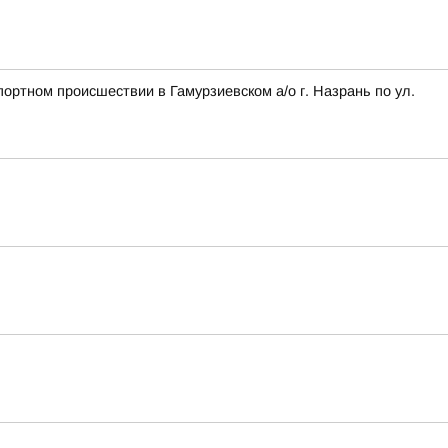
ортном происшествии в Гамурзиевском а/о г. Назрань по ул.