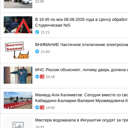
22:06
В 16:45 по мск 08.08.2026 года в Центр обраб
Студенческая №5
21:21
ВНИМАНИЕ Частичное отключение электросн
21:00
МЧС России объясняет, почему дверь должна 
20:18
Махмуд-Али Калиматов: Сегодня вместе со св
Кабардино-Балкарии Валерия Мухамедовича К
19:55
Мастера водоканала в Ингушетии осудят за тр
19:33