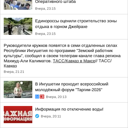
Оперативного штаба
Вчера, 23:15
Единороссы оценили строительство зоны
отдыха в горном Джейрахе
Вчера, 23:15
Руководители кружков появятся в семи отдаленных селах
Республики Ингушетия по программе "Земский работник
культуры", сообщил в своем телеграм-канале глава региона
Махмуд-Али Калиматов.
ТАСС/Кавказ в Максе
//
ТАСС/
Кавказ
Вчера, 21:21
В Ингушетии проходит всероссийский
молодёжный форум "Таргим-2026"
Вчера, 20:13
Информация по отключению воды!
Вчера, 20:11