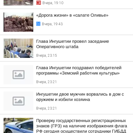
Вчера, 19:10
«Дорога жизни» в «салате Оливье»
Вчера, 19:43
Глава Ингушетии провел заседание
Оперативного штаба
Вчера, 23:15
Глава Ингушетии поздравил победителей
программы «Земский работник культуры»
Вчера, 23:21
Ингушетии двое мужчин ворвались в дом с
оружием и избили хозяина
Вчера, 23:21
Проверку государственных регистрационных
знаков (ГРЗ) на наличие изображения флага
РФ сегодня осуществили сотрудники ГИБДД