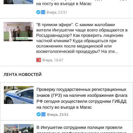
на посту во въезде в Магас
Вчера, 23:51
"В прямом эфире". С какими жалобами
жители Ингушетии чаще всего обращаются в
Росздравнадзор? Как проверить лицензию
частной клиники? Куда обращаться при
осложнениях после медицинской или
косметологической процедуры? На эти...
Вчера, 16:47
ЛЕНТА НОВОСТЕЙ
Проверку государственных регистрационных
знаков (ГРЗ) на наличие изображения флага
РФ сегодня осуществили сотрудники ГИБДД
на посту во въезде в Магас
Вчера, 23:51
В Ингушетии сотрудники полиции провели