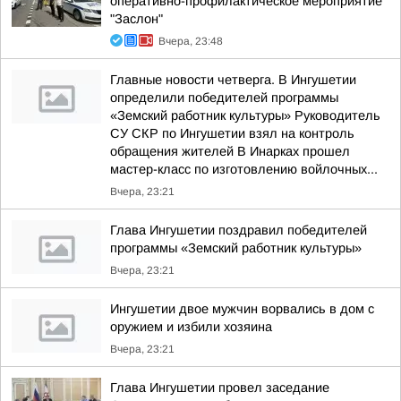
оперативно-профилактическое мероприятие
"Заслон"
Вчера, 23:48
Главные новости четверга. В Ингушетии
определили победителей программы
«Земский работник культуры» Руководитель
СУ СКР по Ингушетии взял на контроль
обращения жителей В Инарках прошел
мастер-класс по изготовлению войлочных...
Вчера, 23:21
Глава Ингушетии поздравил победителей
программы «Земский работник культуры»
Вчера, 23:21
Ингушетии двое мужчин ворвались в дом с
оружием и избили хозяина
Вчера, 23:21
Глава Ингушетии провел заседание