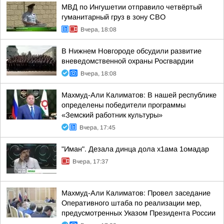
МВД по Ингушетии отправило четвёртый
гуманитарный груз в зону СВО
Вчера, 18:08
В Нижнем Новгороде обсудили развитие
вневедомственной охраны Росгвардии
Вчера, 18:08
Махмуд-Али Калиматов: В нашей республике
определены победители программы
«Земский работник культуры»
Вчера, 17:45
"Иман". Дезала динца дола х1ама 1омадар
Вчера, 17:37
Махмуд-Али Калиматов: Провел заседание
Оперативного штаба по реализации мер,
предусмотренных Указом Президента России