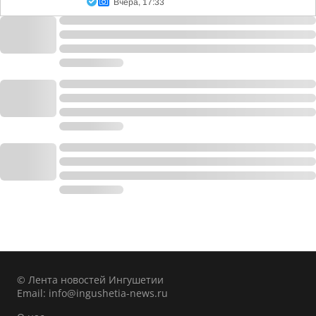
Вчера, 17:33
© Лента новостей Ингушетии
Email:
info@ingushetia-news.ru