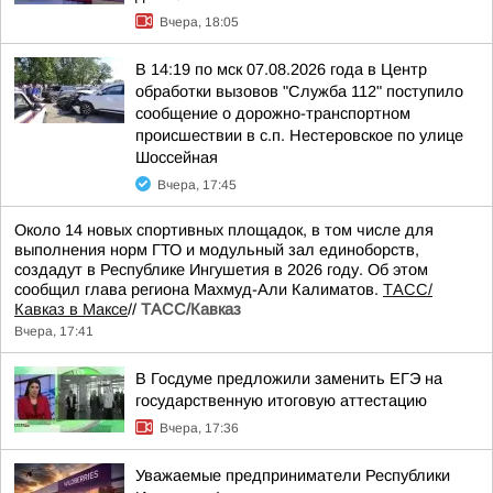
Вчера, 18:05
В 14:19 по мск 07.08.2026 года в Центр
обработки вызовов "Служба 112" поступило
сообщение о дорожно-транспортном
происшествии в с.п. Нестеровское по улице
Шоссейная
Вчера, 17:45
Около 14 новых спортивных площадок, в том числе для
выполнения норм ГТО и модульный зал единоборств,
создадут в Республике Ингушетия в 2026 году. Об этом
сообщил глава региона Махмуд-Али Калиматов.
ТАСС/
Кавказ в Максе
//
ТАСС/Кавказ
Вчера, 17:41
В Госдуме предложили заменить ЕГЭ на
государственную итоговую аттестацию
Вчера, 17:36
Уважаемые предприниматели Республики