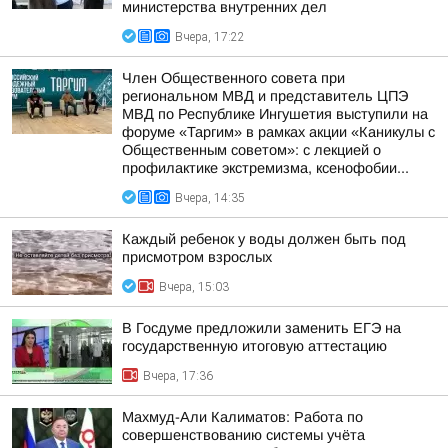
министерства внутренних дел
Вчера, 17:22
Член Общественного совета при
региональном МВД и представитель ЦПЭ
МВД по Республике Ингушетия выступили на
форуме «Таргим» в рамках акции «Каникулы с
Общественным советом»: с лекцией о
профилактике экстремизма, ксенофобии...
Вчера, 14:35
Каждый ребенок у воды должен быть под
присмотром взрослых
Вчера, 15:03
В Госдуме предложили заменить ЕГЭ на
государственную итоговую аттестацию
Вчера, 17:36
Махмуд-Али Калиматов: Работа по
совершенствованию системы учёта