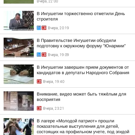
Вчера, 22:00
В Ингушетии торжественно отметили День
строителя
Вчера, 20:19
В Правительстве Ингушетии обсудили
подготовку к окружному форуму "Юнармии"
Вчера, 19:09
В Ингушетии завершен прием документов от
кандидатов в депутаты Народного Собрания
Вчера, 19:40
Внимание, видео может быть тяжёлым для
восприятия
Вчера, 23:21
В лагере «Молодой патриот» прошли
показательные выступления для детей,
состоящих на профильном учете, под эгидой