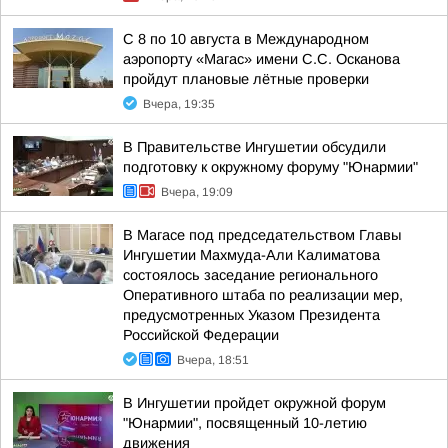
С 8 по 10 августа в Международном
аэропорту «Магас» имени С.С. Осканова
пройдут плановые лётные проверки
Вчера, 19:35
В Правительстве Ингушетии обсудили
подготовку к окружному форуму "Юнармии"
Вчера, 19:09
В Магасе под председательством Главы
Ингушетии Махмуда-Али Калиматова
состоялось заседание регионального
Оперативного штаба по реализации мер,
предусмотренных Указом Президента
Российской Федерации
Вчера, 18:51
В Ингушетии пройдет окружной форум
"Юнармии", посвященный 10-летию
движения