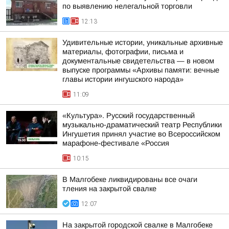
по выявлению нелегальной торговли
12:13
Удивительные истории, уникальные архивные
материалы, фотографии, письма и
документальные свидетельства — в новом
выпуске программы «Архивы памяти: вечные
главы истории ингушского народа»
11:09
«Культура». Русский государственный
музыкально-драматический театр Республики
Ингушетия принял участие во Всероссийском
марафоне-фестивале «Россия
10:15
В Малгобеке ликвидированы все очаги
тления на закрытой свалке
12:07
На закрытой городской свалке в Малгобеке