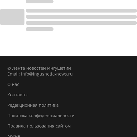
© Лента новостей Ингушетии
Email:
info@ingushetia-news.ru
О нас
Контакты
Редакционная политика
Политика конфиденциальности
Правила пользования сайтом
Архив