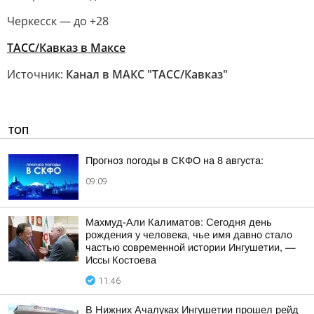
Черкесск — до +28
ТАСС/Кавказ в Максе
Источник:
Канал в МАКС "ТАСС/Кавказ"
ТОП
Прогноз погоды в СКФО на 8 августа:
09:09
Махмуд-Али Калиматов: Сегодня день
рождения у человека, чье имя давно стало
частью современной истории Ингушетии, —
Иссы Костоева
11:46
В Нижних Ачалуках Ингушетии прошел рейд