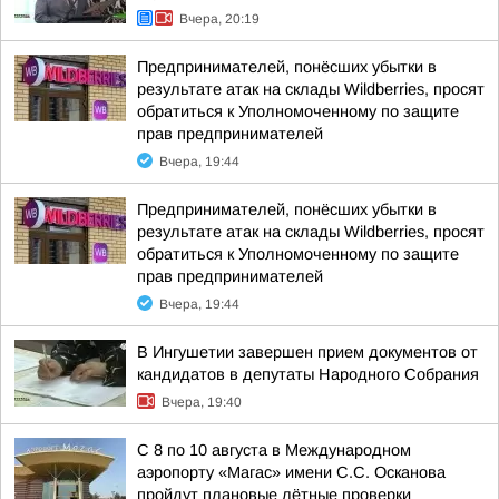
Вчера, 20:19
Предпринимателей, понёсших убытки в
результате атак на склады Wildberries, просят
обратиться к Уполномоченному по защите
прав предпринимателей
Вчера, 19:44
Предпринимателей, понёсших убытки в
результате атак на склады Wildberries, просят
обратиться к Уполномоченному по защите
прав предпринимателей
Вчера, 19:44
В Ингушетии завершен прием документов от
кандидатов в депутаты Народного Собрания
Вчера, 19:40
С 8 по 10 августа в Международном
аэропорту «Магас» имени С.С. Осканова
пройдут плановые лётные проверки