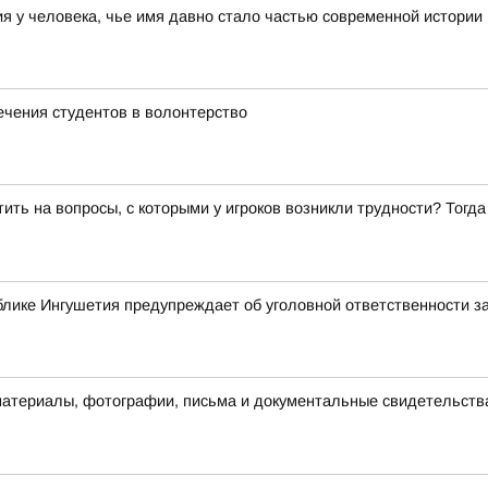
 у человека, чье имя давно стало частью современной истории
ечения студентов в волонтерство
ить на вопросы, с которыми у игроков возникли трудности? Тог
лике Ингушетия предупреждает об уголовной ответственности з
материалы, фотографии, письма и документальные свидетельств