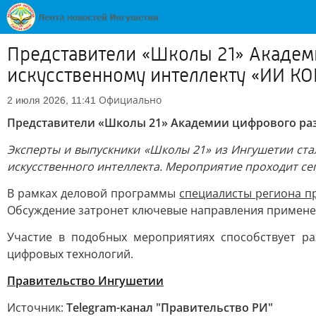
Представители «Школы 21» Академ
искусственному интеллекту «ИИ К
Официально
2 июля 2026, 11:41
Представители «Школы 21» Академии цифрового раз
Эксперты и выпускники «Школы 21» из Ингушетии ст
искусственного интеллекта. Мероприятие проходит сег
В рамках деловой программы
специалисты региона пр
Обсуждение затронет ключевые направления применен
Участие в подобных мероприятиях способствует р
цифровых технологий.
Правительство Ингушетии
Источник:
Telegram-канал "Правительство РИ"