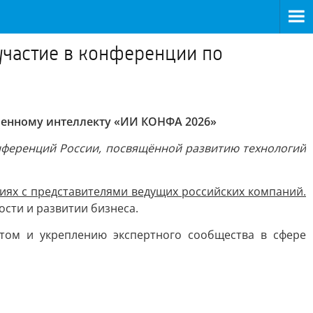
участие в конференции по
венному интеллекту «ИИ КОНФА 2026»
нференций России, посвящённой развитию технологий
сиях с представителями ведущих российских компаний.
сти и развитии бизнеса.
том и укреплению экспертного сообщества в сфере