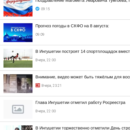
Поздравление Магомета Умаровича Тумгоева, 
09:15
Прогноз погоды в СКФО на 8 августа:
09:09
В Ингушетии построят 14 спортплощадок вмест
Вчера, 22:00
Внимание, видео может быть тяжёлым для вос
Вчера, 23:21
Глава Ингушетии отметил работу Росреестра
Вчера, 22:00
В Ингушетии торжественно отметили День стр