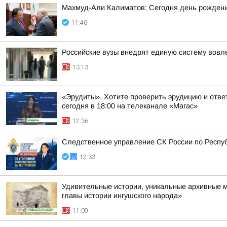
Махмуд-Али Калиматов: Сегодня день рождения
11:46
Российские вузы внедрят единую систему вовл
13:13
«Эрудиты». Хотите проверить эрудицию и ответ
сегодня в 18:00 на телеканале «Магас»
12:36
Следственное управление СК России по Респуб
12:33
Удивительные истории, уникальные архивные 
главы истории ингушского народа»
11:09