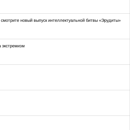
да смотрите новый выпуск интеллектуальной битвы «Эрудиты»
а экстремизм