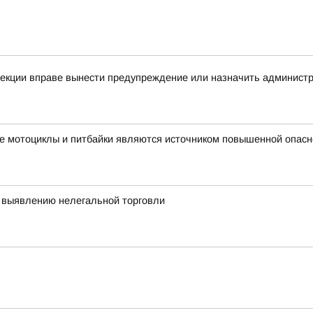
спекции вправе вынести предупреждение или назначить админис
е мотоциклы и питбайки являются источником повышенной опасн
 выявлению нелегальной торговли