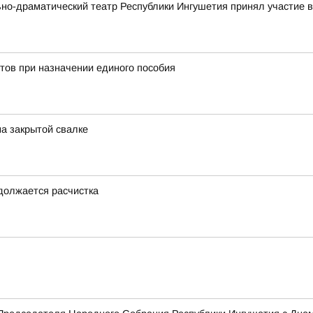
ьно-драматический театр Республики Ингушетия принял участие
тов при назначении единого пособия
на закрытой свалке
одолжается расчистка