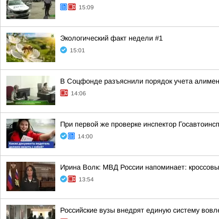
15:09
Экологический факт недели #1
15:01
В Соцфонде разъяснили порядок учета алимен
14:06
При первой же проверке инспектор Госавтоин
14:00
Ирина Волк: МВД России напоминает: кроссовы
13:54
Российские вузы внедрят единую систему вовл