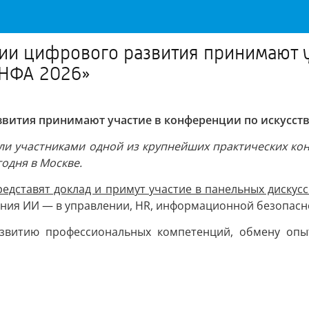
ии цифрового развития принимают 
ОНФА 2026»
вития принимают участие в конференции по искусст
али участниками одной из крупнейших практических ко
одня в Москве.
едставят доклад и примут участие в панельных дискус
ия ИИ — в управлении, HR, информационной безопасно
азвитию профессиональных компетенций, обмену опы