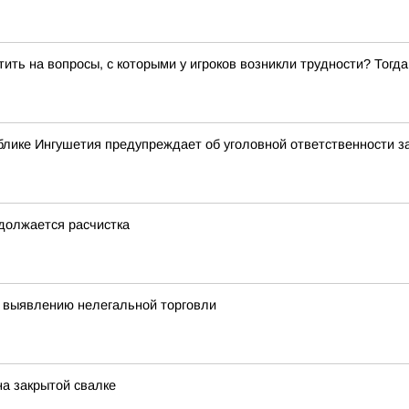
ить на вопросы, с которыми у игроков возникли трудности? Тог
лике Ингушетия предупреждает об уголовной ответственности з
одолжается расчистка
 выявлению нелегальной торговли
на закрытой свалке