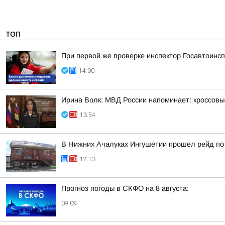
ТОП
При первой же проверке инспектор Госавтоин
14:00
Ирина Волк: МВД России напоминает: кроссовы
13:54
В Нижних Ачалуках Ингушетии прошел рейд по
12:13
Прогноз погоды в СКФО на 8 августа:
09:09