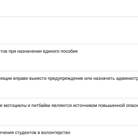
тов при назначении единого пособия
спекции вправе вынести предупреждение или назначить админис
е мотоциклы и питбайки являются источником повышенной опасн
ечения студентов в волонтерство