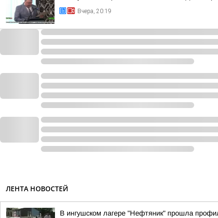
Вчера, 20:19
ЛЕНТА НОВОСТЕЙ
В ингушском лагере "Нефтяник" прошла профи