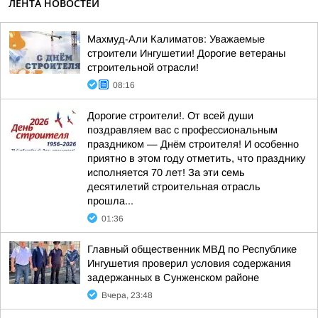
ЛЕНТА НОВОСТЕЙ
Махмуд-Али Калиматов: Уважаемые
строители Ингушетии! Дорогие ветераны
строительной отрасли!
08:16
Дорогие строители!. От всей души
поздравляем вас с профессиональным
праздником — Днём строителя! И особенно
приятно в этом году отметить, что празднику
исполняется 70 лет! За эти семь
десятилетий строительная отрасль
прошла...
01:36
Главный общественник МВД по Республике
Ингушетия проверил условия содержания
задержанных в Сунженском районе
Вчера, 23:48