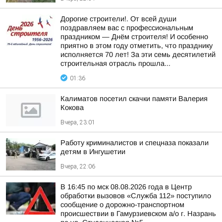
Дорогие строители!. От всей души
поздравляем вас с профессиональным
праздником — Днём строителя! И особенно
приятно в этом году отметить, что празднику
исполняется 70 лет! За эти семь десятилетий
строительная отрасль прошла...
01:36
Калиматов посетил скачки памяти Валерия
Кокова
Вчера, 23:01
Работу криминалистов и спецназа показали
детям в Ингушетии
Вчера, 22:06
В 16:45 по мск 08.08.2026 года в Центр
обработки вызовов «Служба 112» поступило
сообщение о дорожно-транспортном
происшествии в Гамурзиевском а/о г. Назрань