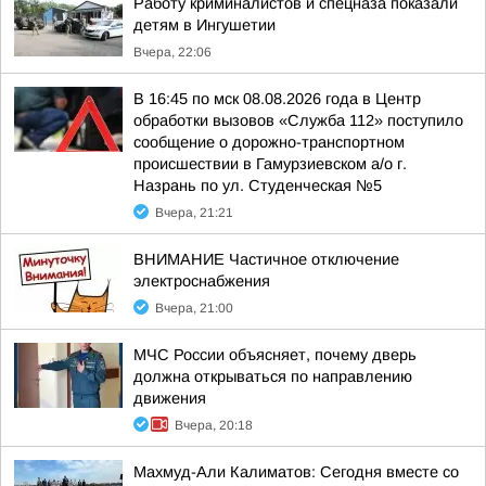
Работу криминалистов и спецназа показали
детям в Ингушетии
Вчера, 22:06
В 16:45 по мск 08.08.2026 года в Центр
обработки вызовов «Служба 112» поступило
сообщение о дорожно-транспортном
происшествии в Гамурзиевском а/о г.
Назрань по ул. Студенческая №5
Вчера, 21:21
ВНИМАНИЕ Частичное отключение
электроснабжения
Вчера, 21:00
МЧС России объясняет, почему дверь
должна открываться по направлению
движения
Вчера, 20:18
Махмуд-Али Калиматов: Сегодня вместе со