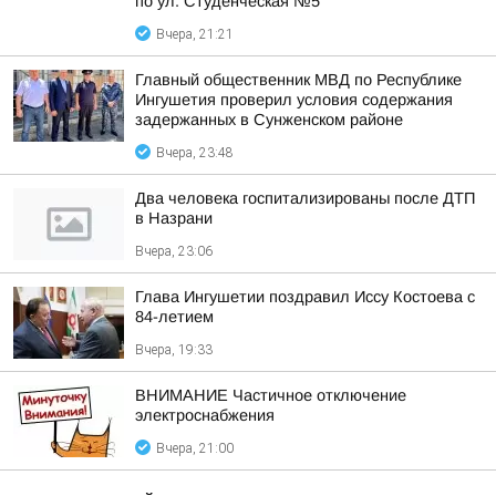
по ул. Студенческая №5
Вчера, 21:21
Главный общественник МВД по Республике
Ингушетия проверил условия содержания
задержанных в Сунженском районе
Вчера, 23:48
Два человека госпитализированы после ДТП
в Назрани
Вчера, 23:06
Глава Ингушетии поздравил Иссу Костоева с
84-летием
Вчера, 19:33
ВНИМАНИЕ Частичное отключение
электроснабжения
Вчера, 21:00