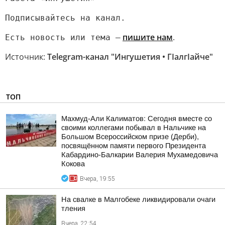
Подписывайтесь на канал.
пишите нам
.
Есть новость или тема —
Источник:
Telegram-канал "Ингушетия • ГIалгIайче"
ТОП
Махмуд-Али Калиматов: Сегодня вместе со
своими коллегами побывал в Нальчике на
Большом Всероссийском призе (Дерби),
посвящённом памяти первого Президента
Кабардино-Балкарии Валерия Мухамедовича
Кокова
Вчера, 19:55
На свалке в Малгобеке ликвидировали очаги
тления
Вчера, 22:54