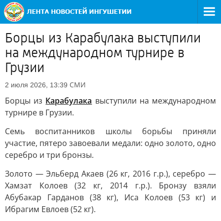
Борцы из Карабулака выступили
на международном турнире в
Грузии
СМИ
2 июля 2026, 13:39
Борцы из
Карабулака
выступили на международном
турнире в Грузии.
Семь воспитанников школы борьбы приняли
участие, пятеро завоевали медали: одно золото, одно
серебро и три бронзы.
Золото — Эльберд Акаев (26 кг, 2016 г.р.), серебро —
Хамзат Колоев (32 кг, 2014 г.р.). Бронзу взяли
Абубакар Гарданов (38 кг), Иса Колоев (53 кг) и
Ибрагим Евлоев (52 кг).