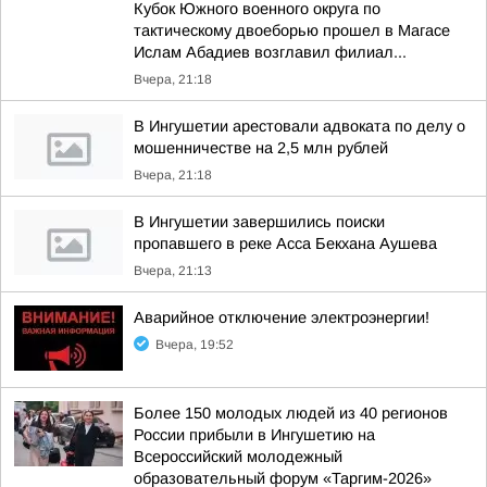
Кубок Южного военного округа по
тактическому двоеборью прошел в Магасе
Ислам Абадиев возглавил филиал...
Вчера, 21:18
В Ингушетии арестовали адвоката по делу о
мошенничестве на 2,5 млн рублей
Вчера, 21:18
В Ингушетии завершились поиски
пропавшего в реке Асса Бекхана Аушева
Вчера, 21:13
Аварийное отключение электроэнергии!
Вчера, 19:52
Более 150 молодых людей из 40 регионов
России прибыли в Ингушетию на
Всероссийский молодежный
образовательный форум «Таргим-2026»