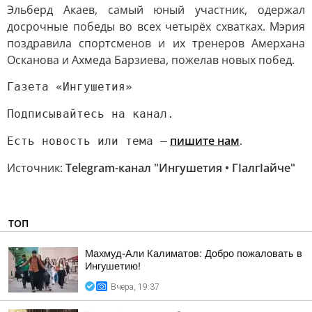
Эльберд Акаев, самый юный участник, одержал
досрочные победы во всех четырёх схватках. Мэрия
поздравила спортсменов и их тренеров Амерхана
Осканова и Ахмеда Барзиева, пожелав новых побед.
Газета «Ингушетия»
Подписывайтесь на канал.
пишите нам
.
Есть новость или тема —
Источник:
Telegram-канал "Ингушетия • ГIалгIайче"
ТОП
Махмуд-Али Калиматов: Добро пожаловать в
Ингушетию!
Вчера, 19:37