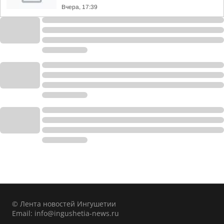
Вчера, 17:39
© Лента новостей Ингушетии
Email:
info@ingushetia-news.ru