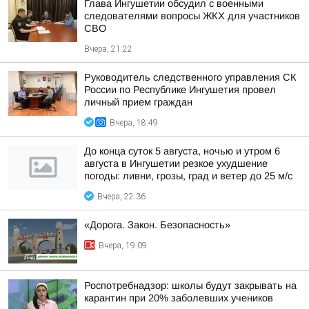
Глава Ингушетии обсудил с военными
следователями вопросы ЖКХ для участников
СВО
Вчера, 21:22
Руководитель следственного управления СК
России по Республике Ингушетия провел
личный прием граждан
Вчера, 18:49
До конца суток 5 августа, ночью и утром 6
августа в Ингушетии резкое ухудшение
погоды: ливни, грозы, град и ветер до 25 м/с
Вчера, 22:36
«Дорога. Закон. Безопасность»
Вчера, 19:09
Роспотребнадзор: школы будут закрывать на
карантин при 20% заболевших учеников