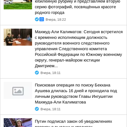
юбилейную рубрику и представляем вторую
серию фотографий, посвящённых красоте
родного города
Вчера, 18:22
Махмуд-Али Калиматов: Сегодня встретился
с временно исполняющим должность
руководителя военного следственного
управления Следственного комитета
Российской Федерации по Южному военному
округу, генерал-майором юстиции
Дмитрием...
Вчера, 18:11
Поисковая операция по поиску Бекхана
Аушева длилась 16 дней и проходила под
личным руководством Главы Ингушетии
Махмуда-Али Калиматова
Вчера, 18:11
Путин подписал закон об уведомлениях