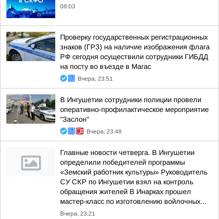
08:03
Проверку государственных регистрационных
знаков (ГРЗ) на наличие изображения флага
РФ сегодня осуществили сотрудники ГИБДД
на посту во въезде в Магас
Вчера, 23:51
В Ингушетии сотрудники полиции провели
оперативно-профилактическое мероприятие
"Заслон"
Вчера, 23:48
Главные новости четверга. В Ингушетии
определили победителей программы
«Земский работник культуры» Руководитель
СУ СКР по Ингушетии взял на контроль
обращения жителей В Инарках прошел
мастер-класс по изготовлению войлочных...
Вчера, 23:21