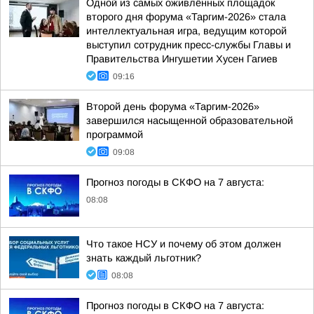
Одной из самых оживлённых площадок
второго дня форума «Таргим-2026» стала
интеллектуальная игра, ведущим которой
выступил сотрудник пресс-службы Главы и
Правительства Ингушетии Хусен Гагиев
09:16
Второй день форума «Таргим-2026»
завершился насыщенной образовательной
программой
09:08
Прогноз погоды в СКФО на 7 августа:
08:08
Что такое НСУ и почему об этом должен
знать каждый льготник?
08:08
Прогноз погоды в СКФО на 7 августа: