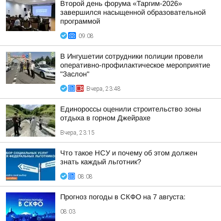
Второй день форума «Таргим-2026»
завершился насыщенной образовательной
программой
09:08
В Ингушетии сотрудники полиции провели
оперативно-профилактическое мероприятие
"Заслон"
Вчера, 23:48
Единороссы оценили строительство зоны
отдыха в горном Джейрахе
Вчера, 23:15
Что такое НСУ и почему об этом должен
знать каждый льготник?
08:08
Прогноз погоды в СКФО на 7 августа:
08:03