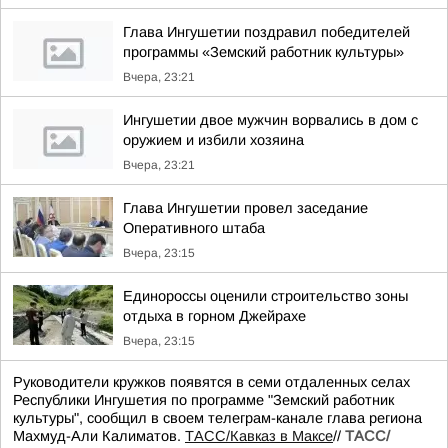
Глава Ингушетии поздравил победителей
программы «Земский работник культуры»
Вчера, 23:21
Ингушетии двое мужчин ворвались в дом с
оружием и избили хозяина
Вчера, 23:21
Глава Ингушетии провел заседание
Оперативного штаба
Вчера, 23:15
Единороссы оценили строительство зоны
отдыха в горном Джейрахе
Вчера, 23:15
Руководители кружков появятся в семи отдаленных селах
Республики Ингушетия по программе "Земский работник
культуры", сообщил в своем телеграм-канале глава региона
Махмуд-Али Калиматов.
ТАСС/Кавказ в Максе
//
ТАСС/