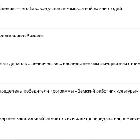
бжение — это базовое условие комфортной жизни людей
елегального бизнеса
ного дела о мошенничестве с наследственным имуществом стоим
пределены победители программы «Земский работник культуры»
авершен капитальный ремонт линии электропередачи напряжение