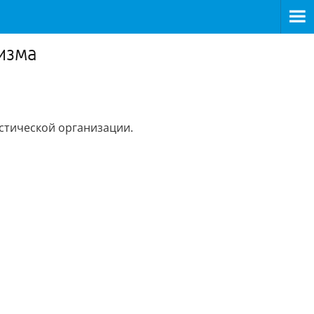
изма
истической организации.