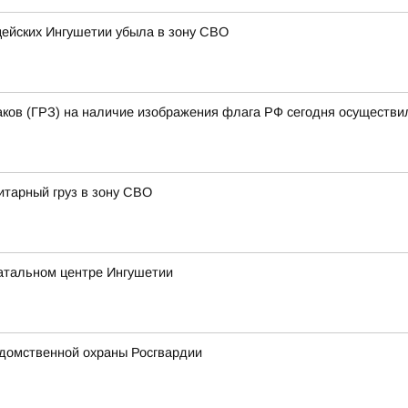
цейских Ингушетии убыла в зону СВО
аков (ГРЗ) на наличие изображения флага РФ сегодня осуществи
итарный груз в зону СВО
атальном центре Ингушетии
домственной охраны Росгвардии