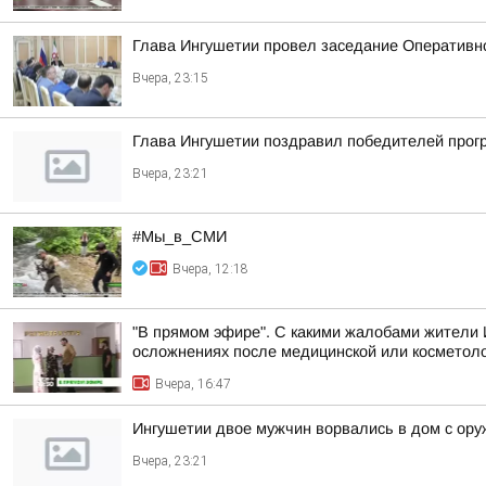
Глава Ингушетии провел заседание Оперативн
Вчера, 23:15
Глава Ингушетии поздравил победителей прог
Вчера, 23:21
#Мы_в_СМИ
Вчера, 12:18
"В прямом эфире". С какими жалобами жители 
осложнениях после медицинской или косметоло
Вчера, 16:47
Ингушетии двое мужчин ворвались в дом с ору
Вчера, 23:21