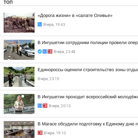
ТОП
«Дорога жизни» в «салате Оливье»
Вчера, 19:43
В Ингушетии сотрудники полиции провели опе
Вчера, 23:48
Единороссы оценили строительство зоны отды
Вчера, 23:15
В Ингушетии проходит всероссийский молодёж
Вчера, 20:13
В Магасе обсудили подготовку к Единому дню г
Вчера, 19:10