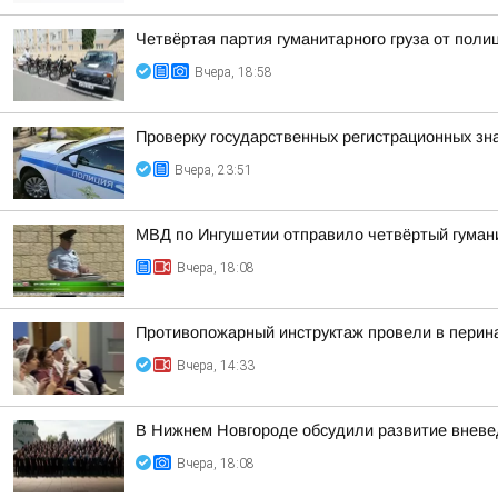
Четвёртая партия гуманитарного груза от поли
Вчера, 18:58
Проверку государственных регистрационных зн
Вчера, 23:51
МВД по Ингушетии отправило четвёртый гуман
Вчера, 18:08
Противопожарный инструктаж провели в перин
Вчера, 14:33
В Нижнем Новгороде обсудили развитие вневе
Вчера, 18:08