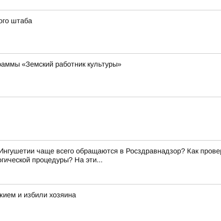
ого штаба
раммы «Земский работник культуры»
Ингушетии чаще всего обращаются в Росздравнадзор? Как прове
гической процедуры? На эти...
жием и избили хозяина