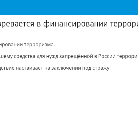
зревается в финансировании террор
ировании терроризма.
авшему средства для нужд запрещённой в России террор
ствие настаивает на заключении под стражу.