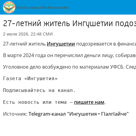
27-летний житель Ингушетии подо
СМИ
2 июля 2026, 22:48
27-летний житель
Ингушетии
подозревается в финанс
В марте 2024 года он перечислил деньги лицу, собир
Уголовное дело возбуждено по материалам УФСБ. След
Газета «Ингушетия»
Подписывайтесь на канал.
пишите нам
.
Есть новость или тема —
Источник:
Telegram-канал "Ингушетия • ГIалгIайче"