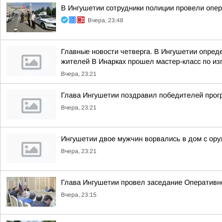
В Ингушетии сотрудники полиции провели опе
Вчера, 23:48
Главные новости четверга. В Ингушетии опре
жителей В Инарках прошел мастер-класс по из
Вчера, 23:21
Глава Ингушетии поздравил победителей прог
Вчера, 23:21
Ингушетии двое мужчин ворвались в дом с ору
Вчера, 23:21
Глава Ингушетии провел заседание Оперативн
Вчера, 23:15