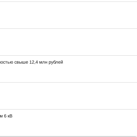
остью свыше 12,4 млн рублей
м 6 кВ