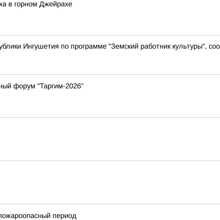
ха в горном Джейрахе
ублики Ингушетия по программе "Земский работник культуры", с
ный форум "Таргим-2026"
 пожароопасный период