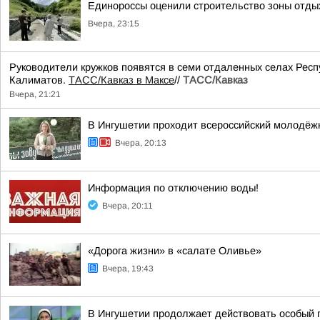
Единороссы оценили строительство зоны отды
Вчера, 23:15
Руководители кружков появятся в семи отдаленных селах Респ
Калиматов.
ТАСС/Кавказ в Максе
//
ТАСС/Кавказ
Вчера, 21:21
В Ингушетии проходит всероссийский молодёж
Вчера, 20:13
Информация по отключению воды!
Вчера, 20:11
«Дорога жизни» в «салате Оливье»
Вчера, 19:43
В Ингушетии продолжает действовать особый