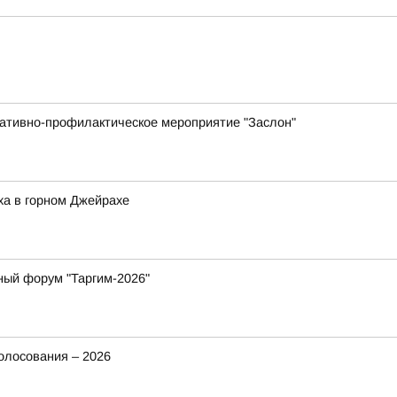
ративно-профилактическое мероприятие "Заслон"
ха в горном Джейрахе
ный форум "Таргим-2026"
олосования – 2026